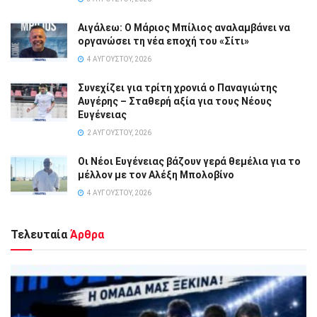
Αιγάλεω: Ο Μάριος Μπίλιος αναλαμβάνει να
οργανώσει τη νέα εποχή του «Σίτι»
4 ΑΥΓΟΎΣΤΟΥ, 2026
Συνεχίζει για τρίτη χρονιά ο Παναγιώτης
Αυγέρης – Σταθερή αξία για τους Νέους
Ευγένειας
2 ΑΥΓΟΎΣΤΟΥ, 2026
Οι Νέοι Ευγένειας βάζουν γερά θεμέλια για το
μέλλον με τον Αλέξη Μπολοβίνο
4 ΑΥΓΟΎΣΤΟΥ, 2026
Τελευταία
Άρθρα