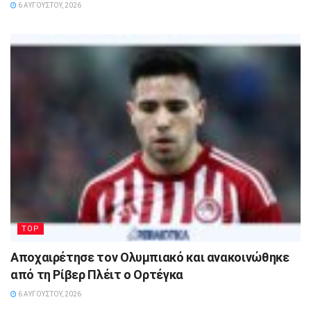
6 ΑΥΓΟΎΣΤΟΥ, 2026
TOP
Αποχαιρέτησε τον Ολυμπιακό και ανακοινώθηκε
από τη Ρίβερ Πλέιτ ο Ορτέγκα
6 ΑΥΓΟΎΣΤΟΥ, 2026