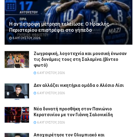
Η αντίστροφη μέτρηση τελείωσε: Ο Ηρακλής
Περιστερίου επιστρέφει στο γήπεδο
6 ΑΥΓΟΎΣΤΟΥ, 2026
Ζωγραφική, λογοτεχνία και μουσική ένωσαν
τις δυνάμεις τους στη Σαλαμίνα.(βίντεο
φωτό)
6 ΑΥΓΟΎΣΤΟΥ, 2026
Δεν αλλάζει νικητήρια ομάδα ο Αλέσιο Λίσι
6 ΑΥΓΟΎΣΤΟΥ, 2026
Νέα δυνατή προσθήκη στον Πανιώνιο
Κερατσινίου με τον Γιάννη Σαλονικίδη
6 ΑΥΓΟΎΣΤΟΥ, 2026
Αποχαιρέτησε τον Ολυμπιακό και