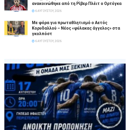
ανακοινώθηκε από τη Ρίβερ Πλέιτ ο Ορτέγκα
6 ΑΥΓΟΎΣΤΟΥ, 2026
Με φόρα για πρωταθλητισμό ο Αετός
Κορυδαλλού – Νέος «φύλακας άγγελος» στα
γκολπόστ
6 ΑΥΓΟΎΣΤΟΥ, 2026