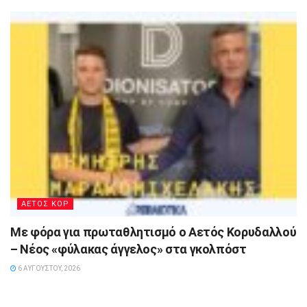
ΑΕΤΟΣ ΚΟΡ
Με φόρα για πρωταθλητισμό ο Αετός Κορυδαλλού
– Νέος «φύλακας άγγελος» στα γκολπόστ
6 ΑΥΓΟΎΣΤΟΥ, 2026