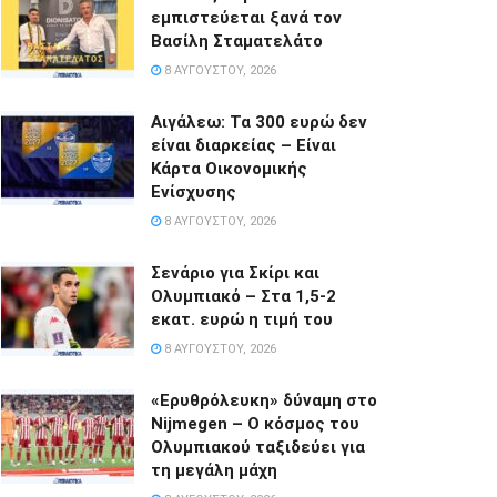
εμπιστεύεται ξανά τον
Βασίλη Σταματελάτο
8 ΑΥΓΟΎΣΤΟΥ, 2026
Αιγάλεω: Τα 300 ευρώ δεν
είναι διαρκείας – Είναι
Κάρτα Οικονομικής
Ενίσχυσης
8 ΑΥΓΟΎΣΤΟΥ, 2026
Σενάριο για Σκίρι και
Ολυμπιακό – Στα 1,5-2
εκατ. ευρώ η τιμή του
8 ΑΥΓΟΎΣΤΟΥ, 2026
«Ερυθρόλευκη» δύναμη στο
Nijmegen – Ο κόσμος του
Ολυμπιακού ταξιδεύει για
τη μεγάλη μάχη