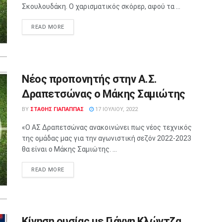
Σκουλουδάκη. Ο χαρισματικός σκόρερ, αφού τα ...
READ MORE
Νέος προπονητής στην Α.Σ.
Δραπετσώνας ο Μάκης Σαμιώτης
BY
ΣΤΑΘΗΣ ΓΊΑΠΑΠΠΑΣ
17 ΙΟΥΛΊΟΥ, 2022
«Ο ΑΣ Δραπετσώνας ανακοινώνει πως νέος τεχνικός
της ομάδας μας για την αγωνιστική σεζόν 2022-2023
θα είναι ο Μάκης Σαμιώτης. ...
READ MORE
Κίνηση ουσίας με Γιάννη Κλώντζα