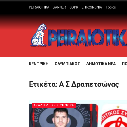
PEIRAIOTIKA
BANNER
GDPR
ΕΠΙΚΟΙΝΩΝΙΑ
Topics
ΚΕΝΤΡΙΚΗ
ΟΛΥΜΠΙΑΚΟΣ
ΔΗΜΟΤΙΚΑ ΝΕΑ
Π
Ετικέτα:
Α Σ Δραπετσώνας
ΑΚΑΔΗΜΙΕΣ-ΤΟΥΡΝΟΥΑ