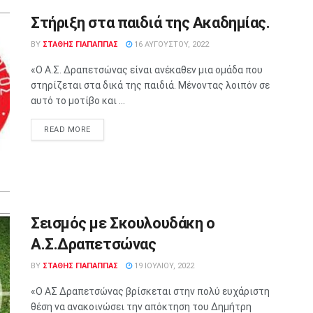
Στήριξη στα παιδιά της Ακαδημίας.
BY
ΣΤΑΘΗΣ ΓΊΑΠΑΠΠΑΣ
16 ΑΥΓΟΎΣΤΟΥ, 2022
«Ο Α.Σ. Δραπετσώνας είναι ανέκαθεν μια ομάδα που
στηρίζεται στα δικά της παιδιά. Μένοντας λοιπόν σε
αυτό το μοτίβο και ...
READ MORE
Σεισμός με Σκουλουδάκη ο
Α.Σ.Δραπετσώνας
BY
ΣΤΑΘΗΣ ΓΊΑΠΑΠΠΑΣ
19 ΙΟΥΛΊΟΥ, 2022
«Ο ΑΣ Δραπετσώνας βρίσκεται στην πολύ ευχάριστη
θέση να ανακοινώσει την απόκτηση του Δημήτρη