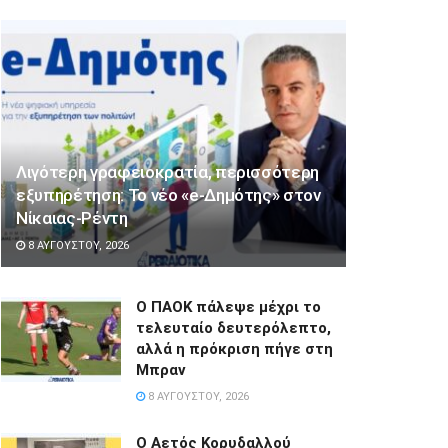
Λιγότερη γραφειοκρατία, περισσότερη
εξυπηρέτηση: Το νέο «e-Δημότης» στον
Νίκαιας-Ρέντη
8 ΑΥΓΟΎΣΤΟΥ, 2026
Ο ΠΑΟΚ πάλεψε μέχρι το
τελευταίο δευτερόλεπτο,
αλλά η πρόκριση πήγε στη
Μπραν
8 ΑΥΓΟΎΣΤΟΥ, 2026
Ο Αετός Κορυδαλλού