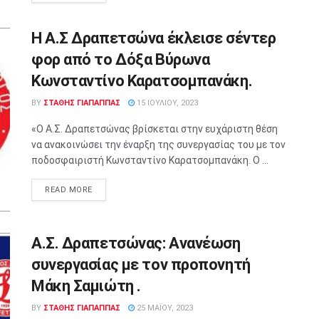
H A.Σ Δραπετσώνα έκλεισε σέντερ
φορ από το Δόξα Βύρωνα
Κωνσταντίνο Καρατσομπανάκη.
BY
ΣΤΑΘΗΣ ΓΊΑΠΑΠΠΑΣ
15 ΙΟΥΛΊΟΥ, 2023
«Ο Α.Σ. Δραπετσώνας βρίσκεται στην ευχάριστη θέση
να ανακοινώσει την έναρξη της συνεργασίας του με τον
ποδοσφαιριστή Κωνσταντίνο Καρατσομπανάκη. Ο ...
READ MORE
Α.Σ. Δραπετσώνας: Aνανέωση
συνεργασίας με τον προπονητή
Μάκη Σαμιώτη .
BY
ΣΤΑΘΗΣ ΓΊΑΠΑΠΠΑΣ
25 ΜΑΪ́ΟΥ, 2023