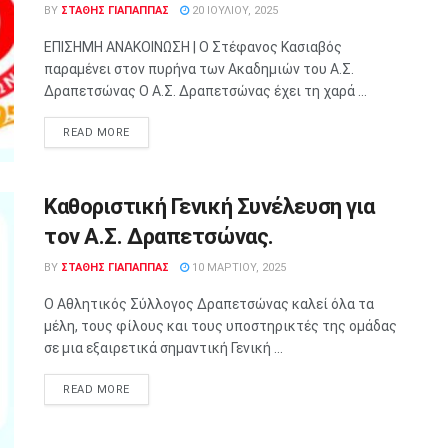
BY
ΣΤΑΘΗΣ ΓΊΑΠΑΠΠΑΣ
20 ΙΟΥΛΊΟΥ, 2025
ΕΠΙΣΗΜΗ ΑΝΑΚΟΙΝΩΣΗ | Ο Στέφανος Κασιαβός
παραμένει στον πυρήνα των Ακαδημιών του Α.Σ.
Δραπετσώνας Ο Α.Σ. Δραπετσώνας έχει τη χαρά ...
READ MORE
Καθοριστική Γενική Συνέλευση για
τον Α.Σ. Δραπετσώνας.
BY
ΣΤΑΘΗΣ ΓΊΑΠΑΠΠΑΣ
10 ΜΑΡΤΊΟΥ, 2025
Ο Αθλητικός Σύλλογος Δραπετσώνας καλεί όλα τα
μέλη, τους φίλους και τους υποστηρικτές της ομάδας
σε μια εξαιρετικά σημαντική Γενική ...
READ MORE