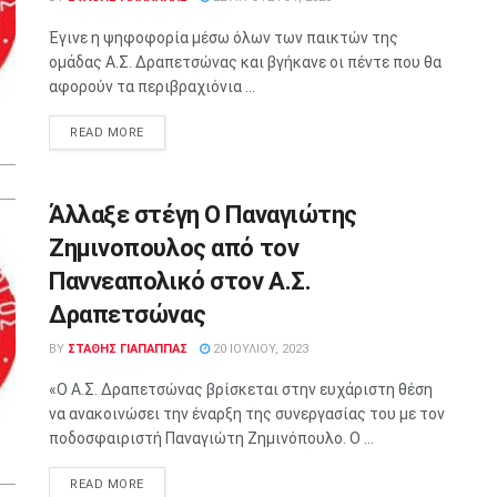
Έγινε η ψηφοφορία μέσω όλων των παικτών της
ομάδας Α.Σ. Δραπετσώνας και βγήκανε οι πέντε που θα
αφορούν τα περιβραχιόνια ...
READ MORE
Άλλαξε στέγη Ο Παναγιώτης
Ζημινοπουλος από τον
Παννεαπολικό στον Α.Σ.
Δραπετσώνας
BY
ΣΤΑΘΗΣ ΓΊΑΠΑΠΠΑΣ
20 ΙΟΥΛΊΟΥ, 2023
«Ο Α.Σ. Δραπετσώνας βρίσκεται στην ευχάριστη θέση
να ανακοινώσει την έναρξη της συνεργασίας του με τον
ποδοσφαιριστή Παναγιώτη Ζημινόπουλο. Ο ...
READ MORE