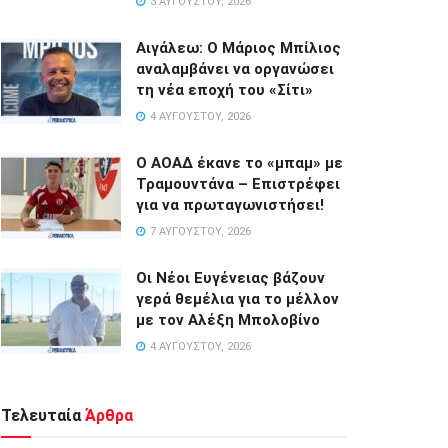
3 ΑΥΓΟΎΣΤΟΥ, 2026
Αιγάλεω: Ο Μάριος Μπίλιος
αναλαμβάνει να οργανώσει
τη νέα εποχή του «Σίτι»
4 ΑΥΓΟΎΣΤΟΥ, 2026
Ο ΑΟΑΔ έκανε το «μπαμ» με
Τραμουντάνα – Επιστρέφει
για να πρωταγωνιστήσει!
7 ΑΥΓΟΎΣΤΟΥ, 2026
Οι Νέοι Ευγένειας βάζουν
γερά θεμέλια για το μέλλον
με τον Αλέξη Μπολοβίνο
4 ΑΥΓΟΎΣΤΟΥ, 2026
Τελευταία
Άρθρα