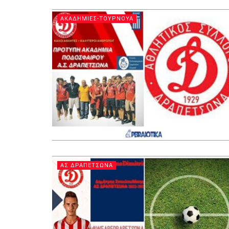
ΑΚΑΔΗΜΙΕΣ-ΤΟΥΡΝΟΥΑ
ΑΣ ΔΡΑΠΕΤΣΩΝΑ