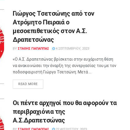
Γιώργος Τσετσώνης από τον
Ατρόμητο Πειραιά ο
μεσοεπιθετικός στον Α.Σ.
Δραπετσώνας
BY
ΣΤΑΘΗΣ ΓΊΑΠΑΠΠΑΣ
4 ΣΕΠΤΕΜΒΡΊΟΥ, 2023
«Ο Α.Σ. Δραπετσώνας βρίσκεται στην ευχάριστη θέση
να ανακοινώσει την έναρξη της συνεργασίας του με τον
ποδοσφαιριστή Γιώργο Τσετσώνη. Μετά ...
READ MORE
Οι πέντε αρχηγοί που θα αφορούν τα
περιβραχιόνια της
Α.Σ.Δραπετσώνας
BY
ΣΤΑΘΗΣ ΓΊΑΠΑΠΠΑΣ
22 ΑΥΓΟΎΣΤΟΥ, 2023