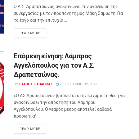
Ο Α.Σ. Δραπετσωνας ανακοινώνει την ανανέωση της
συνεργασίας με τον προπονητή μας Μάκη Σαμιώτη. Για
το έργο και την επιτυχία ...
READ MORE
Επόμενη κίνηση: Λάμπρος
Αγγελόπουλος για τον Α.Σ.
Δραπετσώνας.
BY
ΣΤΑΘΗΣ ΓΊΑΠΑΠΠΑΣ
28 ΣΕΠΤΕΜΒΡΊΟΥ, 2022
«Ο ΑΣ Δραπετσώνας βρίσκεται στην ευχάριστη θέση να
ανακοινώσει την απόκτηση του Λάμπρου
Αγγελόπουλου. Ο νεαρός μέσος αποτελεί καθαρά
προσωπική ...
READ MORE