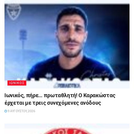
ΙΩΝΙΚΟΣ
Ιωνικός, πήρε… πρωταθλητή! Ο Καρακώστας
έρχεται με τρεις συνεχόμενες ανόδους
9 ΑΥΓΟΎΣΤΟΥ, 2026