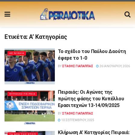
Ετικέτα:
Α’ Κατηγορίας
Το σχέδιο του Παύλου Δαούτη
ΑΕ ΝΙΚΑΙΑ
έφερε το 1-0
BY
ΣΤΑΘΗΣ ΓΊΑΠΑΠΠΑΣ
26 ΙΑΝΟΥΑΡΊΟΥ, 2026
Πειραιάς: Οι Αγώνες της
ΚΥΠΕΛΛΟ ΠΕΙΡΑΙΑ
πρώτης φάσης του Κυπέλλου
Ερασιτεχνών 13-14/09/2025
BY
ΣΤΑΘΗΣ ΓΊΑΠΑΠΠΑΣ
10 ΣΕΠΤΕΜΒΡΊΟΥ, 2025
Κλήρωση Α’ Κατηγορίας Πειραιά:
ΤΑ ΝΕΑ ΤΗΣ ΕΠΣΠ