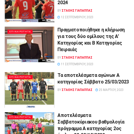
2024
BY
ΣΤΑΘΗΣ ΓΊΑΠΑΠΠΑΣ
12 ΣΕΠΤΕΜΒΡΊΟΥ, 2023
Πραγματοποιήθηκε η κλήρωση
ΕΠΙΚΑΙΡΟΤΗΤΑ
για τους δύο ομίλους της Α’
Κατηγορίας και Β Κατηγορίας
Πειραιάς
BY
ΣΤΑΘΗΣ ΓΊΑΠΑΠΠΑΣ
11 ΣΕΠΤΕΜΒΡΊΟΥ, 2023
Τα αποτελέσματα αγώνων Α
ΕΠΙΚΑΙΡΟΤΗΤΑ
κατηγορίας Σάββατο 25/03/2023
BY
ΣΤΑΘΗΣ ΓΊΑΠΑΠΠΑΣ
25 ΜΑΡΤΊΟΥ, 2023
Aποτελέσματα
ΕΠΙΚΑΙΡΟΤΗΤΑ
Σαββατοκύριακου βαθμολογία
πρόγραμμα Α κατηγορίας 2ος