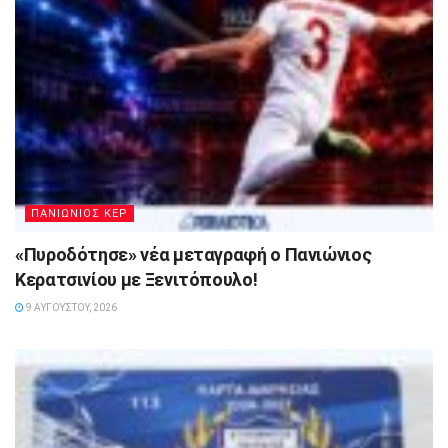
ΠΑΝΙΩΝΙΟΣ ΚΕΡ
«Πυροδότησε» νέα μεταγραφή ο Πανιώνιος
Κερατσινίου με Ξενιτόπουλο!
9 ΑΥΓΟΎΣΤΟΥ, 2026