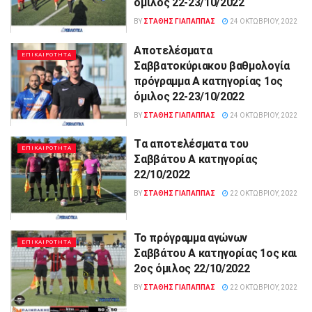
όμιλος 22-23/10/2022
BY
ΣΤΑΘΗΣ ΓΊΑΠΑΠΠΑΣ
24 ΟΚΤΩΒΡΊΟΥ, 2022
Aποτελέσματα
ΕΠΙΚΑΙΡΟΤΗΤΑ
Σαββατοκύριακου βαθμολογία
πρόγραμμα Α κατηγορίας 1ος
όμιλος 22-23/10/2022
BY
ΣΤΑΘΗΣ ΓΊΑΠΑΠΠΑΣ
24 ΟΚΤΩΒΡΊΟΥ, 2022
Tα αποτελέσματα του
ΕΠΙΚΑΙΡΟΤΗΤΑ
Σαββάτου Α κατηγορίας
22/10/2022
BY
ΣΤΑΘΗΣ ΓΊΑΠΑΠΠΑΣ
22 ΟΚΤΩΒΡΊΟΥ, 2022
Το πρόγραμμα αγώνων
ΕΠΙΚΑΙΡΟΤΗΤΑ
Σαββάτου Α κατηγορίας 1ος και
2ος όμιλος 22/10/2022
BY
ΣΤΑΘΗΣ ΓΊΑΠΑΠΠΑΣ
22 ΟΚΤΩΒΡΊΟΥ, 2022