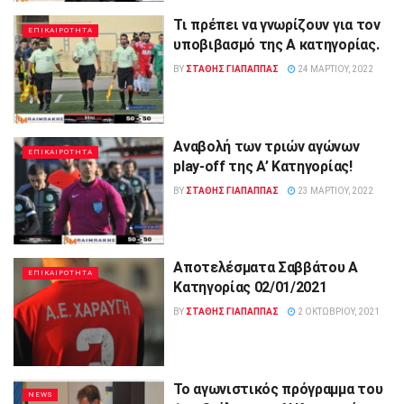
Τι πρέπει να γνωρίζουν για τον
ΕΠΙΚΑΙΡΟΤΗΤΑ
υποβιβασμό της Α κατηγορίας.
BY
ΣΤΑΘΗΣ ΓΊΑΠΑΠΠΑΣ
24 ΜΑΡΤΊΟΥ, 2022
Αναβολή των τριών αγώνων
ΕΠΙΚΑΙΡΟΤΗΤΑ
play-off της Α’ Κατηγορίας!
BY
ΣΤΑΘΗΣ ΓΊΑΠΑΠΠΑΣ
23 ΜΑΡΤΊΟΥ, 2022
Αποτελέσματα Σαββάτου Α
ΕΠΙΚΑΙΡΟΤΗΤΑ
Κατηγορίας 02/01/2021
BY
ΣΤΑΘΗΣ ΓΊΑΠΑΠΠΑΣ
2 ΟΚΤΩΒΡΊΟΥ, 2021
Το αγωνιστικός πρόγραμμα του
NEWS