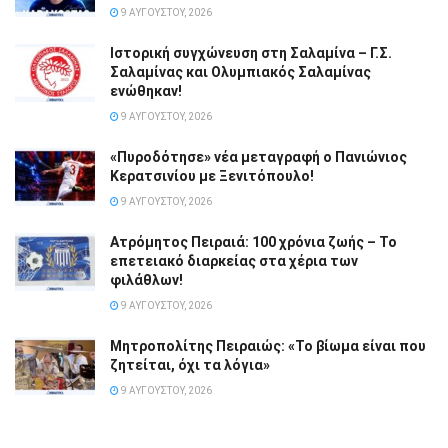
9 ΑΥΓΟΎΣΤΟΥ, 2026
Ιστορική συγχώνευση στη Σαλαμίνα – Γ.Σ.
Σαλαμίνας και Ολυμπιακός Σαλαμίνας
ενώθηκαν!
9 ΑΥΓΟΎΣΤΟΥ, 2026
«Πυροδότησε» νέα μεταγραφή ο Πανιώνιος
Κερατσινίου με Ξενιτόπουλο!
9 ΑΥΓΟΎΣΤΟΥ, 2026
Ατρόμητος Πειραιά: 100 χρόνια ζωής – Το
επετειακό διαρκείας στα χέρια των
φιλάθλων!
9 ΑΥΓΟΎΣΤΟΥ, 2026
Μητροπολίτης Πειραιώς: «Το βίωμα είναι που
ζητείται, όχι τα λόγια»
9 ΑΥΓΟΎΣΤΟΥ, 2026