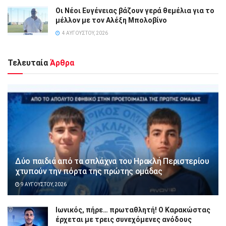
Οι Νέοι Ευγένειας βάζουν γερά θεμέλια για το
μέλλον με τον Αλέξη Μπολοβίνο
4 ΑΥΓΟΎΣΤΟΥ, 2026
Τελευταία
Άρθρα
Δύο παιδιά από τα σπλάχνα του Ηρακλή Περιστερίου
χτυπούν την πόρτα της πρώτης ομάδας
9 ΑΥΓΟΎΣΤΟΥ, 2026
Ιωνικός, πήρε… πρωταθλητή! Ο Καρακώστας
έρχεται με τρεις συνεχόμενες ανόδους