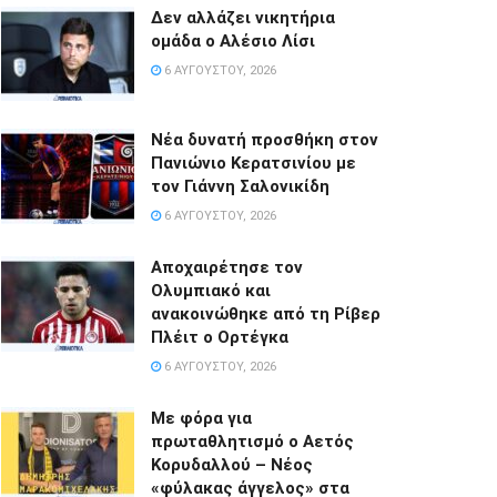
Δεν αλλάζει νικητήρια
ομάδα ο Αλέσιο Λίσι
6 ΑΥΓΟΎΣΤΟΥ, 2026
Νέα δυνατή προσθήκη στον
Πανιώνιο Κερατσινίου με
τον Γιάννη Σαλονικίδη
6 ΑΥΓΟΎΣΤΟΥ, 2026
Αποχαιρέτησε τον
Ολυμπιακό και
ανακοινώθηκε από τη Ρίβερ
Πλέιτ ο Ορτέγκα
6 ΑΥΓΟΎΣΤΟΥ, 2026
Με φόρα για
πρωταθλητισμό ο Αετός
Κορυδαλλού – Νέος
«φύλακας άγγελος» στα