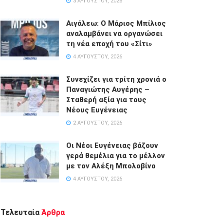
3 ΑΥΓΟΎΣΤΟΥ, 2026
Αιγάλεω: Ο Μάριος Μπίλιος
αναλαμβάνει να οργανώσει
τη νέα εποχή του «Σίτι»
4 ΑΥΓΟΎΣΤΟΥ, 2026
Συνεχίζει για τρίτη χρονιά ο
Παναγιώτης Αυγέρης –
Σταθερή αξία για τους
Νέους Ευγένειας
2 ΑΥΓΟΎΣΤΟΥ, 2026
Οι Νέοι Ευγένειας βάζουν
γερά θεμέλια για το μέλλον
με τον Αλέξη Μπολοβίνο
4 ΑΥΓΟΎΣΤΟΥ, 2026
Τελευταία
Άρθρα