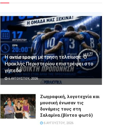
Η αντίστροφη μέτρηση τελείωσε: Ο
Ηρακλής Περιστερίου επιστρέφει στο
γήπεδο
6 ΑΥΓΟΎΣΤΟΥ, 2026
Ζωγραφική, λογοτεχνία και
μουσική ένωσαν τις
δυνάμεις τους στη
Σαλαμίνα.(βίντεο φωτό)
6 ΑΥΓΟΎΣΤΟΥ, 2026