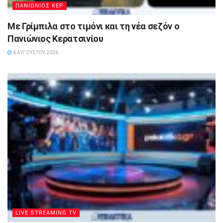
ΠΑΝΙΩΝΙΟΣ ΚΕΡ
Με Γρίμπιλα στο τιμόνι και τη νέα σεζόν ο
Πανιώνιος Κερατσινίου
6 ΑΥΓΟΎΣΤΟΥ, 2026
LIVE STREAMING TV