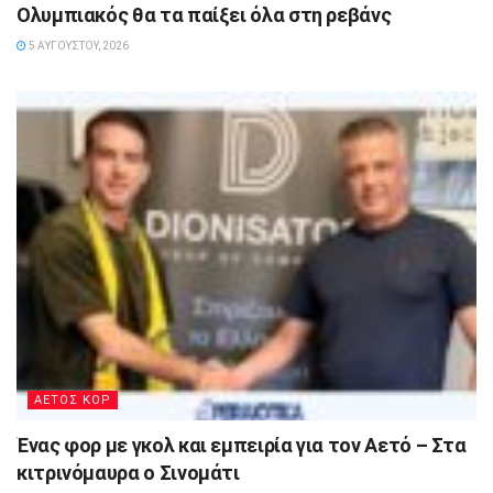
Ολυμπιακός θα τα παίξει όλα στη ρεβάνς
5 ΑΥΓΟΎΣΤΟΥ, 2026
ΑΕΤΟΣ ΚΟΡ
Ένας φορ με γκολ και εμπειρία για τον Αετό – Στα
κιτρινόμαυρα ο Σινομάτι