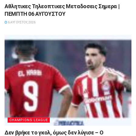
Αθλητικες Τηλεοπτικες Μεταδοσεις Σημερα |
ΠΕΜΠΤΗ 06 ΑΥΓΟΥΣΤΟΥ
6 ΑΥΓΟΎΣΤΟΥ, 2026
CHAMPIONS LEAGUE
Δεν βρήκε το γκολ, όμως δεν λύγισε – Ο