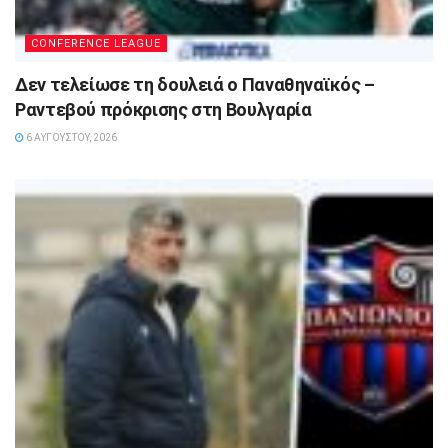
CONFERENCE LEAGUE
Δεν τελείωσε τη δουλειά ο Παναθηναϊκός –
Ραντεβού πρόκρισης στη Βουλγαρία
6 ΑΥΓΟΎΣΤΟΥ, 2026