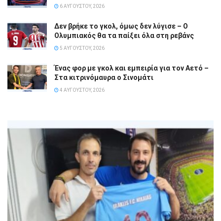
6 ΑΥΓΟΎΣΤΟΥ, 2026
Δεν βρήκε το γκολ, όμως δεν λύγισε – Ο
Ολυμπιακός θα τα παίξει όλα στη ρεβάνς
5 ΑΥΓΟΎΣΤΟΥ, 2026
Ένας φορ με γκολ και εμπειρία για τον Αετό –
Στα κιτρινόμαυρα ο Σινομάτι
4 ΑΥΓΟΎΣΤΟΥ, 2026