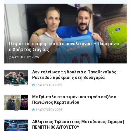
Ο πρώτος σκόρερ είπε το μεγάλο «ναι» – Παραμένει
ο Χρήστος Σιάγκας
6 ΑΥΓΟΎΣΤΟΥ, 2026
Δεν τελείωσε τη δουλειά ο Παναθηναϊκός –
Ραντεβού πρόκρισης στη Βουλγαρία
6 ΑΥΓΟΎΣΤΟΥ, 2026
Με Γρίμπιλα στο τιμόνι και τη νέα σεζόν ο
Πανιώνιος Κερατσινίου
6 ΑΥΓΟΎΣΤΟΥ, 2026
Αθλητικες Τηλεοπτικες Μεταδοσεις Σημερα |
ΠΕΜΠΤΗ 06 ΑΥΓΟΥΣΤΟΥ