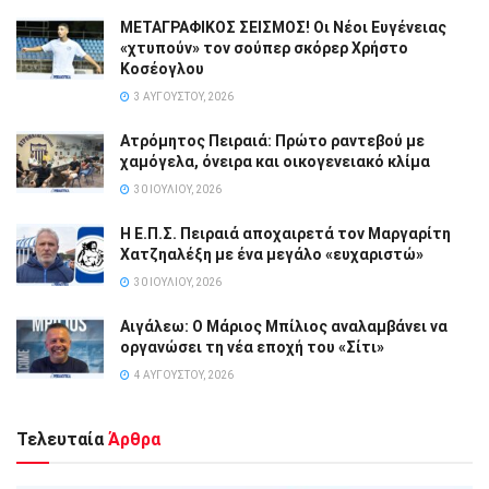
ΜΕΤΑΓΡΑΦΙΚΟΣ ΣΕΙΣΜΟΣ! Οι Νέοι Ευγένειας
«χτυπούν» τον σούπερ σκόρερ Χρήστο
Κοσέογλου
3 ΑΥΓΟΎΣΤΟΥ, 2026
Ατρόμητος Πειραιά: Πρώτο ραντεβού με
χαμόγελα, όνειρα και οικογενειακό κλίμα
30 ΙΟΥΛΊΟΥ, 2026
Η Ε.Π.Σ. Πειραιά αποχαιρετά τον Μαργαρίτη
Χατζηαλέξη με ένα μεγάλο «ευχαριστώ»
30 ΙΟΥΛΊΟΥ, 2026
Αιγάλεω: Ο Μάριος Μπίλιος αναλαμβάνει να
οργανώσει τη νέα εποχή του «Σίτι»
4 ΑΥΓΟΎΣΤΟΥ, 2026
Τελευταία
Άρθρα