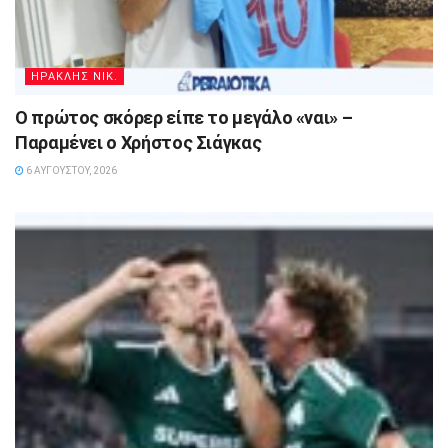
ΗΡΑΚΛΗΣ ΝΙΚ.
Ο πρώτος σκόρερ είπε το μεγάλο «ναι» –
Παραμένει ο Χρήστος Σιάγκας
6 ΑΥΓΟΎΣΤΟΥ, 2026