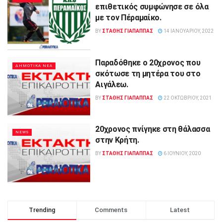
επιθετικός συμφώνησε σε όλα
με τον Πέραμαίκο.
BY
ΣΤΑΘΗΣ ΓΊΑΠΑΠΠΑΣ
14 ΙΑΝΟΥΑΡΊΟΥ, 2022
Παραδόθηκε ο 20χρονος που
ΔΗΜΟΤΙΚΑ ΝΕΑ
σκότωσε τη μητέρα του στο
Αιγάλεω.
BY
ΣΤΑΘΗΣ ΓΊΑΠΑΠΠΑΣ
22 ΟΚΤΩΒΡΊΟΥ, 2021
20χρονος πνίγηκε στη θάλασσα
NEWS
στην Κρήτη.
BY
ΣΤΑΘΗΣ ΓΊΑΠΑΠΠΑΣ
6 ΙΟΥΝΊΟΥ, 2020
Trending
Comments
Latest