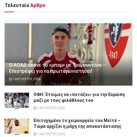
Τελευταία
Άρθρα
Ο ΑΟΑΔ έκανε το «μπαμ» με Τραμουντάνα –
Επιστρέφει για να πρωταγωνιστήσει!
7 ΑΥΓΟΎΣΤΟΥ, 2026
ΟΦΗ: Έτοιμος να «πετάξει» για την Ευρώπη
μαζί με τους φιλάθλους του
7 ΑΥΓΟΎΣΤΟΥ, 2026
Επιτυχημένο το χειρουργείο του Μεϊτέ –
Τώρα αρχίζει η μάχη της αποκατάστασης
7 ΑΥΓΟΎΣΤΟΥ, 2026