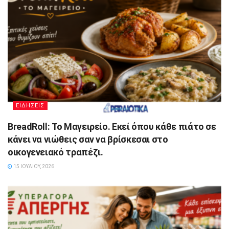
ΕΙΔΗΣΕΙΣ
BreadRoll: Το Μαγειρείο. Εκεί όπου κάθε πιάτο σε
κάνει να νιώθεις σαν να βρίσκεσαι στο
οικογενειακό τραπέζι.
15 ΙΟΥΛΊΟΥ, 2026