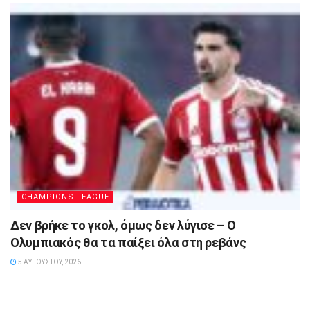
CHAMPIONS LEAGUE
Δεν βρήκε το γκολ, όμως δεν λύγισε – Ο
Ολυμπιακός θα τα παίξει όλα στη ρεβάνς
5 ΑΥΓΟΎΣΤΟΥ, 2026