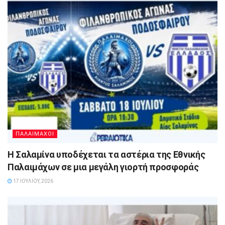
ΠΑΛΑΙΜΑΧΟΙ
Η Σαλαμίνα υποδέχεται τα αστέρια της Εθνικής
Παλαιμάχων σε μια μεγάλη γιορτή προσφοράς
17 ΙΟΥΛΊΟΥ, 2026