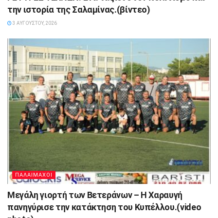
την ιστορία της Σαλαμίνας.(βίντεο)
3 ΑΥΓΟΎΣΤΟΥ, 2026
ΠΑΛΑΙΜΑΧΟΙ
Μεγάλη γιορτή των Βετεράνων – Η Χαραυγή
πανηγύρισε την κατάκτηση του Κυπέλλου.(video