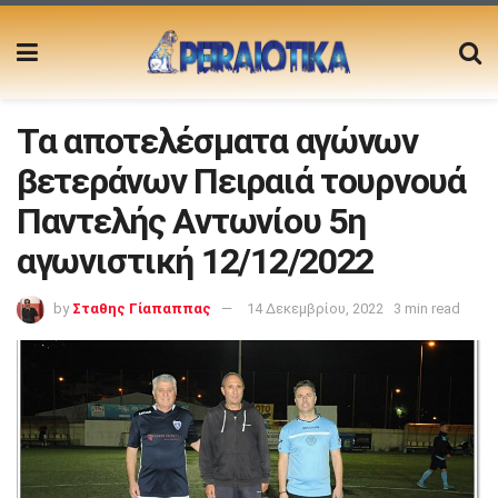
Τα αποτελέσματα αγώνων
βετεράνων Πειραιά τουρνουά
Παντελής Αντωνίου 5η
αγωνιστική 12/12/2022
by
Σταθης Γίαπαππας
14 Δεκεμβρίου, 2022
3 min read