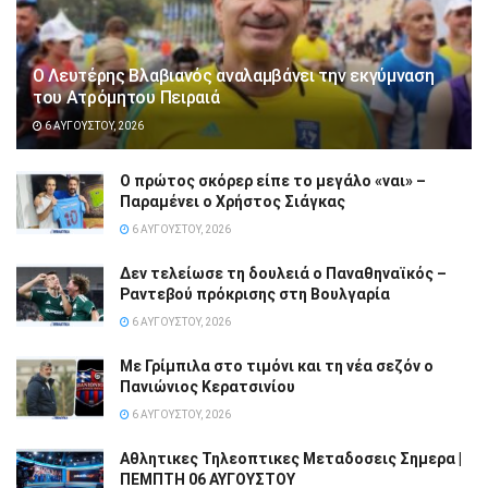
Ο Λευτέρης Βλαβιανός αναλαμβάνει την εκγύμναση
του Ατρόμητου Πειραιά
6 ΑΥΓΟΎΣΤΟΥ, 2026
Ο πρώτος σκόρερ είπε το μεγάλο «ναι» –
Παραμένει ο Χρήστος Σιάγκας
6 ΑΥΓΟΎΣΤΟΥ, 2026
Δεν τελείωσε τη δουλειά ο Παναθηναϊκός –
Ραντεβού πρόκρισης στη Βουλγαρία
6 ΑΥΓΟΎΣΤΟΥ, 2026
Με Γρίμπιλα στο τιμόνι και τη νέα σεζόν ο
Πανιώνιος Κερατσινίου
6 ΑΥΓΟΎΣΤΟΥ, 2026
Αθλητικες Τηλεοπτικες Μεταδοσεις Σημερα |
ΠΕΜΠΤΗ 06 ΑΥΓΟΥΣΤΟΥ