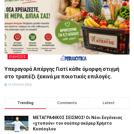
ΕΙΔΗΣΕΙΣ
Υπεραγορά Απέργης Γιατί κάθε όμορφη στιγμή
στο τραπέζι ξεκινά με ποιοτικές επιλογές.
15 ΙΟΥΛΊΟΥ, 2026
Trending
Comments
Latest
ΜΕΤΑΓΡΑΦΙΚΟΣ ΣΕΙΣΜΟΣ! Οι Νέοι Ευγένειας
«χτυπούν» τον σούπερ σκόρερ Χρήστο
Κοσέογλου