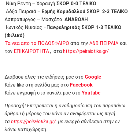
Νίκη Ρέντη – Χαραυγή
ΣΚΟΡ 0-0 ΤΕΛΙΚΟ
Δόξα Πειραιά –
Ερμής Κορυδαλλού ΣΚΟΡ 2-3 ΤΕΛΙΚΟ
Ασπρόπυργος – Μοσχάτο
ΑΝΑΒΟΛΗ
Ιωνικός Νικαίας –
Πανφαληρικός ΣΚΟΡ 1-3 ΤΕΛΙΚΟ
(Φιλικό)
Τα νεα απο το ΠΟΔΟΣΦΑΙΡΟ
από την
Α&Β ΠΕΙΡΑΙΑ
και
τον
ΕΠΙΚΑΙΡΟΤΗΤΑ
, στα
https://peiraiotika.gr/
Διάβασε όλες τις ειδήσεις μας στο
Google
Κάνε like στη σελίδα μας στο
Facebook
Κάνε εγγραφή στο κανάλι μας στο
Youtube
Προσοχή! Επιτρέπεται η αναδημοσίευση του παραπάνω
άρθρου ή μέρους του μόνο αν αναφέρεται ως πηγή
τα
https://peiraiotika.gr/
με ενεργό σύνδεσμο στην εν
λόγω καταχώρηση.