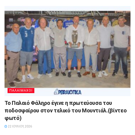
ΠΑΛΑΙΜΑΧΟΙ
Το Παλαιό Φάληρο έγινε η πρωτεύουσα του
ποδοσφαίρου στον τελικό του Μουντιάλ.(βίντεο
φωτό)
22 ΙΟΥΛΊΟΥ, 2026