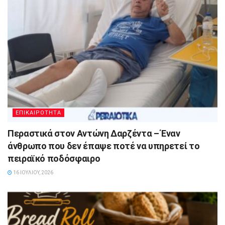
ΕΠΙΚΑΙΡΟΤΗΤΑ
Περαστικά στον Αντώνη Δαρζέντα – Έναν
άνθρωπο που δεν έπαψε ποτέ να υπηρετεί το
πειραϊκό ποδόσφαιρο
16 ΙΟΥΛΊΟΥ, 2026