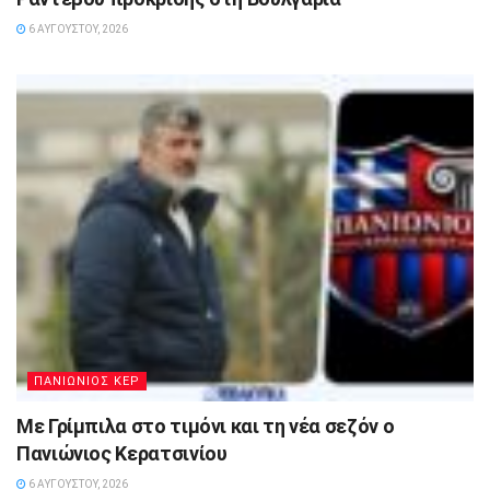
6 ΑΥΓΟΎΣΤΟΥ, 2026
ΠΑΝΙΩΝΙΟΣ ΚΕΡ
Με Γρίμπιλα στο τιμόνι και τη νέα σεζόν ο
Πανιώνιος Κερατσινίου
6 ΑΥΓΟΎΣΤΟΥ, 2026