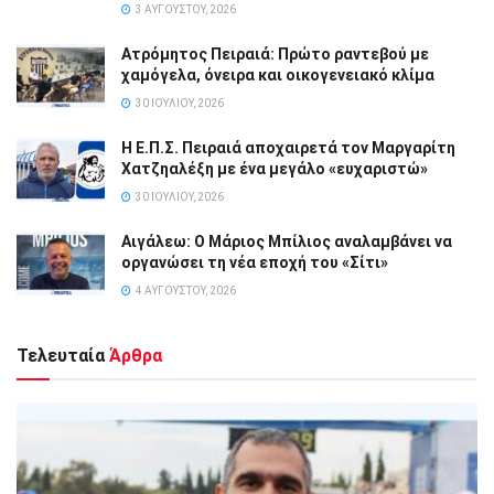
3 ΑΥΓΟΎΣΤΟΥ, 2026
Ατρόμητος Πειραιά: Πρώτο ραντεβού με
χαμόγελα, όνειρα και οικογενειακό κλίμα
30 ΙΟΥΛΊΟΥ, 2026
Η Ε.Π.Σ. Πειραιά αποχαιρετά τον Μαργαρίτη
Χατζηαλέξη με ένα μεγάλο «ευχαριστώ»
30 ΙΟΥΛΊΟΥ, 2026
Αιγάλεω: Ο Μάριος Μπίλιος αναλαμβάνει να
οργανώσει τη νέα εποχή του «Σίτι»
4 ΑΥΓΟΎΣΤΟΥ, 2026
Τελευταία
Άρθρα