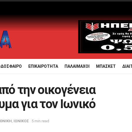
ΟΔΟΣΦΑΙΡΟ
ΕΠΙΚΑΙΡΟΤΗΤΑ
ΠΑΛΑΙΜΑΧΟΙ
ΜΠΑΣΚΕΤ
ΔΙΑΙ
από την οικογένεια
υμα για τον Ιωνικό
ΕΘΝΙΚΗ
,
ΙΩΝΙΚΟΣ
5 min read