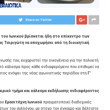
Share on Twitter
 του Ιωνικού βρίσκεται ήδη στο επίκεντρο των
ας Τσιριγώτη να αποχωρήσει από τη διοικητική
νωσής του, ευχαριστεί την οικογένεια για την πολυετή
τό κάλεσμα προς κάθε ενδιαφερόμενο που επιθυμεί να
ατος ενόψει της νέας αγωνιστικής περιόδου στη
Γ’
αιρικό τμήμα και κάλεσμα εκδήλωσης ενδιαφέροντος
του
Ερασιτέχνη Ιωνικού
πραγματοποιεί διαδοχικές
των του συλλόγου, με στόχο τον έγκαιρο και βέλτιστο