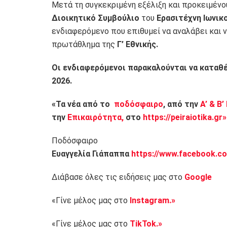
Μετά τη συγκεκριμένη εξέλιξη και προκειμένου
Διοικητικό Συμβούλιο
του
Ερασιτέχνη Ιωνικ
ενδιαφερόμενο που επιθυμεί να αναλάβει και 
πρωτάθλημα της
Γ’ Εθνικής.
Οι ενδιαφερόμενοι παρακαλούνται να καταθέ
2026.
«Τα νέα από το
ποδόσφαιρο
, από την
Α’ & Β’
την
Επικαιρότητα,
στο
https://peiraiotika.gr»
Ποδόσφαιρο
Ευαγγελία Γιάπαππα
https://www.facebook.co
Διάβασε όλες τις ειδήσεις μας στο
Google
«Γίνε μέλος μας στο
Instagram.»
«Γίνε μέλος μας στο
TikTok.»