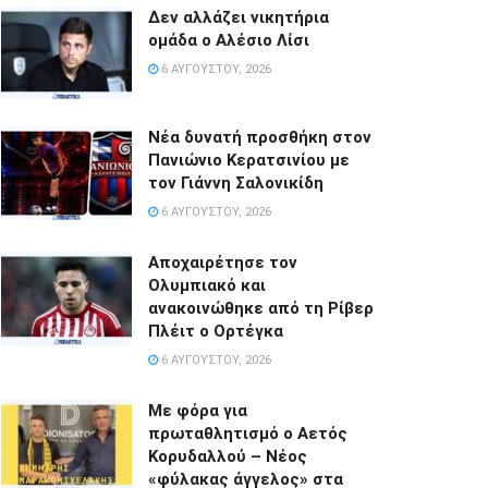
Δεν αλλάζει νικητήρια
ομάδα ο Αλέσιο Λίσι
6 ΑΥΓΟΎΣΤΟΥ, 2026
Νέα δυνατή προσθήκη στον
Πανιώνιο Κερατσινίου με
τον Γιάννη Σαλονικίδη
6 ΑΥΓΟΎΣΤΟΥ, 2026
Αποχαιρέτησε τον
Ολυμπιακό και
ανακοινώθηκε από τη Ρίβερ
Πλέιτ ο Ορτέγκα
6 ΑΥΓΟΎΣΤΟΥ, 2026
Με φόρα για
πρωταθλητισμό ο Αετός
Κορυδαλλού – Νέος
«φύλακας άγγελος» στα