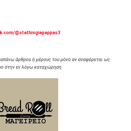
ok.com/@stathisgiapappas3
ραπάνω άρθρου ή μέρους του μόνο αν αναφέρεται ως
ο στην εν λόγω καταχώρηση.