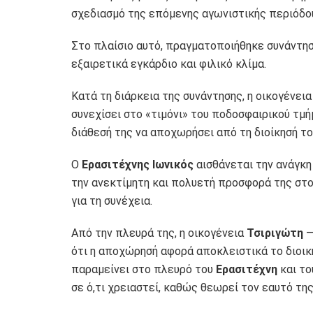
σχεδιασμό της επόμενης αγωνιστικής περιόδο
Στο πλαίσιο αυτό, πραγματοποιήθηκε συνάντησ
εξαιρετικά εγκάρδιο και φιλικό κλίμα.
Κατά τη διάρκεια της συνάντησης, η οικογένει
συνεχίσει στο «τιμόνι» του ποδοσφαιρικού τμ
διάθεσή της να αποχωρήσει από τη διοίκησή το
Ο
Ερασιτέχνης Ιωνικός
αισθάνεται την ανάγκη
την ανεκτίμητη και πολυετή προσφορά της στο
για τη συνέχεια.
Από την πλευρά της, η οικογένεια
Τσιριγώτη
—
ότι η αποχώρησή αφορά αποκλειστικά το διοικ
παραμείνει στο πλευρό του
Ερασιτέχνη
και τ
σε ό,τι χρειαστεί, καθώς θεωρεί τον εαυτό τ