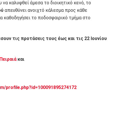
 να καλυφθεί άμεσα το διοικητικό κενό, το
ού
απευθύνει ανοιχτό κάλεσμα προς κάθε
να καθοδηγήσει το ποδοσφαιρικό τμήμα στο
σουν τις προτάσεις τους έως και τις 22 Ιουνίου
 Πειραιά
και
m/profile.php?id=100091895274172