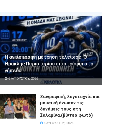
Η αντίστροφη μέτρηση τελείωσε: Ο
Ηρακλής Περιστερίου επιστρέφει στο
γήπεδο
6 ΑΥΓΟΎΣΤΟΥ, 2026
Ζωγραφική, λογοτεχνία και
μουσική ένωσαν τις
δυνάμεις τους στη
Σαλαμίνα.(βίντεο φωτό)
6 ΑΥΓΟΎΣΤΟΥ, 2026