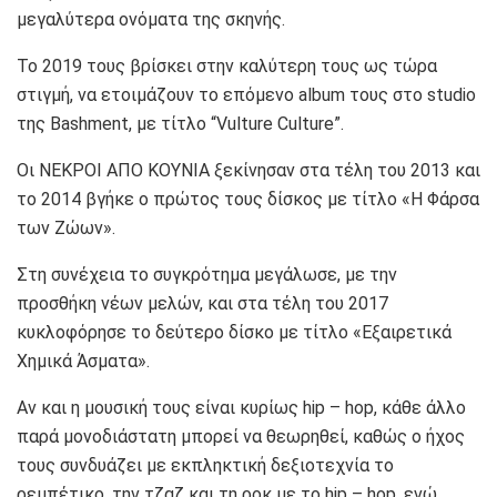
μεγαλύτερα ονόματα της σκηνής.
Το 2019 τους βρίσκει στην καλύτερη τους ως τώρα
στιγμή, να ετοιμάζουν το επόμενο album τους στο studio
της Bashment, με τίτλο “Vulture Culture”.
Οι ΝΕΚΡΟΙ ΑΠΟ ΚΟΥΝΙΑ ξεκίνησαν στα τέλη του 2013 και
το 2014 βγήκε ο πρώτος τους δίσκος με τίτλο «Η Φάρσα
των Ζώων».
Στη συνέχεια το συγκρότημα μεγάλωσε, με την
προσθήκη νέων μελών, και στα τέλη του 2017
κυκλοφόρησε το δεύτερο δίσκο με τίτλο «Εξαιρετικά
Χημικά Άσματα».
Αν και η μουσική τους είναι κυρίως hip – hop, κάθε άλλο
παρά μονοδιάστατη μπορεί να θεωρηθεί, καθώς ο ήχος
τους συνδυάζει με εκπληκτική δεξιοτεχνία το
ρεμπέτικο, την τζαζ και τη ροκ με το hip – hop, ενώ