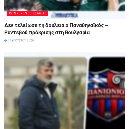
CONFERENCE LEAGUE
Δεν τελείωσε τη δουλειά ο Παναθηναϊκός –
Ραντεβού πρόκρισης στη Βουλγαρία
6 ΑΥΓΟΎΣΤΟΥ, 2026