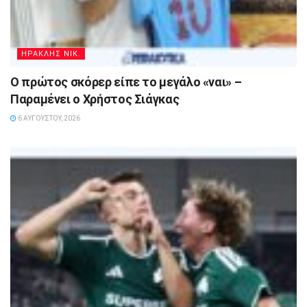
ΗΡΑΚΛΗΣ ΝΙΚ.
Ο πρώτος σκόρερ είπε το μεγάλο «ναι» –
Παραμένει ο Χρήστος Σιάγκας
6 ΑΥΓΟΎΣΤΟΥ, 2026