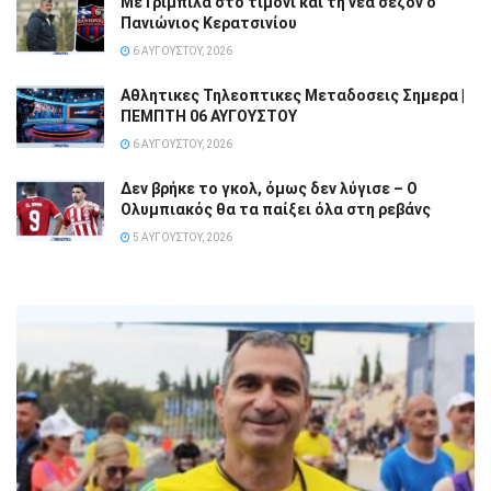
Με Γρίμπιλα στο τιμόνι και τη νέα σεζόν ο
Πανιώνιος Κερατσινίου
6 ΑΥΓΟΎΣΤΟΥ, 2026
Αθλητικες Τηλεοπτικες Μεταδοσεις Σημερα |
ΠΕΜΠΤΗ 06 ΑΥΓΟΥΣΤΟΥ
6 ΑΥΓΟΎΣΤΟΥ, 2026
Δεν βρήκε το γκολ, όμως δεν λύγισε – Ο
Ολυμπιακός θα τα παίξει όλα στη ρεβάνς
5 ΑΥΓΟΎΣΤΟΥ, 2026