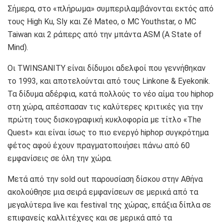
Σήμερα, στο «πλήρωμα» συμπεριλαμβάνονται εκτός από
τους High Ku, Sly και Zé Mateo, ο MC Youthstar, ο MC
Taiwan και 2 ράπερς από την μπάντα ASM (A State of
Mind).
Oι TWINSANITY είναι δίδυμοι αδελφοί που γεννήθηκαν
το 1993, και αποτελούνται από τους Linkone & Eyekonik.
Τα δίδυμα αδέρφια, κατά πολλούς το νέο αίμα του hiphop
στη χώρα, απέσπασαν τις καλύτερες κριτικές για την
πρώτη τους δισκογραφική κυκλοφορία με τίτλο «The
Quest» και είναι ίσως το πιο ενεργό hiphop συγκρότημα
φέτος αφού έχουν πραγματοποιήσει πάνω από 60
εμφανίσεις σε όλη την χώρα.
Μετά από την sold out παρουσίαση δίσκου στην Αθήνα
ακολούθησε μια σειρά εμφανίσεων σε μερικά από τα
μεγαλύτερα live και festival της χώρας, επάξια δίπλα σε
επιφανείς καλλιτέχνες και σε μερικά από τα