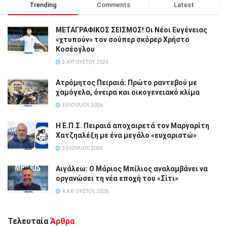
Trending
Comments
Latest
ΜΕΤΑΓΡΑΦΙΚΟΣ ΣΕΙΣΜΟΣ! Οι Νέοι Ευγένειας
«χτυπούν» τον σούπερ σκόρερ Χρήστο
Κοσέογλου
3 ΑΥΓΟΎΣΤΟΥ, 2026
Ατρόμητος Πειραιά: Πρώτο ραντεβού με
χαμόγελα, όνειρα και οικογενειακό κλίμα
30 ΙΟΥΛΊΟΥ, 2026
Η Ε.Π.Σ. Πειραιά αποχαιρετά τον Μαργαρίτη
Χατζηαλέξη με ένα μεγάλο «ευχαριστώ»
30 ΙΟΥΛΊΟΥ, 2026
Αιγάλεω: Ο Μάριος Μπίλιος αναλαμβάνει να
οργανώσει τη νέα εποχή του «Σίτι»
4 ΑΥΓΟΎΣΤΟΥ, 2026
Τελευταία
Άρθρα