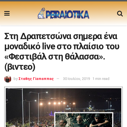
Στη Δραπετσώνα σημερα ένα
μοναδικό live στο πλαίσιο του
«Φεστιβάλ στη θάλασσα».
(βιντεο)
by
Σταθης Γίαπαππας
30 Ιουλίου, 2019
1 min read