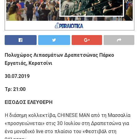
Πολυχώρος Λιπασμάτων Δραπετσώνας Πάρκο
Εργατιάς, Κερατσίνι
30.07.2019
Τρ: 21:00
ΕΙΣΟΔΟΣ ΕΛΕΥΘΕΡΗ
Η διάσημη κολλεκτίβα, CHINESE MAN από τη Μασσαλία
«προσγειώνεται» στις 30 Ιουλίου στη Δραπετσώνα για
ένα μοναδικό live στο πλαίσιο του «Φεστιβάλ στη