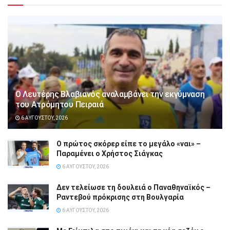
Ο Λευτέρης Βλαβιανός αναλαμβάνει την εκγύμναση
του Ατρόμητου Πειραιά
6 ΑΥΓΟΎΣΤΟΥ, 2026
Ο πρώτος σκόρερ είπε το μεγάλο «ναι» –
Παραμένει ο Χρήστος Σιάγκας
6 ΑΥΓΟΎΣΤΟΥ, 2026
Δεν τελείωσε τη δουλειά ο Παναθηναϊκός –
Ραντεβού πρόκρισης στη Βουλγαρία
6 ΑΥΓΟΎΣΤΟΥ, 2026