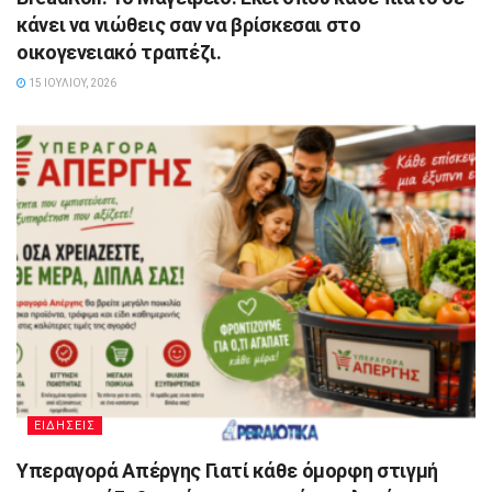
κάνει να νιώθεις σαν να βρίσκεσαι στο
οικογενειακό τραπέζι.
15 ΙΟΥΛΊΟΥ, 2026
ΕΙΔΗΣΕΙΣ
Υπεραγορά Απέργης Γιατί κάθε όμορφη στιγμή