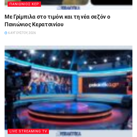
ΠΑΝΙΩΝΙΟΣ ΚΕΡ
Με Γρίμπιλα στο τιμόνι και τη νέα σεζόν ο
Πανιώνιος Κερατσινίου
6 ΑΥΓΟΎΣΤΟΥ, 2026
LIVE STREAMING TV