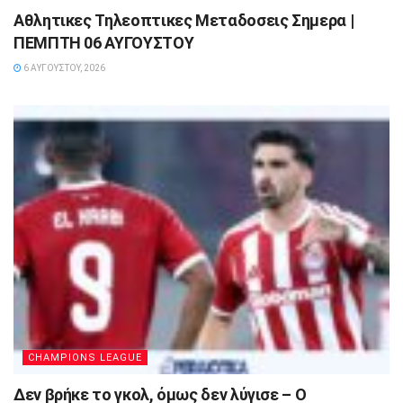
Αθλητικες Τηλεοπτικες Μεταδοσεις Σημερα |
ΠΕΜΠΤΗ 06 ΑΥΓΟΥΣΤΟΥ
6 ΑΥΓΟΎΣΤΟΥ, 2026
CHAMPIONS LEAGUE
Δεν βρήκε το γκολ, όμως δεν λύγισε – Ο