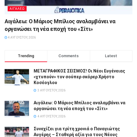
ΑΙΓΑΛΕΩ
Αιγάλεω: Ο Μάριος Μπίλιος αναλαμβάνει να
οργανώσει τη νέα εποχή του «Σίτι»
4 ΑΥΓΟΎΣΤΟΥ, 2026
Trending
Comments
Latest
ΜΕΤΑΓΡΑΦΙΚΟΣ ΣΕΙΣΜΟΣ! Οι Νέοι Ευγένειας
«χτυπούν» τον σούπερ σκόρερ Χρήστο
Κοσέογλου
3 ΑΥΓΟΎΣΤΟΥ, 2026
Αιγάλεω: Ο Μάριος Μπίλιος αναλαμβάνει να
οργανώσει τη νέα εποχή του «Σίτι»
4 ΑΥΓΟΎΣΤΟΥ, 2026
Συνεχίζει για τρίτη χρονιά ο Παναγιώτης
Αυγέρης – Σταθερή αξία για τους Νέους