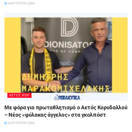
6 ΑΥΓΟΎΣΤΟΥ, 2026
ΑΕΤΟΣ ΚΟΡ
Με φόρα για πρωταθλητισμό ο Αετός Κορυδαλλού
– Νέος «φύλακας άγγελος» στα γκολπόστ
6 ΑΥΓΟΎΣΤΟΥ, 2026