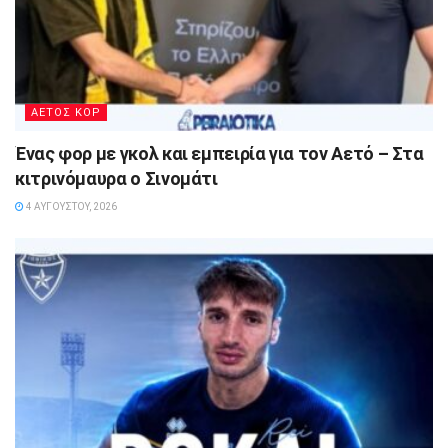
ΑΕΤΟΣ ΚΟΡ
Ένας φορ με γκολ και εμπειρία για τον Αετό – Στα
κιτρινόμαυρα ο Σινομάτι
4 ΑΥΓΟΎΣΤΟΥ, 2026