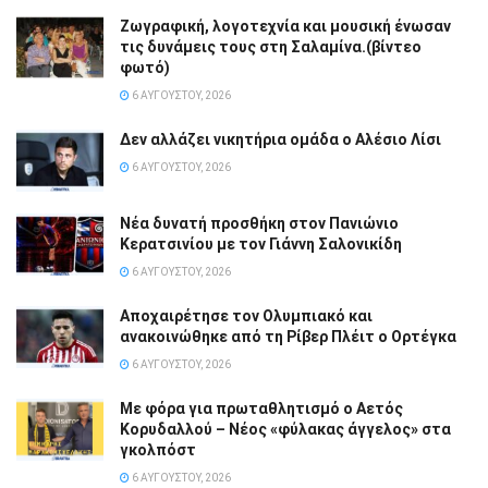
Ζωγραφική, λογοτεχνία και μουσική ένωσαν
τις δυνάμεις τους στη Σαλαμίνα.(βίντεο
φωτό)
6 ΑΥΓΟΎΣΤΟΥ, 2026
Δεν αλλάζει νικητήρια ομάδα ο Αλέσιο Λίσι
6 ΑΥΓΟΎΣΤΟΥ, 2026
Νέα δυνατή προσθήκη στον Πανιώνιο
Κερατσινίου με τον Γιάννη Σαλονικίδη
6 ΑΥΓΟΎΣΤΟΥ, 2026
Αποχαιρέτησε τον Ολυμπιακό και
ανακοινώθηκε από τη Ρίβερ Πλέιτ ο Ορτέγκα
6 ΑΥΓΟΎΣΤΟΥ, 2026
Με φόρα για πρωταθλητισμό ο Αετός
Κορυδαλλού – Νέος «φύλακας άγγελος» στα
γκολπόστ
6 ΑΥΓΟΎΣΤΟΥ, 2026