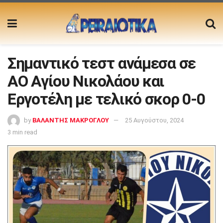
Σημαντικό τεστ ανάμεσα σε
ΑΟ Αγίου Νικολάου και
Εργοτέλη με τελικό σκορ 0-0
by
ΒΑΛΑΝΤΗΣ ΜΑΚΡΟΓΛΟΥ
25 Αυγούστου, 2024
3 min read