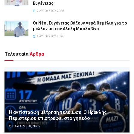
Ευγένειας
2 ΑΥΓΟΎΣΤΟΥ, 2026
Οι Νέοι Ευγένειας βάζουν γερά θεμέλια για το
μέλλον με τον Αλέξη Μπολοβίνο
4 ΑΥΓΟΎΣΤΟΥ, 2026
Τελευταία
Άρθρα
Η αντίστροφη μέτρηση τελείωσε: Ο Ηρακλής
Περιστερίου επιστρέφει στο γήπεδο
6 ΑΥΓΟΎΣΤΟΥ, 2026