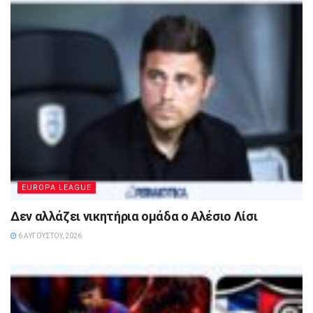
EUROPA LEAGUE
Δεν αλλάζει νικητήρια ομάδα ο Αλέσιο Λίσι
6 ΑΥΓΟΎΣΤΟΥ, 2026