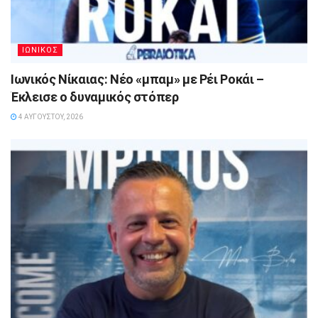
ΙΩΝΙΚΟΣ
Ιωνικός Νίκαιας: Νέο «μπαμ» με Ρέι Ροκάι –
Έκλεισε ο δυναμικός στόπερ
4 ΑΥΓΟΎΣΤΟΥ, 2026