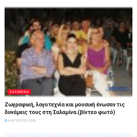
ΣΑΛΑΜΙΝΑ
Ζωγραφική, λογοτεχνία και μουσική ένωσαν τις
δυνάμεις τους στη Σαλαμίνα.(βίντεο φωτό)
6 ΑΥΓΟΎΣΤΟΥ, 2026