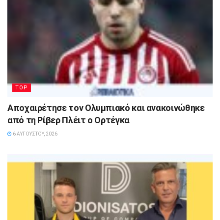
TOP
Αποχαιρέτησε τον Ολυμπιακό και ανακοινώθηκε
από τη Ρίβερ Πλέιτ ο Ορτέγκα
6 ΑΥΓΟΎΣΤΟΥ, 2026