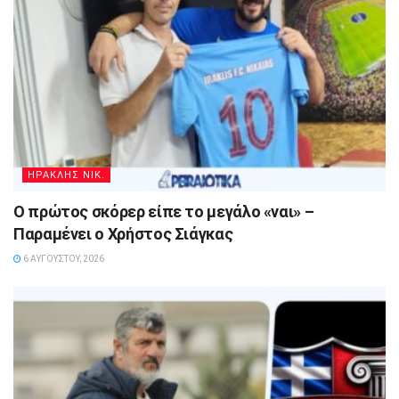
ΗΡΑΚΛΗΣ ΝΙΚ.
Ο πρώτος σκόρερ είπε το μεγάλο «ναι» –
Παραμένει ο Χρήστος Σιάγκας
6 ΑΥΓΟΎΣΤΟΥ, 2026