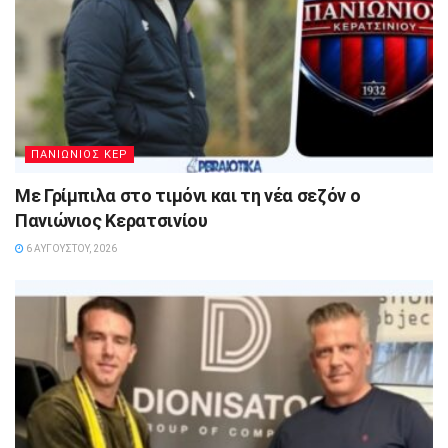
ΠΑΝΙΩΝΙΟΣ ΚΕΡ
Με Γρίμπιλα στο τιμόνι και τη νέα σεζόν ο
Πανιώνιος Κερατσινίου
6 ΑΥΓΟΎΣΤΟΥ, 2026