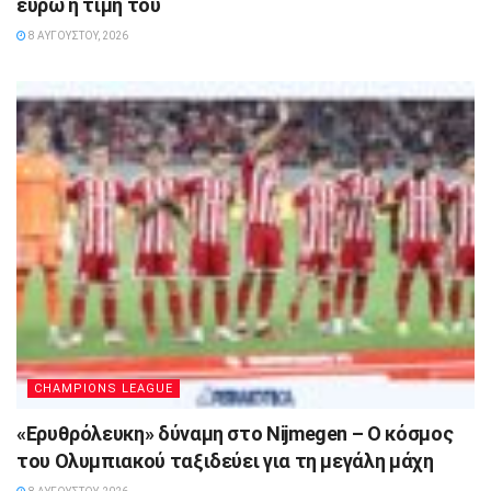
ευρώ η τιμή του
8 ΑΥΓΟΎΣΤΟΥ, 2026
CHAMPIONS LEAGUE
«Ερυθρόλευκη» δύναμη στο Nijmegen – Ο κόσμος
του Ολυμπιακού ταξιδεύει για τη μεγάλη μάχη