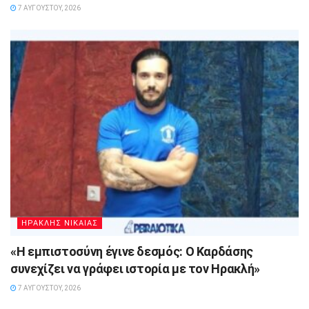
7 ΑΥΓΟΎΣΤΟΥ, 2026
ΗΡΑΚΛΗΣ ΝΙΚΑΙΑΣ
«Η εμπιστοσύνη έγινε δεσμός: Ο Καρδάσης
συνεχίζει να γράφει ιστορία με τον Ηρακλή»
7 ΑΥΓΟΎΣΤΟΥ, 2026