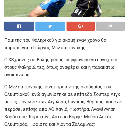
Παίκτης του Φαληρικού για ακόμη εναν χρόνο θα
παραμείνει ο Γιώργος Μελαμπιανάκης.
Ο 38χρονος αειθαλής μέσος, συμφώνησε να συνεχίσει
στους Φαληριώτες, όπως αναφέρει και η παρακάτω
ανακοίνωση.
Ο Μελαμπιανάκης, είναι προιόν της ακαδημίας του
Ολυμπιακού, ενώ αγωνίστηκε σε επίπεδο Σούπερ Λιγκ
με τις φανέλες των Αιγάλεω, Ιωνικού, Βέροιας, και έχει
περάσει επίσης απο ΑΟ Χανιά, Φωστήρα, Αναγέννηση
Καρδίτσας, Κερατσίνι, Αστέρα Βάρης, Μαύρο Αετό/
Ολυμπιάδα, Ηφαιστο και Αίαντα Σαλαμίνας: