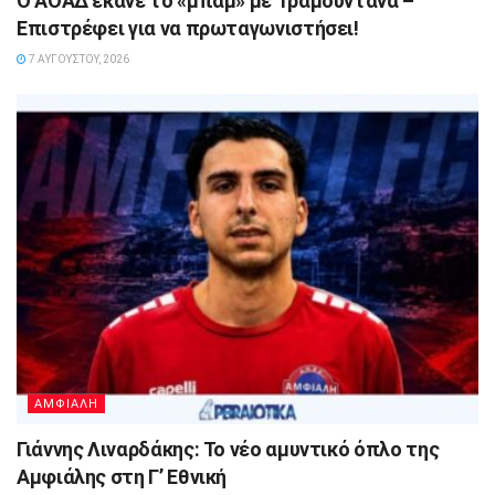
Ο ΑΟΑΔ έκανε το «μπαμ» με Τραμουντάνα –
Επιστρέφει για να πρωταγωνιστήσει!
7 ΑΥΓΟΎΣΤΟΥ, 2026
ΑΜΦΙΑΛΗ
Γιάννης Λιναρδάκης: Το νέο αμυντικό όπλο της
Αμφιάλης στη Γ’ Εθνική