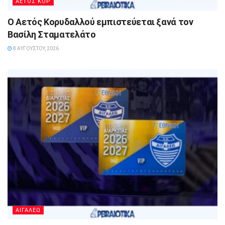
ΑΕΤΟΣ ΚΟΡ
Ο Αετός Κορυδαλλού εμπιστεύεται ξανά τον
Βασίλη Σταματελάτο
8 ΑΥΓΟΎΣΤΟΥ, 2026
ΑΙΓΑΛΕΩ