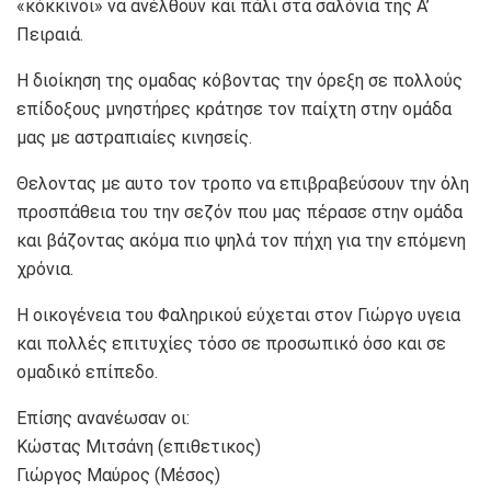
«κόκκινοι» να ανέλθουν και πάλι στα σαλόνια της Α’
Πειραιά.
Η διοίκηση της ομαδας κόβοντας την όρεξη σε πολλούς
επίδοξους μνηστήρες κράτησε τον παίχτη στην ομάδα
μας με αστραπιαίες κινησείς.
Θελοντας με αυτο τον τροπο να επιβραβεύσουν την όλη
προσπάθεια του την σεζόν που μας πέρασε στην ομάδα
και βάζοντας ακόμα πιο ψηλά τον πήχη για την επόμενη
χρόνια.
Η οικογένεια του Φαληρικού εύχεται στον Γιώργο υγεια
και πολλές επιτυχίες τόσο σε προσωπικό όσο και σε
ομαδικό επίπεδο.
Επίσης ανανέωσαν οι:
Κώστας Μιτσάνη (επιθετικος)
Γιώργος Μαύρος (Μέσος)