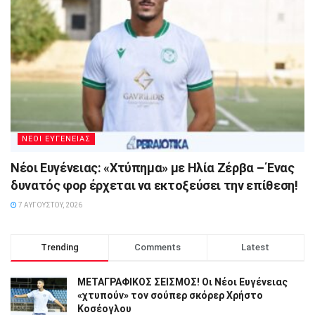
ΝΕΟΙ ΕΥΓΕΝΕΙΑΣ
Νέοι Ευγένειας: «Χτύπημα» με Ηλία Ζέρβα – Ένας
δυνατός φορ έρχεται να εκτοξεύσει την επίθεση!
7 ΑΥΓΟΎΣΤΟΥ, 2026
Trending
Comments
Latest
ΜΕΤΑΓΡΑΦΙΚΟΣ ΣΕΙΣΜΟΣ! Οι Νέοι Ευγένειας
«χτυπούν» τον σούπερ σκόρερ Χρήστο
Κοσέογλου