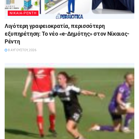
ΝΙΚΑΙΑ-ΡΕΝΤΗ
Λιγότερη γραφειοκρατία, περισσότερη
εξυπηρέτηση: Το νέο «e-Δημότης» στον Νίκαιας-
Ρέντη
8 ΑΥΓΟΎΣΤΟΥ, 2026