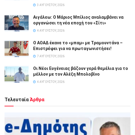
3 ΑΥΓΟΎΣΤΟΥ, 2026
Αιγάλεω: Ο Μάριος Μπίλιος αναλαμβάνει να
οργανώσει τη νέα εποχή του «Σίτι»
4 ΑΥΓΟΎΣΤΟΥ, 2026
Ο ΑΟΑΔ έκανε το «μπαμ» με Τραμουντάνα –
Επιστρέφει για να πρωταγωνιστήσει!
7 ΑΥΓΟΎΣΤΟΥ, 2026
Οι Νέοι Ευγένειας βάζουν γερά θεμέλια για το
μέλλον με τον Αλέξη Μπολοβίνο
4 ΑΥΓΟΎΣΤΟΥ, 2026
Τελευταία
Άρθρα