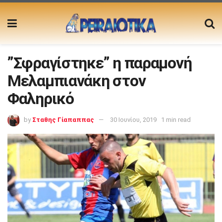
”Σφραγίστηκε” η παραμονή
Μελαμπιανάκη στον
Φαληρικό
by
Σταθης Γίαπαππας
30 Ιουνίου, 2019
1 min read