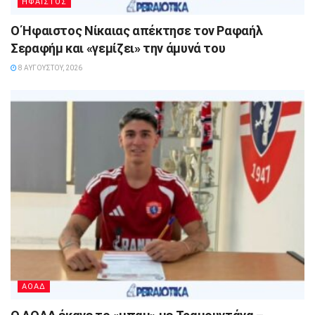
ΗΦΑΙΣΤΟΣ
Ο Ήφαιστος Νίκαιας απέκτησε τον Ραφαήλ
Σεραφήμ και «γεμίζει» την άμυνά του
8 ΑΥΓΟΎΣΤΟΥ, 2026
ΑΟΑΔ