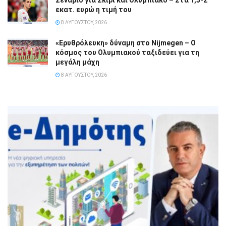
εκατ. ευρώ η τιμή του
8 ΑΥΓΟΎΣΤΟΥ, 2026
«Ερυθρόλευκη» δύναμη στο Nijmegen – Ο
κόσμος του Ολυμπιακού ταξιδεύει για τη
μεγάλη μάχη
8 ΑΥΓΟΎΣΤΟΥ, 2026