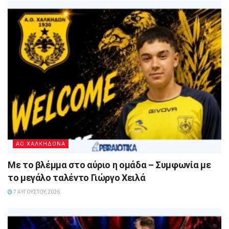
ΑΟ ΧΑΛΚΗΔΟΝΑ
Με το βλέμμα στο αύριο η ομάδα – Συμφωνία με
το μεγάλο ταλέντο Γιώργο Χειλά
7 ΑΥΓΟΎΣΤΟΥ, 2026