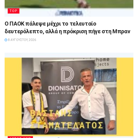
TOP
Ο ΠΑΟΚ πάλεψε μέχρι το τελευταίο
δευτερόλεπτο, αλλά η πρόκριση πήγε στη Μπραν
8 ΑΥΓΟΎΣΤΟΥ, 2026