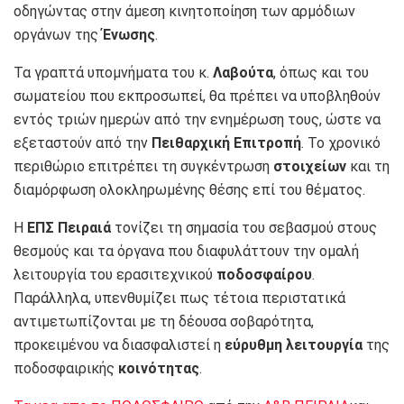
οδηγώντας στην άμεση κινητοποίηση των αρμόδιων
οργάνων της
Ένωσης
.
Τα γραπτά υπομνήματα του κ.
Λαβούτα
, όπως και του
σωματείου που εκπροσωπεί, θα πρέπει να υποβληθούν
εντός τριών ημερών από την ενημέρωση τους, ώστε να
εξεταστούν από την
Πειθαρχική
Επιτροπή
. Το χρονικό
περιθώριο επιτρέπει τη συγκέντρωση
στοιχείων
και τη
διαμόρφωση ολοκληρωμένης θέσης επί του θέματος.
Η
ΕΠΣ Πειραιά
τονίζει τη σημασία του σεβασμού στους
θεσμούς και τα όργανα που διαφυλάττουν την ομαλή
λειτουργία του ερασιτεχνικού
ποδοσφαίρου
.
Παράλληλα, υπενθυμίζει πως τέτοια περιστατικά
αντιμετωπίζονται με τη δέουσα σοβαρότητα,
προκειμένου να διασφαλιστεί η
εύρυθμη λειτουργία
της
ποδοσφαιρικής
κοινότητας
.