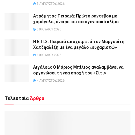
3 ΑΥΓΟΎΣΤΟΥ, 2026
Ατρόμητος Πειραιά: Πρώτο ραντεβού με
χαμόγελα, όνειρα και οικογενειακό κλίμα
30 ΙΟΥΛΊΟΥ, 2026
Η Ε.Π.Σ. Πειραιά αποχαιρετά τον Μαργαρίτη
Χατζηαλέξη με ένα μεγάλο «ευχαριστώ»
30 ΙΟΥΛΊΟΥ, 2026
Αιγάλεω: Ο Μάριος Μπίλιος αναλαμβάνει να
οργανώσει τη νέα εποχή του «Σίτι»
4 ΑΥΓΟΎΣΤΟΥ, 2026
Τελευταία
Άρθρα