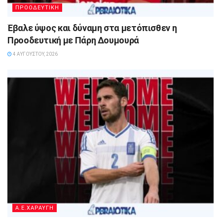
ΠΡΟΟΔΕΥΤΙΚΗ
Έβαλε ύψος και δύναμη στα μετόπισθεν η
Προοδευτική με Πάρη Δουμουρά
4 ΑΥΓΟΎΣΤΟΥ, 2026
A.E.ΧΑΡΑΥΓΗ