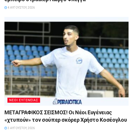
4 ΑΥΓΟΎΣΤΟΥ, 2026
ΝΕΟΙ ΕΥΓΕΝΕΙΑΣ
ΜΕΤΑΓΡΑΦΙΚΟΣ ΣΕΙΣΜΟΣ! Οι Νέοι Ευγένειας
«χτυπούν» τον σούπερ σκόρερ Χρήστο Κοσέογλου
3 ΑΥΓΟΎΣΤΟΥ, 2026