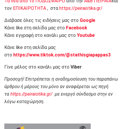
Τα νεα απο το ΠΟΔΟΣΦΑΙΡΟ
από την
Α&Β ΠΕΙΡΑΙΑ
και
τον
ΕΠΙΚΑΙΡΟΤΗΤΑ
, στα
https://peiraiotika.gr/
Διάβασε όλες τις ειδήσεις μας στο
Google
Κάνε like στη σελίδα μας στο
Facebook
Κάνε εγγραφή στο κανάλι μας στο
Youtube
Κάνε like στη σελίδα μας
στο
https://www.tiktok.com/@stathisgiapappas3
Γίνε μέλος στο κανάλι μας στο
Viber
Προσοχή! Επιτρέπεται η αναδημοσίευση του παραπάνω
άρθρου ή μέρους του μόνο αν αναφέρεται ως πηγή
τα
https://peiraiotika.gr/
με ενεργό σύνδεσμο στην εν
λόγω καταχώρηση.