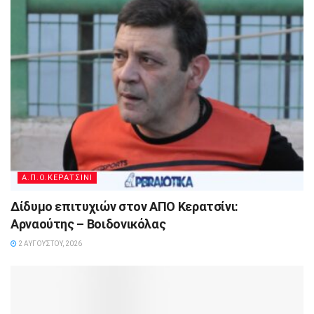
Α.Π.Ο.ΚΕΡΑΤΣΙΝΙ
Δίδυμο επιτυχιών στον ΑΠΟ Κερατσίνι:
Αρναούτης – Βοιδονικόλας
2 ΑΥΓΟΎΣΤΟΥ, 2026