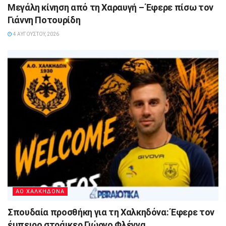
Μεγάλη κίνηση από τη Χαραυγή – Έφερε πίσω τον
Γιάννη Ποτουρίδη
4 ΑΥΓΟΎΣΤΟΥ, 2026
ΑΟ ΧΑΛΚΗΔΟΝΑ
Σπουδαία προσθήκη για τη Χαλκηδόνα: Έφερε τον
έμπειρο στράικερ Γιώργο Φλέγγα