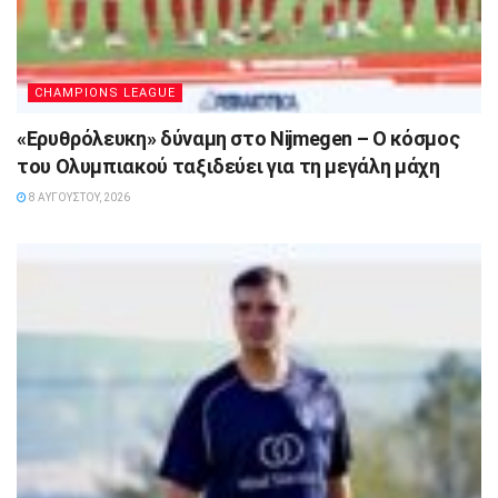
CHAMPIONS LEAGUE
«Ερυθρόλευκη» δύναμη στο Nijmegen – Ο κόσμος
του Ολυμπιακού ταξιδεύει για τη μεγάλη μάχη
8 ΑΥΓΟΎΣΤΟΥ, 2026