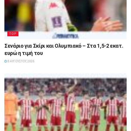
TOP
Σενάριο για Σκίρι και Ολυμπιακό – Στα 1,5-2 εκατ.
ευρώ η τιμή του
8 ΑΥΓΟΎΣΤΟΥ, 2026