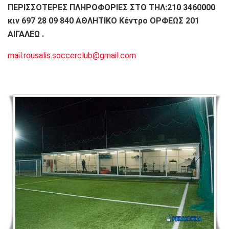
ΠΕΡΙΣΣΟΤΕΡΕΣ ΠΛΗΡΟΦΟΡΙΕΣ ΣΤΟ ΤΗΛ:210 3460000
κιν 697 28 09 840 ΑΘΛΗΤΙΚΟ Κέντρο ΟΡΦΕΩΣ 201
ΑΙΓΑΛΕΩ .
mail:rousalis.soccerclub@gmail.com