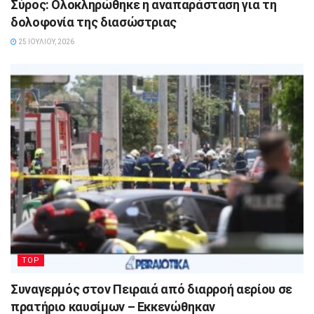
Σύρος: Ολοκληρώθηκε η αναπαράσταση για τη
δολοφονία της διασώστριας
25 ΙΟΥΛΊΟΥ, 2026
TOP
Συναγερμός στον Πειραιά από διαρροή αερίου σε
πρατήριο καυσίμων – Εκκενώθηκαν