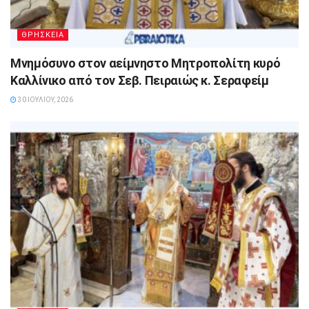
ΘΡΗΣΚΕΙΑ
Μνημόσυνο στον αείμνηστο Μητροπολίτη κυρό
Καλλίνικο από τον Σεβ. Πειραιώς κ. Σεραφείμ
30 ΙΟΥΛΊΟΥ, 2026