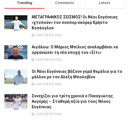
Trending
Comments
Latest
ΜΕΤΑΓΡΑΦΙΚΟΣ ΣΕΙΣΜΟΣ! Οι Νέοι Ευγένειας
«χτυπούν» τον σούπερ σκόρερ Χρήστο
Κοσέογλου
3 ΑΥΓΟΎΣΤΟΥ, 2026
Αιγάλεω: Ο Μάριος Μπίλιος αναλαμβάνει να
οργανώσει τη νέα εποχή του «Σίτι»
4 ΑΥΓΟΎΣΤΟΥ, 2026
Οι Νέοι Ευγένειας βάζουν γερά θεμέλια για το
μέλλον με τον Αλέξη Μπολοβίνο
4 ΑΥΓΟΎΣΤΟΥ, 2026
Συνεχίζει για τρίτη χρονιά ο Παναγιώτης
Αυγέρης – Σταθερή αξία για τους Νέους
Ευγένειας
2 ΑΥΓΟΎΣΤΟΥ, 2026