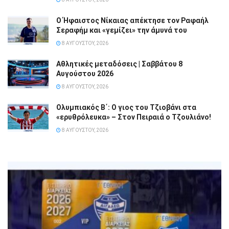
Ο Ήφαιστος Νίκαιας απέκτησε τον Ραφαήλ
Σεραφήμ και «γεμίζει» την άμυνά του
8 ΑΥΓΟΎΣΤΟΥ, 2026
Αθλητικές μεταδόσεις | Σαββάτου 8
Αυγούστου 2026
8 ΑΥΓΟΎΣΤΟΥ, 2026
Ολυμπιακός Β΄: Ο γιος του Τζιοβάνι στα
«ερυθρόλευκα» – Στον Πειραιά ο Τζουλιάνο!
8 ΑΥΓΟΎΣΤΟΥ, 2026