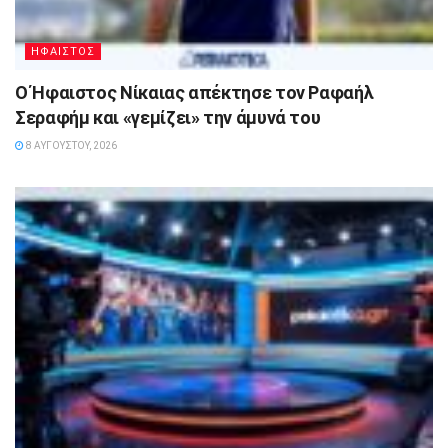
ΗΦΑΙΣΤΟΣ
Ο Ήφαιστος Νίκαιας απέκτησε τον Ραφαήλ
Σεραφήμ και «γεμίζει» την άμυνά του
8 ΑΥΓΟΎΣΤΟΥ, 2026