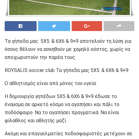
Τα γήπεδα μας 5Χ5. & 6Χ6 & 9×9 αποτελούν τη λύση για
όσους θέλουν να ασκηθούν με χαμηλό κόστος, χωρίς να
αποχωριστούν την παρέα τους.
ROYSALIS soccer club Τα γήπεδα μας 5Χ5. & 6Χ6 & 9×9
Ο αθλητισμός είναι από μόνος του υγεία.
Η δημιουργία γηπέδων 5Χ5 & 6Χ6 & 9×9 έδωσε το
έναυσμα σε αρκετό κόσμο να αγαπήσει και πάλι το
ποδόσφαιρο. Να το αγαπήσει πραγματικά. Να είναι
φίλαθλος και αθλητής μαζί.
Ακόμη και επαγγελματίες ποδοσφαιριστές μετέχουν σε