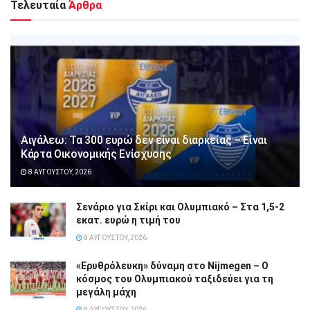
Τελευταία
Άρθρα
Αιγάλεω: Τα 300 ευρώ δεν είναι διαρκείας – Είναι
Κάρτα Οικονομικής Ενίσχυσης
8 ΑΥΓΟΎΣΤΟΥ, 2026
Σενάριο για Σκίρι και Ολυμπιακό – Στα 1,5-2
εκατ. ευρώ η τιμή του
8 ΑΥΓΟΎΣΤΟΥ, 2026
«Ερυθρόλευκη» δύναμη στο Nijmegen – Ο
κόσμος του Ολυμπιακού ταξιδεύει για τη
μεγάλη μάχη
8 ΑΥΓΟΎΣΤΟΥ, 2026