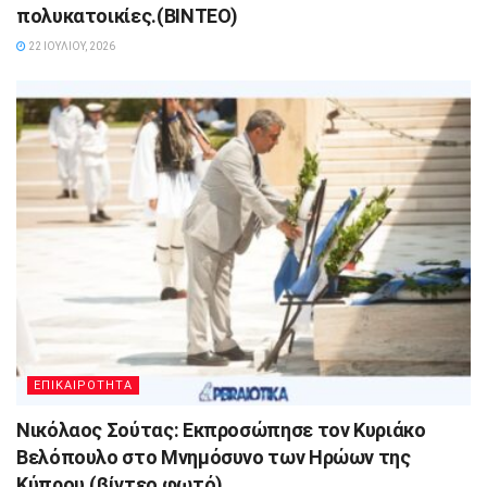
πολυκατοικίες.(ΒΙΝΤΕΟ)
22 ΙΟΥΛΊΟΥ, 2026
ΕΠΙΚΑΙΡΟΤΗΤΑ
Νικόλαος Σούτας: Εκπροσώπησε τον Κυριάκο
Βελόπουλο στο Μνημόσυνο των Ηρώων της
Κύπρου.(βίντεο φωτό)