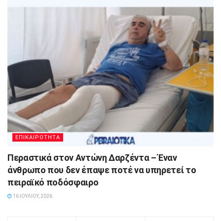
ΕΠΙΚΑΙΡΟΤΗΤΑ
Περαστικά στον Αντώνη Δαρζέντα – Έναν
άνθρωπο που δεν έπαψε ποτέ να υπηρετεί το
πειραϊκό ποδόσφαιρο
16 ΙΟΥΛΊΟΥ, 2026