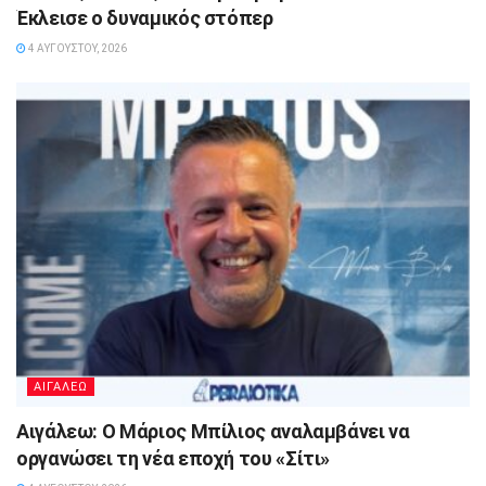
Έκλεισε ο δυναμικός στόπερ
4 ΑΥΓΟΎΣΤΟΥ, 2026
ΑΙΓΑΛΕΩ
Αιγάλεω: Ο Μάριος Μπίλιος αναλαμβάνει να
οργανώσει τη νέα εποχή του «Σίτι»