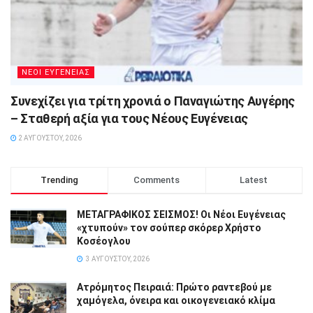
ΝΕΟΙ ΕΥΓΕΝΕΙΑΣ
Συνεχίζει για τρίτη χρονιά ο Παναγιώτης Αυγέρης
– Σταθερή αξία για τους Νέους Ευγένειας
2 ΑΥΓΟΎΣΤΟΥ, 2026
Trending
Comments
Latest
ΜΕΤΑΓΡΑΦΙΚΟΣ ΣΕΙΣΜΟΣ! Οι Νέοι Ευγένειας
«χτυπούν» τον σούπερ σκόρερ Χρήστο
Κοσέογλου
3 ΑΥΓΟΎΣΤΟΥ, 2026
Ατρόμητος Πειραιά: Πρώτο ραντεβού με
χαμόγελα, όνειρα και οικογενειακό κλίμα