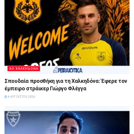
ΑΟ ΧΑΛΚΗΔΟΝΑ
Σπουδαία προσθήκη για τη Χαλκηδόνα: Έφερε τον
έμπειρο στράικερ Γιώργο Φλέγγα
4 ΑΥΓΟΎΣΤΟΥ, 2026