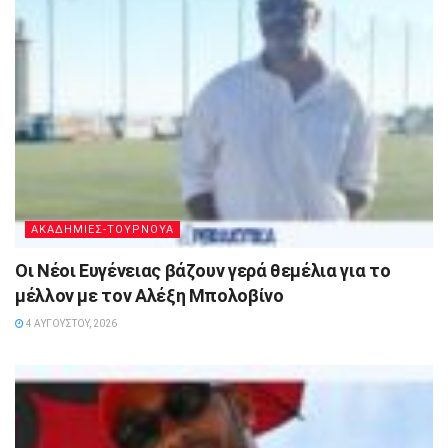
ΑΚΑΔΗΜΙΕΣ-ΤΟΥΡΝΟΥΑ
Οι Νέοι Ευγένειας βάζουν γερά θεμέλια για το
μέλλον με τον Αλέξη Μπολοβίνο
4 ΑΥΓΟΎΣΤΟΥ, 2026