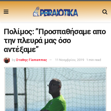
Πολίμος: ”Προσπαθήσαμε απο
την πλευρά μας όσο
αντέξαμε”
by
Σταθης Γίαπαππας
11 Νοεμβρίου, 2019
1 min read