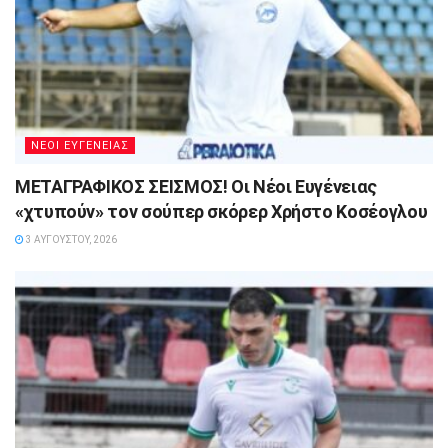
ΝΕΟΙ ΕΥΓΕΝΕΙΑΣ
ΜΕΤΑΓΡΑΦΙΚΟΣ ΣΕΙΣΜΟΣ! Οι Νέοι Ευγένειας
«χτυπούν» τον σούπερ σκόρερ Χρήστο Κοσέογλου
3 ΑΥΓΟΎΣΤΟΥ, 2026