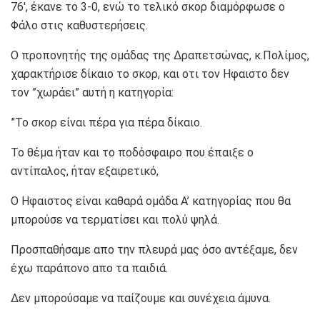
76′, έκανε το 3-0, ενώ το τελικό σκορ διαμόρφωσε ο
Φάλο στις καθυστερήσεις.
Ο προπονητής της ομάδας της Δραπετσώνας, κ.Πολίμος,
χαρακτήρισε δίκαιο το σκορ, και οτι τον Ηφαιστο δεν
τον ”χωράει” αυτή η κατηγορία:
”Το σκορ είναι πέρα για πέρα δίκαιο.
Το θέμα ήταν και το ποδόσφαιρο που έπαιξε ο
αντίπαλος, ήταν εξαιρετικό,
Ο Ηφαιστος είναι καθαρά ομάδα Α’ κατηγορίας που θα
μπορούσε να τερματίσει και πολύ ψηλά.
Προσπαθήσαμε απο την πλευρά μας όσο αντέξαμε, δεν
έχω παράπονο απο τα παιδιά.
Δεν μπορούσαμε να παίζουμε και συνέχεια άμυνα.