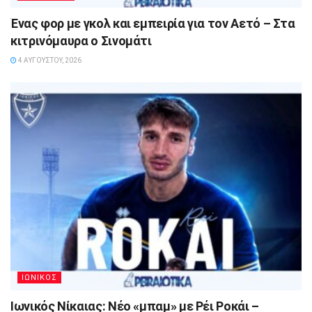
Ένας φορ με γκολ και εμπειρία για τον Αετό – Στα
κιτρινόμαυρα ο Σινομάτι
4 ΑΥΓΟΎΣΤΟΥ, 2026
ΙΩΝΙΚΟΣ
Ιωνικός Νίκαιας: Νέο «μπαμ» με Ρέι Ροκάι –