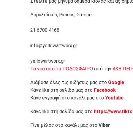
Στείλτε μας μήνυμα σήμερα κιόλας και ας δημι
Δορυλαίου 5, Piraeus, Greece
21 6700 4168
info@yellowartworx.gr
yellowartworx.gr
Τα νεα απο το ΠΟΔΟΣΦΑΙΡΟ
από την
Α&Β ΠΕΙ
Διάβασε όλες τις ειδήσεις μας στο
Google
Κάνε like στη σελίδα μας στο
Facebook
Κάνε εγγραφή στο κανάλι μας στο
Youtube
Κάνε like στη σελίδα μας στο
https://www.tikt
Γίνε μέλος στο κανάλι μας στο
Viber