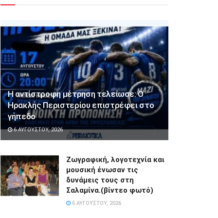
Η αντίστροφη μέτρηση τελείωσε: Ο
Ηρακλής Περιστερίου επιστρέφει στο
γήπεδο
6 ΑΥΓΟΎΣΤΟΥ, 2026
Ζωγραφική, λογοτεχνία και
μουσική ένωσαν τις
δυνάμεις τους στη
Σαλαμίνα.(βίντεο φωτό)
6 ΑΥΓΟΎΣΤΟΥ, 2026