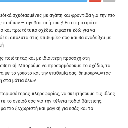
ειδικά σχεδιασμένες με αγάπη και φροντίδα για την πιο
 παιδιών – την βάπτισή τους! Είτε προτιμάτε
να και πρωτότυπα σχέδια, είμαστε εδώ για να
άζει απόλυτα στις επιθυμίες σας και θα αναδείξει με
μή.
ς ποιότητας και με ιδιαίτερη προσοχή στη
ισθητική. Μπορούμε να προσαρμόσουμε το σχέδιο, τα
α με το γούστο και την επιθυμία σας, δημιουργώντας
η στα μάτια όλων.
 περισσότερες πληροφορίες, να συζητήσουμε τις ιδέες
ε το όνειρό σας για την τέλεια ποδιά βάπτισης.
μα πιο ξεχωριστή και μαγική για εσάς και τα