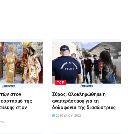
TOP
στών στον
Σύρος: Ολοκληρώθηκε η
 εορτασμό της
αναπαράσταση για τη
σκευής στον
δολοφονία της διασώστριας
25 ΙΟΥΛΊΟΥ, 2026
026