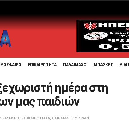
ΟΔΟΣΦΑΙΡΟ
ΕΠΙΚΑΙΡΟΤΗΤΑ
ΠΑΛΑΙΜΑΧΟΙ
ΜΠΑΣΚΕΤ
ΔΙΑΙ
 ξεχωριστή ημέρα στη
ων μας παιδιών
in
ΕΙΔΗΣΕΙΣ
,
ΕΠΙΚΑΙΡΟΤΗΤΑ
,
ΠΕΙΡΑΙΑΣ
7 min read