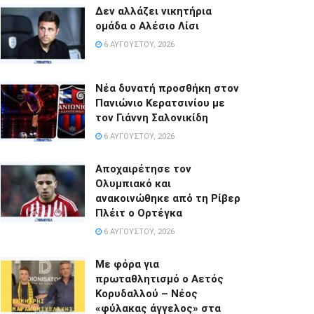
Δεν αλλάζει νικητήρια
ομάδα ο Αλέσιο Λίσι
6 ΑΥΓΟΎΣΤΟΥ, 2026
Νέα δυνατή προσθήκη στον
Πανιώνιο Κερατσινίου με
τον Γιάννη Σαλονικίδη
6 ΑΥΓΟΎΣΤΟΥ, 2026
Αποχαιρέτησε τον
Ολυμπιακό και
ανακοινώθηκε από τη Ρίβερ
Πλέιτ ο Ορτέγκα
6 ΑΥΓΟΎΣΤΟΥ, 2026
Με φόρα για
πρωταθλητισμό ο Αετός
Κορυδαλλού – Νέος
«φύλακας άγγελος» στα