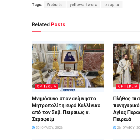
Tags:
Website
yellowartworx
σταμπα
Related
Posts
ΘΡΗΣΚΕΙΑ
ΘΡΗΣΚΕΙΑ
Μνημόσυνο στον αείμνηστο
Πλήθος πι
Μητροπολίτη κυρό Καλλίνικο
πανηγυρικό
από τον Σεβ. Πειραιώς κ.
Αγίας Παρα
Σεραφείμ
Πειραιά
30 ΙΟΥΛΊΟΥ, 2026
26 ΙΟΥΛΊΟΥ, 2