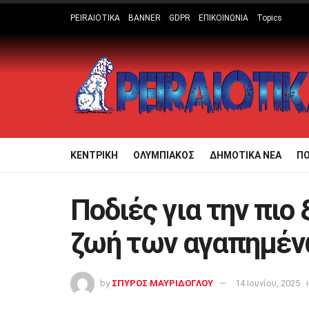
PEIRAIOTIKA
BANNER
GDPR
ΕΠΙΚΟΙΝΩΝΙΑ
Topics
ΚΕΝΤΡΙΚΗ
ΟΛΥΜΠΙΑΚΟΣ
ΔΗΜΟΤΙΚΑ ΝΕΑ
Π
Ποδιές για την πιο
ζωή των αγαπημέν
by
ΣΠΥΡΟΣ ΜΑΥΡΙΔΟΓΛΟΥ
14 Ιουνίου, 2025