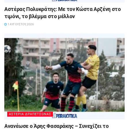
Αστέρας Πολυκράτης: Με τον Κώστα Αρζένη στο
τιμόνι, το βλέμμα στο μέλλον
1 ΑΥΓΟΎΣΤΟΥ, 2026
ΑΣΤΕΡΙΑ ΔΡΑΠΕΤΣΩΝΑΣ
Ανανέωσε ο Άρης Φασαράκης – Συνεχίζει το