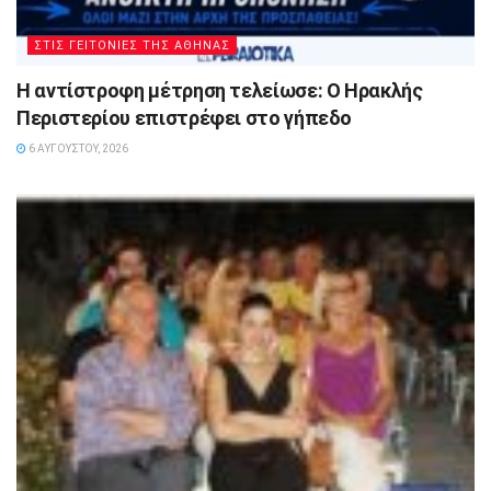
ΣΤΙΣ ΓΕΙΤΟΝΙΕΣ ΤΗΣ ΑΘΗΝΑΣ
Η αντίστροφη μέτρηση τελείωσε: Ο Ηρακλής
Περιστερίου επιστρέφει στο γήπεδο
6 ΑΥΓΟΎΣΤΟΥ, 2026