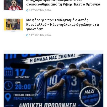
ανακοινώθηκε από τη Ρίβερ Πλέιτ ο Ορτέγκα
6 ΑΥΓΟΎΣΤΟΥ, 2026
Με φόρα για πρωταθλητισμό ο Αετός
Κορυδαλλού – Νέος «φύλακας άγγελος» στα
γκολπόστ
6 ΑΥΓΟΎΣΤΟΥ, 2026