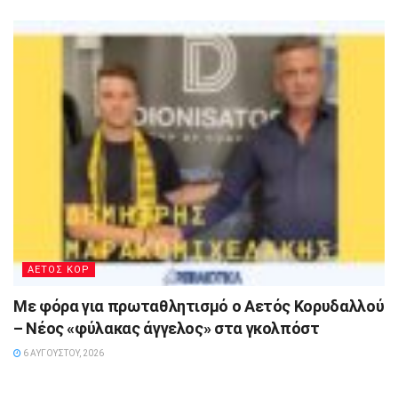
ΑΕΤΟΣ ΚΟΡ
Με φόρα για πρωταθλητισμό ο Αετός Κορυδαλλού
– Νέος «φύλακας άγγελος» στα γκολπόστ
6 ΑΥΓΟΎΣΤΟΥ, 2026