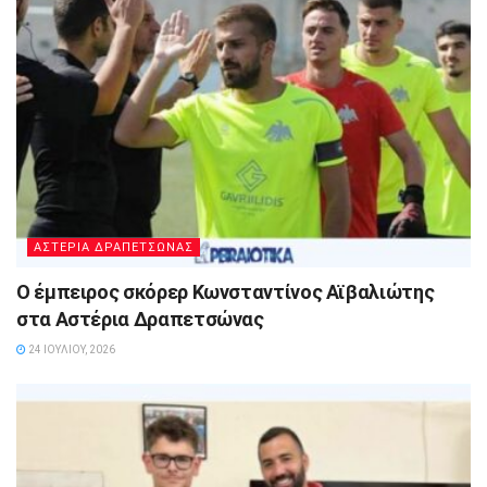
ΑΣΤΕΡΙΑ ΔΡΑΠΕΤΣΩΝΑΣ
Ο έμπειρος σκόρερ Κωνσταντίνος Αϊβαλιώτης
στα Αστέρια Δραπετσώνας
24 ΙΟΥΛΊΟΥ, 2026