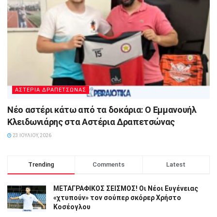
ΑΣΤΕΡΙΑ ΔΡΑΠΕΤΣΩΝΑΣ
Νέο αστέρι κάτω από τα δοκάρια: Ο Εμμανουήλ
Κλειδωνιάρης στα Αστέρια Δραπετσώνας
23 ΙΟΥΛΊΟΥ, 2026
Trending
Comments
Latest
ΜΕΤΑΓΡΑΦΙΚΟΣ ΣΕΙΣΜΟΣ! Οι Νέοι Ευγένειας
«χτυπούν» τον σούπερ σκόρερ Χρήστο
Κοσέογλου