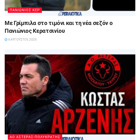
ΠΑΝΙΩΝΙΟΣ ΚΕΡ
Με Γρίμπιλα στο τιμόνι και τη νέα σεζόν ο
Πανιώνιος Κερατσινίου
6 ΑΥΓΟΎΣΤΟΥ, 2026
ΑΟ ΑΣΤΕΡΑΣ-ΠΟΛΥΚΡΑΤΗΣ