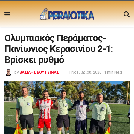
Ολυμπιακός Περάματος-
Πανίωνιος Κερασινίου 2-1:
Βρίσκει ρυθμό
by
ΒΑΣΙΛΗΣ ΒΟΥΤΣΙΝΑΣ
1 Νοεμβρίου, 2020
1 min read