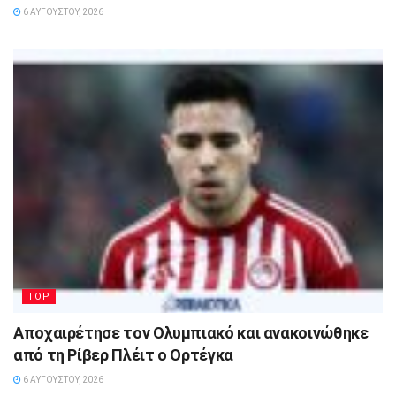
6 ΑΥΓΟΎΣΤΟΥ, 2026
TOP
Αποχαιρέτησε τον Ολυμπιακό και ανακοινώθηκε
από τη Ρίβερ Πλέιτ ο Ορτέγκα
6 ΑΥΓΟΎΣΤΟΥ, 2026