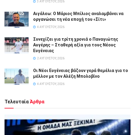
3 ΑΥΓΟΎΣΤΟΥ, 2026
Αιγάλεω: Ο Μάριος Μπίλιος αναλαμβάνει να
οργανώσει τη νέα εποχή του «Σίτι»
4 ΑΥΓΟΎΣΤΟΥ, 2026
Συνεχίζει για τρίτη χρονιά ο Παναγιώτης
Αυγέρης – Σταθερή αξία για τους Νέους
Ευγένειας
2 ΑΥΓΟΎΣΤΟΥ, 2026
Οι Νέοι Ευγένειας βάζουν γερά θεμέλια για το
μέλλον με τον Αλέξη Μπολοβίνο
4 ΑΥΓΟΎΣΤΟΥ, 2026
Τελευταία
Άρθρα