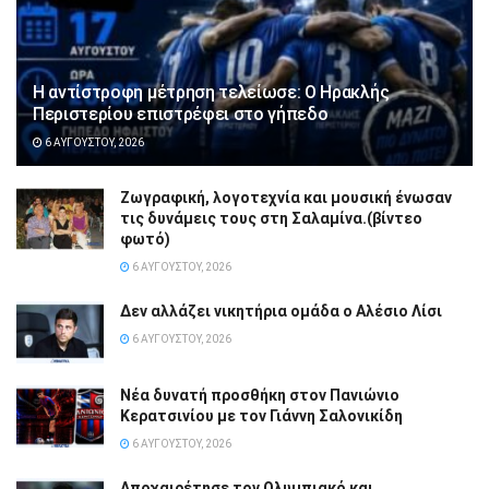
Η αντίστροφη μέτρηση τελείωσε: Ο Ηρακλής
Περιστερίου επιστρέφει στο γήπεδο
6 ΑΥΓΟΎΣΤΟΥ, 2026
Ζωγραφική, λογοτεχνία και μουσική ένωσαν
τις δυνάμεις τους στη Σαλαμίνα.(βίντεο
φωτό)
6 ΑΥΓΟΎΣΤΟΥ, 2026
Δεν αλλάζει νικητήρια ομάδα ο Αλέσιο Λίσι
6 ΑΥΓΟΎΣΤΟΥ, 2026
Νέα δυνατή προσθήκη στον Πανιώνιο
Κερατσινίου με τον Γιάννη Σαλονικίδη
6 ΑΥΓΟΎΣΤΟΥ, 2026
Αποχαιρέτησε τον Ολυμπιακό και