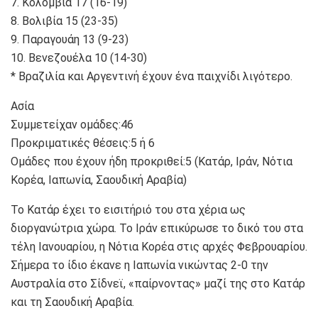
7. Κολομβία 17 (16-19)
8. Βολιβία 15 (23-35)
9. Παραγουάη 13 (9-23)
10. Βενεζουέλα 10 (14-30)
* Βραζιλία και Αργεντινή έχουν ένα παιχνίδι λιγότερο.
Ασία
Συμμετείχαν ομάδες:46
Προκριματικές θέσεις:5 ή 6
Ομάδες που έχουν ήδη προκριθεί:5 (Κατάρ, Ιράν, Νότια
Κορέα, Ιαπωνία, Σαουδική Αραβία)
Το Κατάρ έχει το εισιτήριό του στα χέρια ως
διοργανώτρια χώρα. Το Ιράν επικύρωσε το δικό του στα
τέλη Ιανουαρίου, η Νότια Κορέα στις αρχές Φεβρουαρίου.
Σήμερα το ίδιο έκανε η Ιαπωνία νικώντας 2-0 την
Αυστραλία στο Σίδνεϊ, «παίρνοντας» μαζί της στο Κατάρ
και τη Σαουδική Αραβία.