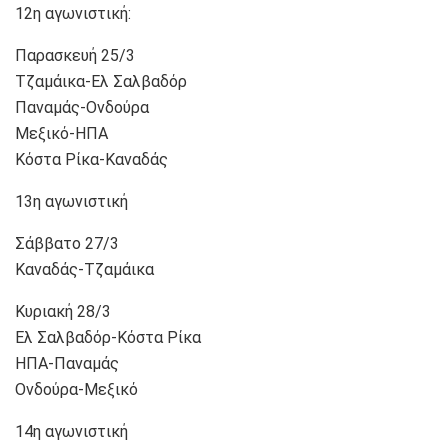
12η αγωνιστική:
Παρασκευή 25/3
Τζαμάικα-Ελ Σαλβαδόρ
Παναμάς-Ονδούρα
Μεξικό-ΗΠΑ
Κόστα Ρίκα-Καναδάς
13η αγωνιστική
Σάββατο 27/3
Καναδάς-Τζαμάικα
Κυριακή 28/3
Ελ Σαλβαδόρ-Κόστα Ρίκα
ΗΠΑ-Παναμάς
Ονδούρα-Μεξικό
14η αγωνιστική