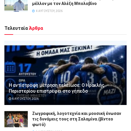
μέλλον με τον Αλέξη Μπολοβίνο
4 ΑΥΓΟΎΣΤΟΥ, 2026
Τελευταία
Άρθρα
Η αντίστροφη μέτρηση τελείωσε: Ο Ηρακλής
Περιστερίου επιστρέφει στο γήπεδο
6 ΑΥΓΟΎΣΤΟΥ, 2026
Ζωγραφική, λογοτεχνία και μουσική ένωσαν
τις δυνάμεις τους στη Σαλαμίνα.(βίντεο
φωτό)