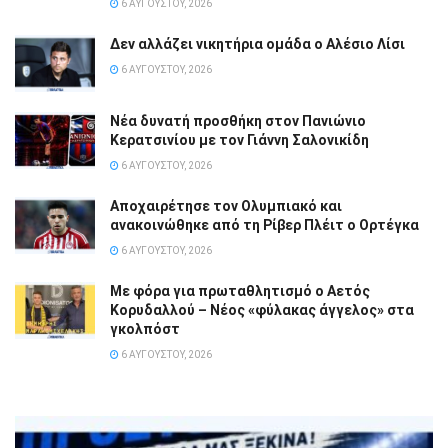
6 ΑΥΓΟΎΣΤΟΥ, 2026
Δεν αλλάζει νικητήρια ομάδα ο Αλέσιο Λίσι
6 ΑΥΓΟΎΣΤΟΥ, 2026
Νέα δυνατή προσθήκη στον Πανιώνιο
Κερατσινίου με τον Γιάννη Σαλονικίδη
6 ΑΥΓΟΎΣΤΟΥ, 2026
Αποχαιρέτησε τον Ολυμπιακό και
ανακοινώθηκε από τη Ρίβερ Πλέιτ ο Ορτέγκα
6 ΑΥΓΟΎΣΤΟΥ, 2026
Με φόρα για πρωταθλητισμό ο Αετός
Κορυδαλλού – Νέος «φύλακας άγγελος» στα
γκολπόστ
6 ΑΥΓΟΎΣΤΟΥ, 2026