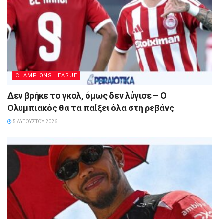
CHAMPIONS LEAGUE
Δεν βρήκε το γκολ, όμως δεν λύγισε – Ο
Ολυμπιακός θα τα παίξει όλα στη ρεβάνς
5 ΑΥΓΟΎΣΤΟΥ, 2026