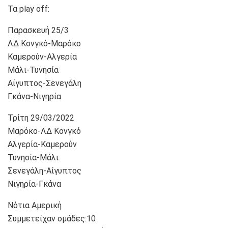
Τα play off:
Παρασκευή 25/3
ΛΔ Κονγκό-Μαρόκο
Καμερούν-Αλγερία
Μάλι-Τυνησία
Αίγυπτος-Σενεγάλη
Γκάνα-Νιγηρία
Τρίτη 29/03/2022
Μαρόκο-ΛΔ Κονγκό
Αλγερία-Καμερούν
Τυνησία-Μάλι
Σενεγάλη-Αίγυπτος
Νιγηρία-Γκάνα
Νότια Αμερική
Συμμετείχαν ομάδες:10