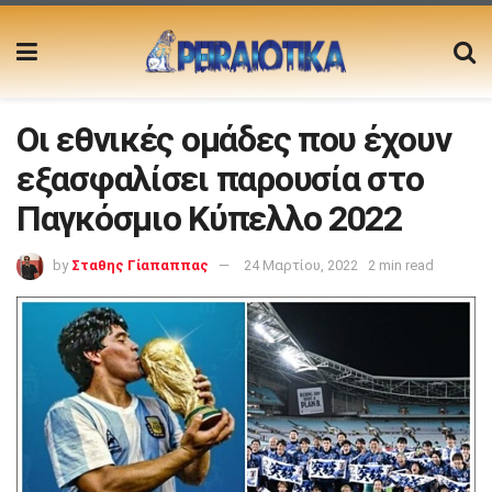
Οι εθνικές ομάδες που έχουν
εξασφαλίσει παρουσία στο
Παγκόσμιο Κύπελλο 2022
by
Σταθης Γίαπαππας
24 Μαρτίου, 2022
2 min read