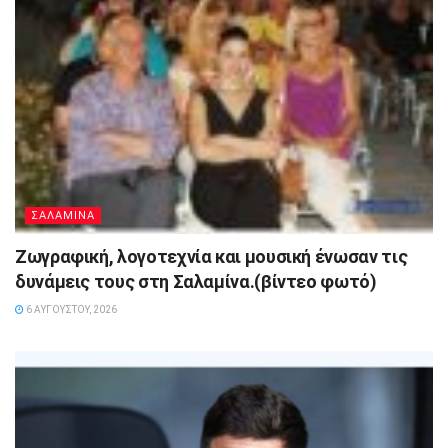
ΣΑΛΑΜΙΝΑ
Ζωγραφική, λογοτεχνία και μουσική ένωσαν τις
δυνάμεις τους στη Σαλαμίνα.(βίντεο φωτό)
6 ΑΥΓΟΎΣΤΟΥ, 2026