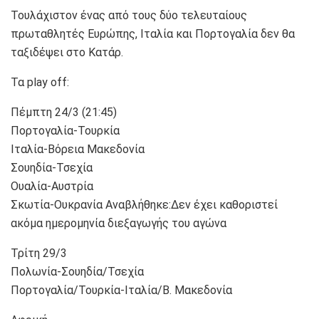
Τουλάχιστον ένας από τους δύο τελευταίους
πρωταθλητές Ευρώπης, Ιταλία και Πορτογαλία δεν θα
ταξιδέψει στο Κατάρ.
Τα play off:
Πέμπτη 24/3 (21:45)
Πορτογαλία-Τουρκία
Ιταλία-Βόρεια Μακεδονία
Σουηδία-Τσεχία
Ουαλία-Αυστρία
Σκωτία-Ουκρανία Αναβλήθηκε:Δεν έχει καθοριστεί
ακόμα ημερομηνία διεξαγωγής του αγώνα
Τρίτη 29/3
Πολωνία-Σουηδία/Τσεχία
Πορτογαλία/Τουρκία-Ιταλία/Β. Μακεδονία