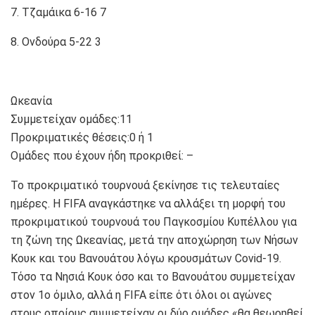
7. Τζαμάικα 6-16 7
8. Ονδούρα 5-22 3
Ωκεανία
Συμμετείχαν ομάδες:11
Προκριματικές θέσεις:0 ή 1
Ομάδες που έχουν ήδη προκριθεί: –
Το προκριματικό τουρνουά ξεκίνησε τις τελευταίες
ημέρες. Η FIFA αναγκάστηκε να αλλάξει τη μορφή του
προκριματικού τουρνουά του Παγκοσμίου Κυπέλλου για
τη ζώνη της Ωκεανίας, μετά την αποχώρηση των Νήσων
Κουκ και του Βανουάτου λόγω κρουσμάτων Covid-19.
Τόσο τα Νησιά Κουκ όσο και το Βανουάτου συμμετείχαν
στον 1ο όμιλο, αλλά η FIFA είπε ότι όλοι οι αγώνες
στους οποίους συμμετείχαν οι δύο ομάδες «θα θεωρηθεί