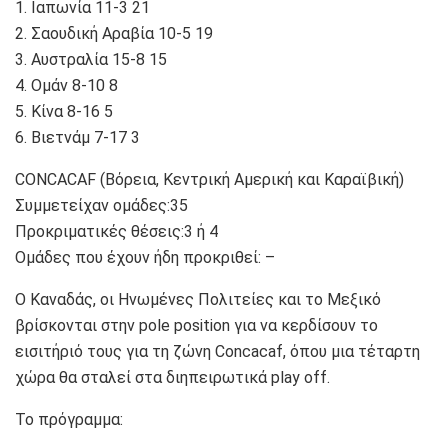
1. Ιαπωνία 11-3 21
2. Σαουδική Αραβία 10-5 19
3. Αυστραλία 15-8 15
4. Ομάν 8-10 8
5. Κίνα 8-16 5
6. Βιετνάμ 7-17 3
CONCACAF (Βόρεια, Κεντρική Αμερική και Καραϊβική)
Συμμετείχαν ομάδες:35
Προκριματικές θέσεις:3 ή 4
Ομάδες που έχουν ήδη προκριθεί: –
Ο Καναδάς, οι Ηνωμένες Πολιτείες και το Μεξικό
βρίσκονται στην pole position για να κερδίσουν το
εισιτήριό τους για τη ζώνη Concacaf, όπου μια τέταρτη
χώρα θα σταλεί στα διηπειρωτικά play off.
To πρόγραμμα: