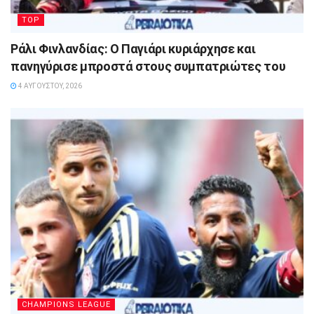
TOP
Ράλι Φινλανδίας: Ο Παγιάρι κυριάρχησε και
πανηγύρισε μπροστά στους συμπατριώτες του
4 ΑΥΓΟΎΣΤΟΥ, 2026
CHAMPIONS LEAGUE