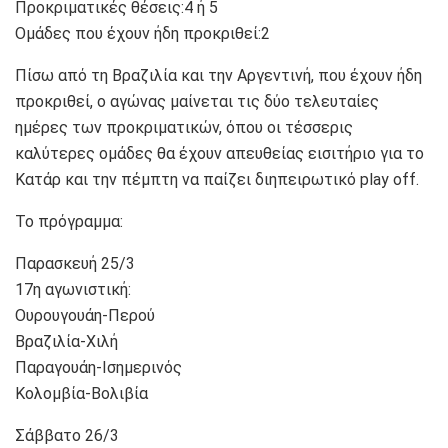
Προκριματικές θέσεις:4 ή 5
Ομάδες που έχουν ήδη προκριθεί:2
Πίσω από τη Βραζιλία και την Αργεντινή, που έχουν ήδη
προκριθεί, ο αγώνας μαίνεται τις δύο τελευταίες
ημέρες των προκριματικών, όπου οι τέσσερις
καλύτερες ομάδες θα έχουν απευθείας εισιτήριο για το
Κατάρ και την πέμπτη να παίζει διηπειρωτικό play off.
To πρόγραμμα:
Παρασκευή 25/3
17η αγωνιστική:
Ουρουγουάη-Περού
Βραζιλία-Χιλή
Παραγουάη-Ισημερινός
Κολομβία-Βολιβία
Σάββατο 26/3