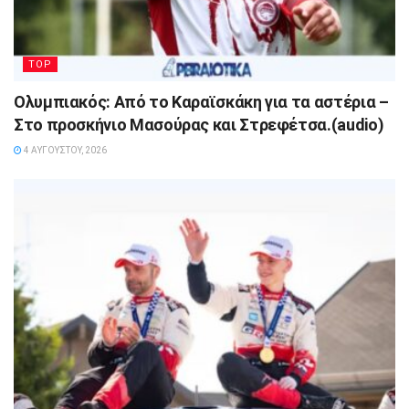
TOP
Ολυμπιακός: Από το Καραϊσκάκη για τα αστέρια –
Στο προσκήνιο Μασούρας και Στρεφέτσα.(audio)
4 ΑΥΓΟΎΣΤΟΥ, 2026