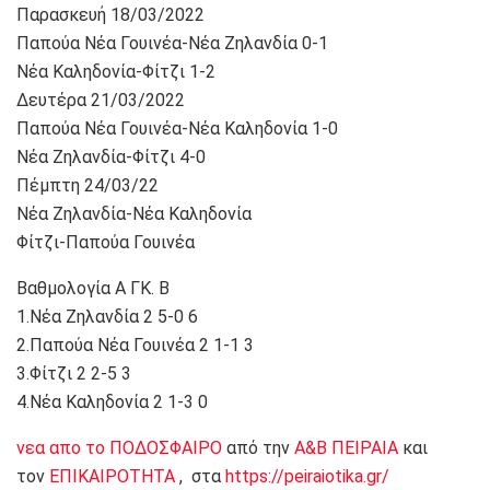
Παρασκευή 18/03/2022
Παπούα Νέα Γουινέα-Νέα Ζηλανδία 0-1
Νέα Καληδονία-Φίτζι 1-2
Δευτέρα 21/03/2022
Παπούα Νέα Γουινέα-Νέα Καληδονία 1-0
Νέα Ζηλανδία-Φίτζι 4-0
Πέμπτη 24/03/22
Νέα Ζηλανδία-Νέα Καληδονία
Φίτζι-Παπούα Γουινέα
Βαθμολογία Α ΓΚ. Β
1.Νέα Ζηλανδία 2 5-0 6
2.Παπούα Νέα Γουινέα 2 1-1 3
3.Φίτζι 2 2-5 3
4.Νέα Καληδονία 2 1-3 0
νεα απο το ΠΟΔΟΣΦΑΙΡΟ
από την
Α&Β ΠΕΙΡΑΙΑ
και
τον
ΕΠΙΚΑΙΡΟΤΗΤΑ
, στα
https://peiraiotika.gr/