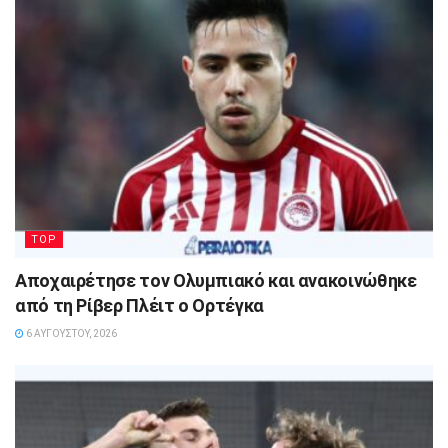
TOP
Αποχαιρέτησε τον Ολυμπιακό και ανακοινώθηκε
από τη Ρίβερ Πλέιτ ο Ορτέγκα
6 ΑΥΓΟΎΣΤΟΥ, 2026