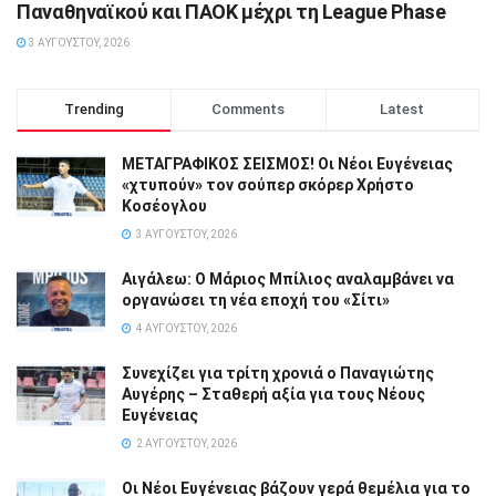
Παναθηναϊκού και ΠΑΟΚ μέχρι τη League Phase
3 ΑΥΓΟΎΣΤΟΥ, 2026
Trending
Comments
Latest
ΜΕΤΑΓΡΑΦΙΚΟΣ ΣΕΙΣΜΟΣ! Οι Νέοι Ευγένειας
«χτυπούν» τον σούπερ σκόρερ Χρήστο
Κοσέογλου
3 ΑΥΓΟΎΣΤΟΥ, 2026
Αιγάλεω: Ο Μάριος Μπίλιος αναλαμβάνει να
οργανώσει τη νέα εποχή του «Σίτι»
4 ΑΥΓΟΎΣΤΟΥ, 2026
Συνεχίζει για τρίτη χρονιά ο Παναγιώτης
Αυγέρης – Σταθερή αξία για τους Νέους
Ευγένειας
2 ΑΥΓΟΎΣΤΟΥ, 2026
Οι Νέοι Ευγένειας βάζουν γερά θεμέλια για το