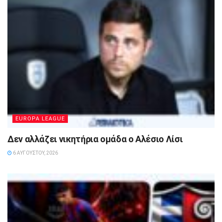
EUROPA LEAGUE
Δεν αλλάζει νικητήρια ομάδα ο Αλέσιο Λίσι
6 ΑΥΓΟΎΣΤΟΥ, 2026