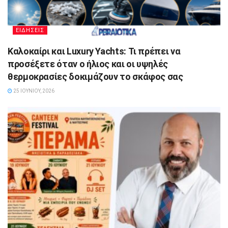
ΕΙΔΗΣΕΙΣ
Καλοκαίρι και Luxury Yachts: Τι πρέπει να
προσέξετε όταν ο ήλιος και οι υψηλές
θερμοκρασίες δοκιμάζουν το σκάφος σας
25 ΙΟΥΝΊΟΥ, 2026