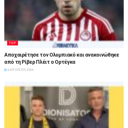
TOP
Αποχαιρέτησε τον Ολυμπιακό και ανακοινώθηκε
από τη Ρίβερ Πλέιτ ο Ορτέγκα
6 ΑΥΓΟΎΣΤΟΥ, 2026