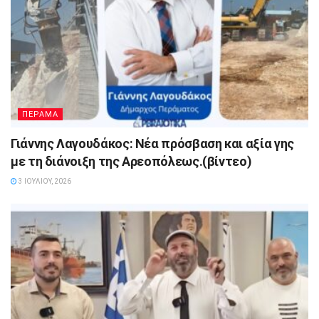
ΠΕΡΑΜΑ
Γιάννης Λαγουδάκος: Νέα πρόσβαση και αξία γης
με τη διάνοιξη της Αρεοπόλεως.(βίντεο)
3 ΙΟΥΛΊΟΥ, 2026