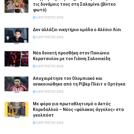
τις δυνάμεις τους στη Σαλαμίνα.(βίντεο
φωτό)
6 ΑΥΓΟΎΣΤΟΥ, 2026
Δεν αλλάζει νικητήρια ομάδα ο Αλέσιο Λίσι
6 ΑΥΓΟΎΣΤΟΥ, 2026
Νέα δυνατή προσθήκη στον Πανιώνιο
Κερατσινίου με τον Γιάννη Σαλονικίδη
6 ΑΥΓΟΎΣΤΟΥ, 2026
Αποχαιρέτησε τον Ολυμπιακό και
ανακοινώθηκε από τη Ρίβερ Πλέιτ ο Ορτέγκα
6 ΑΥΓΟΎΣΤΟΥ, 2026
Με φόρα για πρωταθλητισμό ο Αετός
Κορυδαλλού – Νέος «φύλακας άγγελος» στα
γκολπόστ
6 ΑΥΓΟΎΣΤΟΥ, 2026