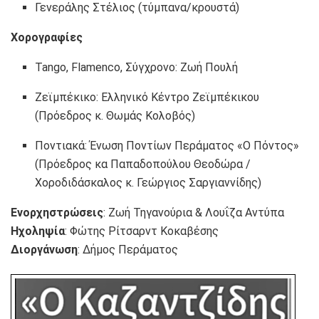
Γενεράλης Στέλιος (τύμπανα/κρουστά)
Χορογραφίες
Tango, Flamenco, Σύγχρονο: Ζωή Πουλή
Ζεϊμπέκικο: Ελληνικό Κέντρο Ζεϊμπέκικου
(Πρόεδρος κ. Θωμάς Κολοβός)
Ποντιακά: Ένωση Ποντίων Περάματος «Ο Πόντος»
(Πρόεδρος κα Παπαδοπούλου Θεοδώρα /
Χοροδιδάσκαλος κ. Γεώργιος Σαργιαννίδης)
Ενορχηστρώσεις
: Ζωή Τηγανούρια & Λουΐζα Αντύπα
Ηχοληψία
: Φώτης Ρίτσαρντ Κοκαβέσης
Διοργάνωση
: Δήμος Περάματος