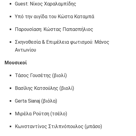
Guest: Νίκος Χαραλαμπίδης
Υπό την αιγίδα του Κώστα Καταμπά
Παρουσίαση: Κώστας Παπασπήλιος
Σκηνοθεσία & Επιμέλεια φωτισμού: Μάνος
Αντωνίου
Μουσικοί
Τάσος Γουσέτης (βιολί)
Βασίλης Κατσούλης (βιολί)
Gerta Sianaj (βιόλα)
Μιρέλα Ρούτση (τσέλο)
Κωνσταντίνος Στιλπνόπουλος (μπάσο)