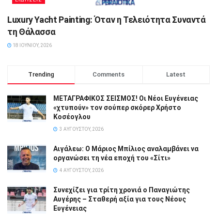
Luxury Yacht Painting: Όταν η Τελειότητα Συναντά
τη Θάλασσα
18 ΙΟΥΝΊΟΥ, 2026
Trending
Comments
Latest
ΜΕΤΑΓΡΑΦΙΚΟΣ ΣΕΙΣΜΟΣ! Οι Νέοι Ευγένειας
«χτυπούν» τον σούπερ σκόρερ Χρήστο
Κοσέογλου
3 ΑΥΓΟΎΣΤΟΥ, 2026
Αιγάλεω: Ο Μάριος Μπίλιος αναλαμβάνει να
οργανώσει τη νέα εποχή του «Σίτι»
4 ΑΥΓΟΎΣΤΟΥ, 2026
Συνεχίζει για τρίτη χρονιά ο Παναγιώτης
Αυγέρης – Σταθερή αξία για τους Νέους
Ευγένειας