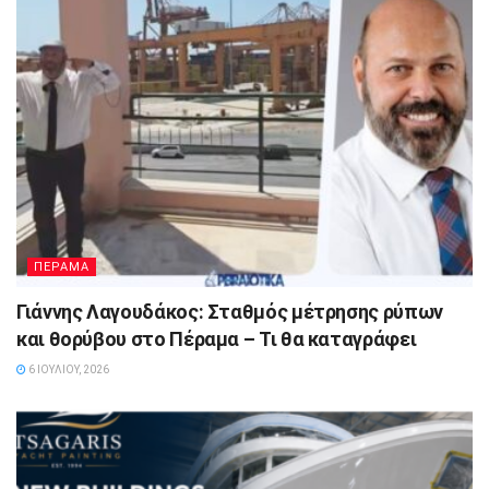
ΠΕΡΑΜΑ
Γιάννης Λαγουδάκος: Σταθμός μέτρησης ρύπων
και θορύβου στο Πέραμα – Τι θα καταγράφει
6 ΙΟΥΛΊΟΥ, 2026