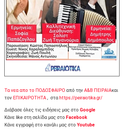
Τα νεα απο το ΠΟΔΟΣΦΑΙΡΟ
από την
Α&Β ΠΕΙΡΑΙΑ
και
τον
ΕΠΙΚΑΙΡΟΤΗΤΑ
, στα
https://peiraiotika.gr/
Διάβασε όλες τις ειδήσεις μας στο
Google
Κάνε like στη σελίδα μας στο
Facebook
Κάνε εγγραφή στο κανάλι μας στο
Youtube