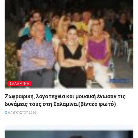
ΣΑΛΑΜΙΝΑ
Ζωγραφική, λογοτεχνία και μουσική ένωσαν τις
δυνάμεις τους στη Σαλαμίνα.(βίντεο φωτό)
6 ΑΥΓΟΎΣΤΟΥ, 2026