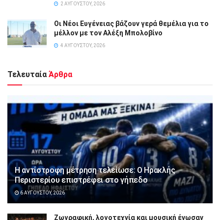
2 ΑΥΓΟΎΣΤΟΥ, 2026
Οι Νέοι Ευγένειας βάζουν γερά θεμέλια για το
μέλλον με τον Αλέξη Μπολοβίνο
4 ΑΥΓΟΎΣΤΟΥ, 2026
Τελευταία
Άρθρα
Η αντίστροφη μέτρηση τελείωσε: Ο Ηρακλής
Περιστερίου επιστρέφει στο γήπεδο
6 ΑΥΓΟΎΣΤΟΥ, 2026
Ζωγραφική, λογοτεχνία και μουσική ένωσαν