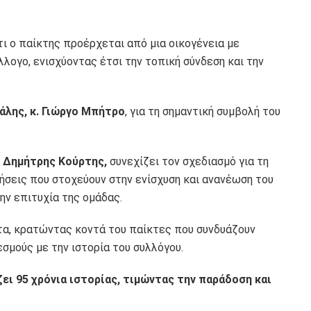
τι ο παίκτης προέρχεται από μια οικογένεια με
λογο, ενισχύοντας έτσι την τοπική σύνδεση και την
λης, κ. Γιώργο Μπήτρο
, για τη σημαντική συμβολή του
. Δημήτρης Κούρτης,
συνεχίζει τον σχεδιασμό για τη
σεις που στοχεύουν στην ενίσχυση και ανανέωση του
ην επιτυχία της ομάδας.
α, κρατώντας κοντά του παίκτες που συνδυάζουν
εσμούς με την ιστορία του συλλόγου.
ει 95 χρόνια ιστορίας, τιμώντας την παράδοση και