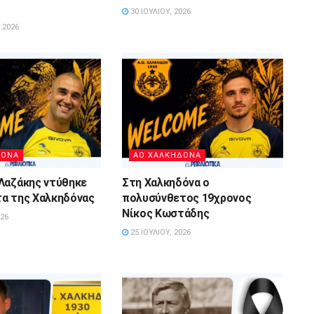
30 ΙΟΥΛΊΟΥ, 2026
 2026
ΔΟΝΑ
ΑΟ ΧΑΛΚΗΔΟΝΑ
Λαζάκης ντύθηκε
Στη Χαλκηδόνα ο
α της Χαλκηδόνας
πολυσύνθετος 19χρονος
Νίκος Κωστάδης
026
25 ΙΟΥΛΊΟΥ, 2026