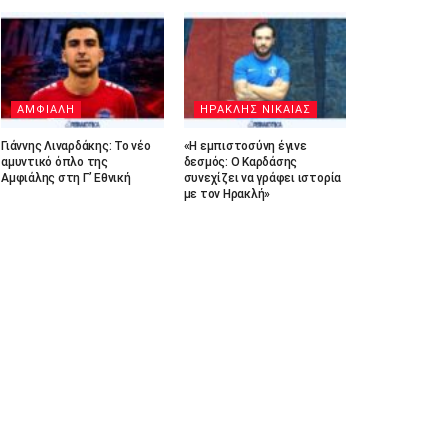
ΑΜΦΙΑΛΗ
ΗΡΑΚΛΗΣ ΝΙΚΑΙΑΣ
Γιάννης Λιναρδάκης: Το νέο
«Η εμπιστοσύνη έγινε
αμυντικό όπλο της
δεσμός: Ο Καρδάσης
Αμφιάλης στη Γ’ Εθνική
συνεχίζει να γράφει ιστορία
με τον Ηρακλή»