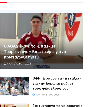
Ο ΑΟΑΔ έκανε το «μπαμ» με
Τραμουντάνα – Επιστρέφει για να
πρωταγωνιστήσει!
7 ΑΥΓΟΎΣΤΟΥ, 2026
ΟΦΗ: Έτοιμος να «πετάξει»
για την Ευρώπη μαζί με
τους φιλάθλους του
7 ΑΥΓΟΎΣΤΟΥ, 2026
Επιτυχημένο το χειρουργείο