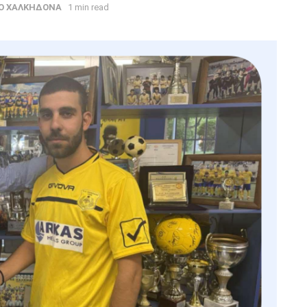
Ο ΧΑΛΚΗΔΟΝΑ
1 min read