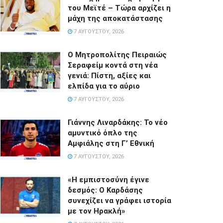
του Μεϊτέ – Τώρα αρχίζει η
μάχη της αποκατάστασης
7 ΑΥΓΟΎΣΤΟΥ, 2026
Ο Μητροπολίτης Πειραιώς
Σεραφείμ κοντά στη νέα
γενιά: Πίστη, αξίες και
ελπίδα για το αύριο
7 ΑΥΓΟΎΣΤΟΥ, 2026
Γιάννης Λιναρδάκης: Το νέο
αμυντικό όπλο της
Αμφιάλης στη Γ’ Εθνική
7 ΑΥΓΟΎΣΤΟΥ, 2026
«Η εμπιστοσύνη έγινε
δεσμός: Ο Καρδάσης
συνεχίζει να γράφει ιστορία
με τον Ηρακλή»