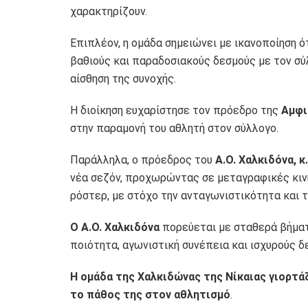
χαρακτηρίζουν.
Επιπλέον, η ομάδα σημειώνει με ικανοποίηση ό
βαθιούς και παραδοσιακούς δεσμούς με τον σύλ
αίσθηση της συνοχής.
Η διοίκηση ευχαρίστησε τον πρόεδρο της
Αμφιά
στην παραμονή του αθλητή στον σύλλογο.
Παράλληλα, ο πρόεδρος του
A.O. Χαλκιδόνα, κ
νέα σεζόν, προχωρώντας σε μεταγραφικές κινή
ρόστερ, με στόχο την ανταγωνιστικότητα και τ
Ο A.O. Χαλκιδόνα
πορεύεται με σταθερά βήματ
ποιότητα, αγωνιστική συνέπεια και ισχυρούς δ
Η ομάδα της Χαλκιδώνας της Νίκαιας γιορτάζ
το πάθος της στον αθλητισμό
.