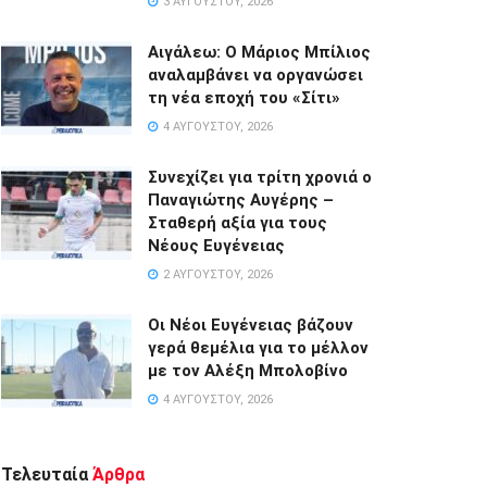
3 ΑΥΓΟΎΣΤΟΥ, 2026
Αιγάλεω: Ο Μάριος Μπίλιος
αναλαμβάνει να οργανώσει
τη νέα εποχή του «Σίτι»
4 ΑΥΓΟΎΣΤΟΥ, 2026
Συνεχίζει για τρίτη χρονιά ο
Παναγιώτης Αυγέρης –
Σταθερή αξία για τους
Νέους Ευγένειας
2 ΑΥΓΟΎΣΤΟΥ, 2026
Οι Νέοι Ευγένειας βάζουν
γερά θεμέλια για το μέλλον
με τον Αλέξη Μπολοβίνο
4 ΑΥΓΟΎΣΤΟΥ, 2026
Τελευταία
Άρθρα