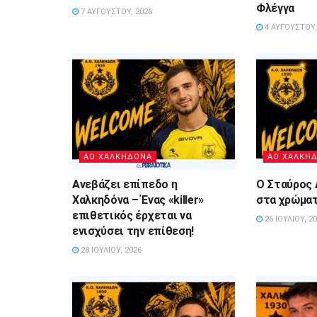
Φλέγγα
7 ΑΥΓΟΎΣΤΟΥ, 2026
4 ΑΥΓΟΎΣΤΟΥ,
ΑΟ ΧΑΛΚΗΔΟΝΑ
ΑΟ ΧΑΛΚΗ
Ανεβάζει επίπεδο η
Ο Σταύρος 
Χαλκηδόνα – Ένας «killer»
στα χρώματ
επιθετικός έρχεται να
26 ΙΟΥΛΊΟΥ, 2
ενισχύσει την επίθεση!
28 ΙΟΥΛΊΟΥ, 2026