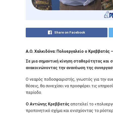
Share on Facebook
A.O. Χαλκιδόνα: Πολυεργαλείο ο Κρεββατάς –
Σε μια σημαντική κίνηση σταθερότητας και σ
ανακοινώνοντας την ανανέωση της συνεργασ
Ο νεαρός ποδοσφαιριστής, γνωστός για την ευε
θέσεις, θα συνεχίσει να προσφέρει τις υπηρεσ
περίοδο.
Ο Αντώνης Κρεββατάς
αποτελεί το «πολυεργα
προπονητικό σχήμα και ενισχύοντας το ρόστερ