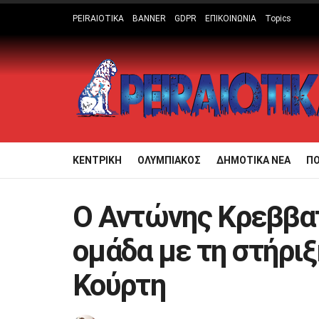
PEIRAIOTIKA
BANNER
GDPR
ΕΠΙΚΟΙΝΩΝΙΑ
Topics
ΚΕΝΤΡΙΚΗ
ΟΛΥΜΠΙΑΚΟΣ
ΔΗΜΟΤΙΚΑ ΝΕΑ
Π
Ο Αντώνης Κρεββα
ομάδα με τη στήρι
Κούρτη