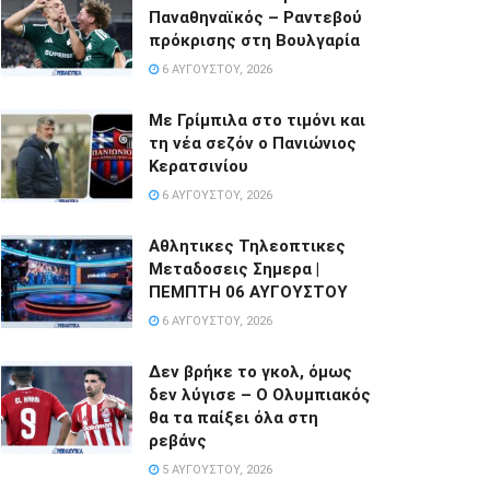
Παναθηναϊκός – Ραντεβού
πρόκρισης στη Βουλγαρία
6 ΑΥΓΟΎΣΤΟΥ, 2026
Με Γρίμπιλα στο τιμόνι και
τη νέα σεζόν ο Πανιώνιος
Κερατσινίου
6 ΑΥΓΟΎΣΤΟΥ, 2026
Αθλητικες Τηλεοπτικες
Μεταδοσεις Σημερα |
ΠΕΜΠΤΗ 06 ΑΥΓΟΥΣΤΟΥ
6 ΑΥΓΟΎΣΤΟΥ, 2026
Δεν βρήκε το γκολ, όμως
δεν λύγισε – Ο Ολυμπιακός
θα τα παίξει όλα στη
ρεβάνς
5 ΑΥΓΟΎΣΤΟΥ, 2026