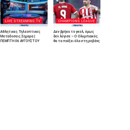
LIVE STREAMING TV
CHAMPIONS LEAGUE
Αθλητικες Τηλεοπτικες
Δεν βρήκε το γκολ, όμως
Μεταδοσεις Σημερα |
δεν λύγισε – Ο Ολυμπιακός
ΠΕΜΠΤΗ 06 ΑΥΓΟΥΣΤΟΥ
θα τα παίξει όλα στη ρεβάνς