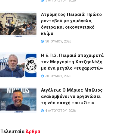
3 ΑΥΓΟΎΣΤΟΥ, 2026
Ατρόμητος Πειραιά: Πρώτο
ραντεβού με χαμόγελα,
όνειρα και οικογενειακό
κλίμα
30 ΙΟΥΛΊΟΥ, 2026
Η Ε.Π.Σ. Πειραιά αποχαιρετά
τον Μαργαρίτη Χατζηαλέξη
με ένα μεγάλο «ευχαριστώ»
30 ΙΟΥΛΊΟΥ, 2026
Αιγάλεω: Ο Μάριος Μπίλιος
αναλαμβάνει να οργανώσει
τη νέα εποχή του «Σίτι»
4 ΑΥΓΟΎΣΤΟΥ, 2026
Τελευταία
Άρθρα