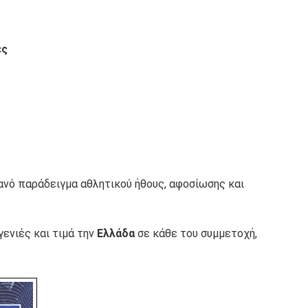
ες
νό παράδειγμα αθλητικού ήθους, αφοσίωσης και
ενιές και τιμά την
Ελλάδα
σε κάθε του συμμετοχή,