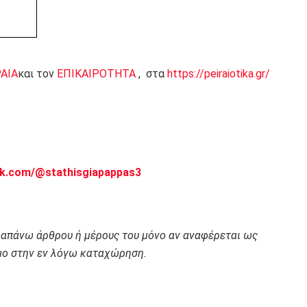
ΡΑΙΑ
και τον
ΕΠΙΚΑΙΡΟΤΗΤΑ
, στα
https://peiraiotika.gr/
ok.com/@stathisgiapappas3
ραπάνω άρθρου ή μέρους του μόνο αν αναφέρεται ως
ο στην εν λόγω καταχώρηση.