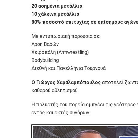
20 ασημένια μετάλλια
10 χάλκινα μετάλλια
80% ποσοστό επιτυχίας σε επίσημους αγών
Με εντυπωσιακή παρουσία σε:
Άρση Βαρών
Χειροπάλη (Armwrestling)
Bodybuilding
Διεθνή και Πανελλήνια Τουρνουά
Ο Γιώργος Χαραλαμπόπουλος
αποτελεί ζωντα
καθαρού αθλητισμού.
Η πολυετής του πορεία εμπνέει τις νεότερες γ
εντός και εκτός συνόρων.