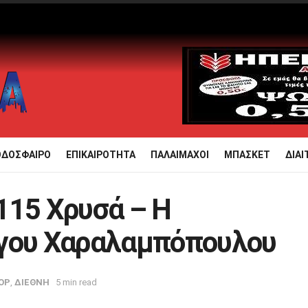
ΟΔΟΣΦΑΙΡΟ
ΕΠΙΚΑΙΡΟΤΗΤΑ
ΠΑΛΑΙΜΑΧΟΙ
ΜΠΑΣΚΕΤ
ΔΙΑΙ
115 Χρυσά – Η
ργου Χαραλαμπόπουλου
OP
,
ΔΙΕΘΝΗ
5 min read