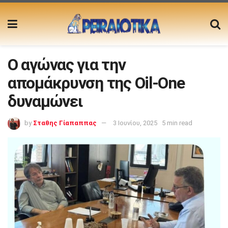
Ο αγώνας για την
απομάκρυνση της Oil-One
δυναμώνει
by
Σταθης Γίαπαππας
3 Ιουνίου, 2025
5 min read