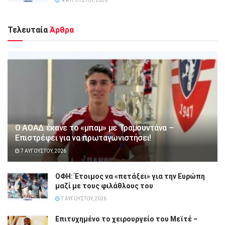
4 ΑΥΓΟΎΣΤΟΥ, 2026
Τελευταία
Άρθρα
Ο ΑΟΑΔ έκανε το «μπαμ» με Τραμουντάνα –
Επιστρέφει για να πρωταγωνιστήσει!
7 ΑΥΓΟΎΣΤΟΥ, 2026
ΟΦΗ: Έτοιμος να «πετάξει» για την Ευρώπη
μαζί με τους φιλάθλους του
7 ΑΥΓΟΎΣΤΟΥ, 2026
Επιτυχημένο το χειρουργείο του Μεϊτέ –