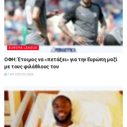
EUROPA LEAGUE
ΟΦΗ: Έτοιμος να «πετάξει» για την Ευρώπη μαζί
με τους φιλάθλους του
7 ΑΥΓΟΎΣΤΟΥ, 2026