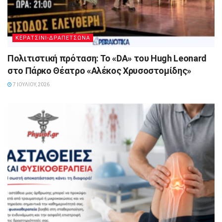
ΚΕΡΑΤΣΙΝΙ-ΔΡΑΠΕΤΣΩΝΑ
Πολιτιστική πρόταση: Το «DA» του Hugh Leonard
στο Πάρκο Θέατρο «Αλέκος Χρυσοστομίδης»
7 ΙΟΥΛΊΟΥ, 2026