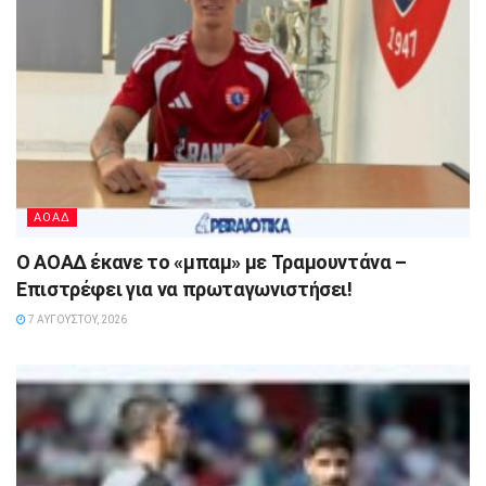
ΑΟΑΔ
Ο ΑΟΑΔ έκανε το «μπαμ» με Τραμουντάνα –
Επιστρέφει για να πρωταγωνιστήσει!
7 ΑΥΓΟΎΣΤΟΥ, 2026