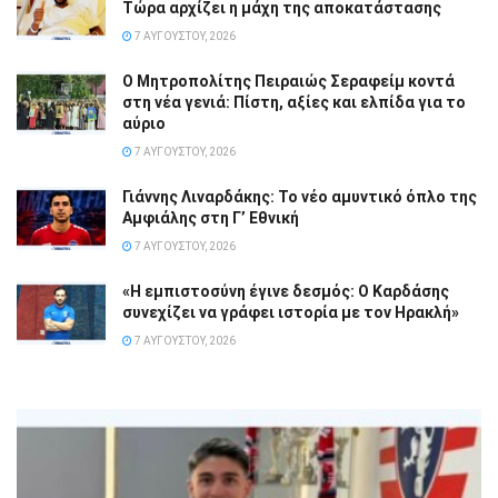
Τώρα αρχίζει η μάχη της αποκατάστασης
7 ΑΥΓΟΎΣΤΟΥ, 2026
Ο Μητροπολίτης Πειραιώς Σεραφείμ κοντά
στη νέα γενιά: Πίστη, αξίες και ελπίδα για το
αύριο
7 ΑΥΓΟΎΣΤΟΥ, 2026
Γιάννης Λιναρδάκης: Το νέο αμυντικό όπλο της
Αμφιάλης στη Γ’ Εθνική
7 ΑΥΓΟΎΣΤΟΥ, 2026
«Η εμπιστοσύνη έγινε δεσμός: Ο Καρδάσης
συνεχίζει να γράφει ιστορία με τον Ηρακλή»
7 ΑΥΓΟΎΣΤΟΥ, 2026