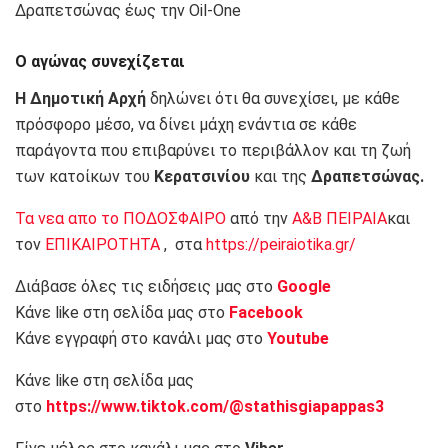
Δραπετσώνας έως την Oil-One
Ο αγώνας συνεχίζεται
Η Δημοτική Αρχή
δηλώνει ότι θα συνεχίσει, με κάθε
πρόσφορο μέσο, να δίνει μάχη ενάντια σε κάθε
παράγοντα που επιβαρύνει το περιβάλλον και τη ζωή
των κατοίκων του
Κερατσινίου
και της
Δραπετσώνας.
Τα νεα απο το ΠΟΔΟΣΦΑΙΡΟ
από την
Α&Β ΠΕΙΡΑΙΑ
και
τον
ΕΠΙΚΑΙΡΟΤΗΤΑ
, στα
https://peiraiotika.gr/
Διάβασε όλες τις ειδήσεις μας στο
Google
Κάνε like στη σελίδα μας στο
Facebook
Κάνε εγγραφή στο κανάλι μας στο
Youtube
Κάνε like στη σελίδα μας
στο
https://www.tiktok.com/@stathisgiapappas3