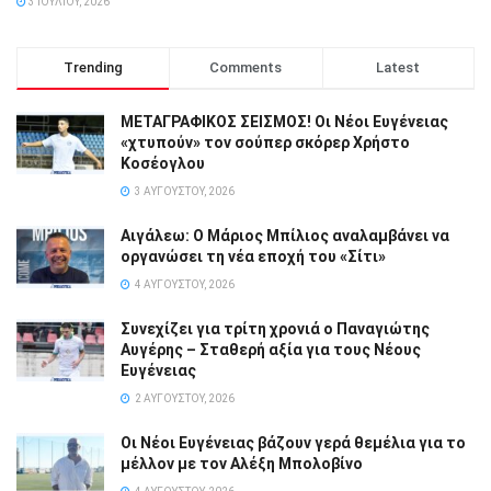
3 ΙΟΥΛΊΟΥ, 2026
Trending
Comments
Latest
ΜΕΤΑΓΡΑΦΙΚΟΣ ΣΕΙΣΜΟΣ! Οι Νέοι Ευγένειας
«χτυπούν» τον σούπερ σκόρερ Χρήστο
Κοσέογλου
3 ΑΥΓΟΎΣΤΟΥ, 2026
Αιγάλεω: Ο Μάριος Μπίλιος αναλαμβάνει να
οργανώσει τη νέα εποχή του «Σίτι»
4 ΑΥΓΟΎΣΤΟΥ, 2026
Συνεχίζει για τρίτη χρονιά ο Παναγιώτης
Αυγέρης – Σταθερή αξία για τους Νέους
Ευγένειας
2 ΑΥΓΟΎΣΤΟΥ, 2026
Οι Νέοι Ευγένειας βάζουν γερά θεμέλια για το
μέλλον με τον Αλέξη Μπολοβίνο