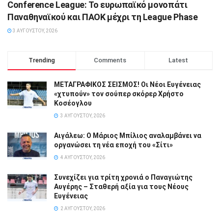
Conference League: Το ευρωπαϊκό μονοπάτι
Παναθηναϊκού και ΠΑΟΚ μέχρι τη League Phase
3 ΑΥΓΟΎΣΤΟΥ, 2026
Trending
Comments
Latest
ΜΕΤΑΓΡΑΦΙΚΟΣ ΣΕΙΣΜΟΣ! Οι Νέοι Ευγένειας
«χτυπούν» τον σούπερ σκόρερ Χρήστο
Κοσέογλου
3 ΑΥΓΟΎΣΤΟΥ, 2026
Αιγάλεω: Ο Μάριος Μπίλιος αναλαμβάνει να
οργανώσει τη νέα εποχή του «Σίτι»
4 ΑΥΓΟΎΣΤΟΥ, 2026
Συνεχίζει για τρίτη χρονιά ο Παναγιώτης
Αυγέρης – Σταθερή αξία για τους Νέους
Ευγένειας
2 ΑΥΓΟΎΣΤΟΥ, 2026