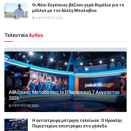
Οι Νέοι Ευγένειας βάζουν γερά θεμέλια για το
μέλλον με τον Αλέξη Μπολοβίνο
4 ΑΥΓΟΎΣΤΟΥ, 2026
Τελευταία
Άρθρα
Αθλητικές Μεταδόσεις tv | Παρασκευή 7 Αυγούστου
2026
7 ΑΥΓΟΎΣΤΟΥ, 2026
Η αντίστροφη μέτρηση τελείωσε: Ο Ηρακλής
Περιστερίου επιστρέφει στο γήπεδο