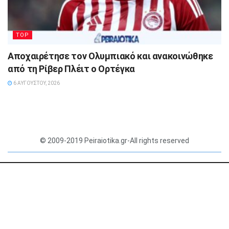
TOP
Αποχαιρέτησε τον Ολυμπιακό και ανακοινώθηκε
από τη Ρίβερ Πλέιτ ο Ορτέγκα
6 ΑΥΓΟΎΣΤΟΥ, 2026
© 2009-2019 Peiraiotika.gr-All rights reserved