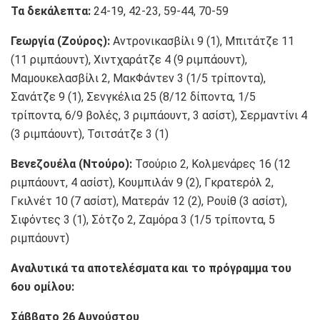
Τα δεκάλεπτα:
24-19, 42-23, 59-44, 70-59
Γεωργία (Ζούρος):
Αντρονικασβίλι 9 (1), Μπιτάτζε 11
(11 ριμπάουντ), Χιντχαράτζε 4 (9 ριμπάουντ),
Μαμουκελασβίλι 2, ΜακΦάντεν 3 (1/5 τρίποντα),
Σανάτζε 9 (1), Σενγκέλια 25 (8/12 δίποντα, 1/5
τρίποντα, 6/9 βολές, 3 ριμπάουντ, 3 ασίστ), Σερμαντίνι 4
(3 ριμπάουντ), Τσιτσάτζε 3 (1)
Βενεζουέλα (Ντούρο):
Τσούριο 2, Κολμενάρες 16 (12
ριμπάουντ, 4 ασίστ), Κουμπιλάν 9 (2), Γκρατερόλ 2,
Γκιλνέτ 10 (7 ασίστ), Ματεράν 12 (2), Ρουίθ (3 ασίστ),
Σιφόντες 3 (1), Σότζο 2, Ζαμόρα 3 (1/5 τρίποντα, 5
ριμπάουντ)
Αναλυτικά τα αποτελέσματα και το πρόγραμμα του
6ου ομίλου:
Σάββατο 26 Αυγούστου