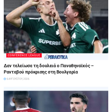
CONFERENCE LEAGUE
Δεν τελείωσε τη δουλειά ο Παναθηναϊκός –
Ραντεβού πρόκρισης στη Βουλγαρία
6 ΑΥΓΟΎΣΤΟΥ, 2026