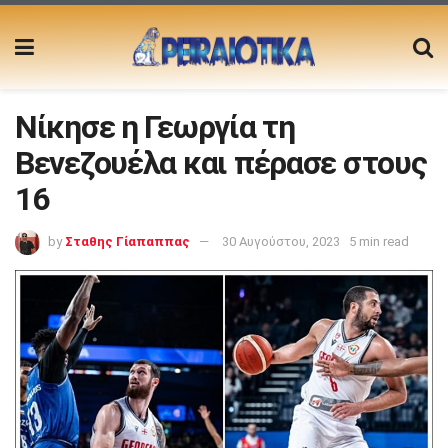
Νίκησε η Γεωργία τη
Βενεζουέλα και πέρασε στους
16
by
Σταθης Γίαπαππας
30 Αυγούστου, 2023
5 min read