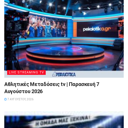
LIVE STREAMING TV
Αθλητικές Μεταδόσεις tv | Παρασκευή 7
Αυγούστου 2026
7 ΑΥΓΟΎΣΤΟΥ, 2026