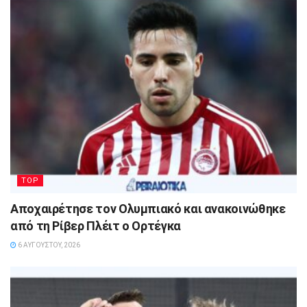
TOP
Αποχαιρέτησε τον Ολυμπιακό και ανακοινώθηκε
από τη Ρίβερ Πλέιτ ο Ορτέγκα
6 ΑΥΓΟΎΣΤΟΥ, 2026