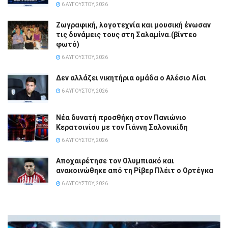
6 ΑΥΓΟΎΣΤΟΥ, 2026
Ζωγραφική, λογοτεχνία και μουσική ένωσαν
τις δυνάμεις τους στη Σαλαμίνα.(βίντεο
φωτό)
6 ΑΥΓΟΎΣΤΟΥ, 2026
Δεν αλλάζει νικητήρια ομάδα ο Αλέσιο Λίσι
6 ΑΥΓΟΎΣΤΟΥ, 2026
Νέα δυνατή προσθήκη στον Πανιώνιο
Κερατσινίου με τον Γιάννη Σαλονικίδη
6 ΑΥΓΟΎΣΤΟΥ, 2026
Αποχαιρέτησε τον Ολυμπιακό και
ανακοινώθηκε από τη Ρίβερ Πλέιτ ο Ορτέγκα
6 ΑΥΓΟΎΣΤΟΥ, 2026