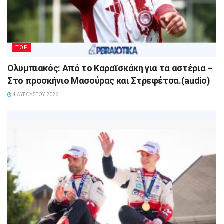
TOP
Ολυμπιακός: Από το Καραϊσκάκη για τα αστέρια –
Στο προσκήνιο Μασούρας και Στρεφέτσα.(audio)
4 ΑΥΓΟΎΣΤΟΥ, 2026