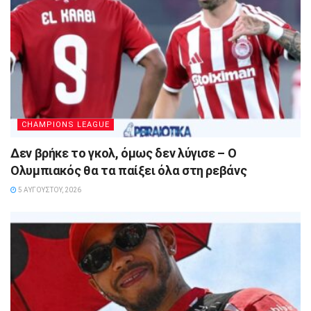
CHAMPIONS LEAGUE
Δεν βρήκε το γκολ, όμως δεν λύγισε – Ο
Ολυμπιακός θα τα παίξει όλα στη ρεβάνς
5 ΑΥΓΟΎΣΤΟΥ, 2026