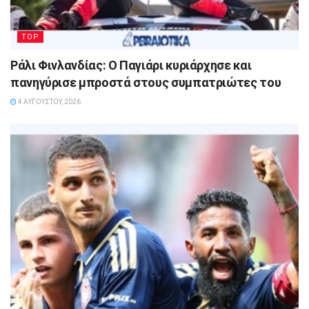
TOP
Ράλι Φινλανδίας: Ο Παγιάρι κυριάρχησε και
πανηγύρισε μπροστά στους συμπατριώτες του
4 ΑΥΓΟΎΣΤΟΥ, 2026