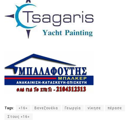
Tags:
«16»
Βενεζουέλα
Γεωργία
νίκησε
πέρασε
Στους «16»