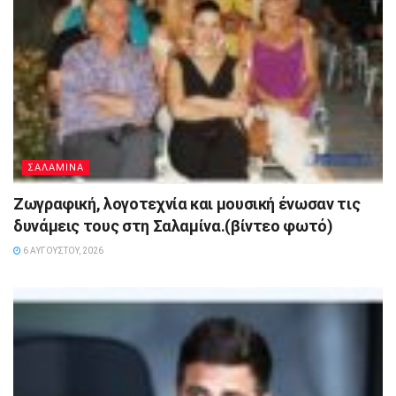
ΣΑΛΑΜΙΝΑ
Ζωγραφική, λογοτεχνία και μουσική ένωσαν τις
δυνάμεις τους στη Σαλαμίνα.(βίντεο φωτό)
6 ΑΥΓΟΎΣΤΟΥ, 2026