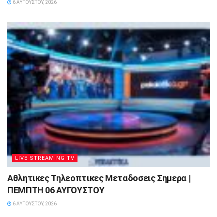
6 ΑΥΓΟΎΣΤΟΥ, 2026
LIVE STREAMING TV
Αθλητικες Τηλεοπτικες Μεταδοσεις Σημερα |
ΠΕΜΠΤΗ 06 ΑΥΓΟΥΣΤΟΥ
6 ΑΥΓΟΎΣΤΟΥ, 2026