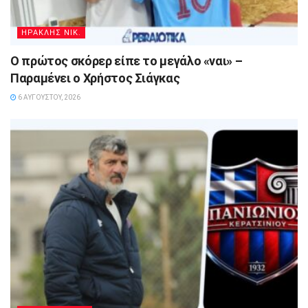
ΗΡΑΚΛΗΣ ΝΙΚ.
Ο πρώτος σκόρερ είπε το μεγάλο «ναι» –
Παραμένει ο Χρήστος Σιάγκας
6 ΑΥΓΟΎΣΤΟΥ, 2026