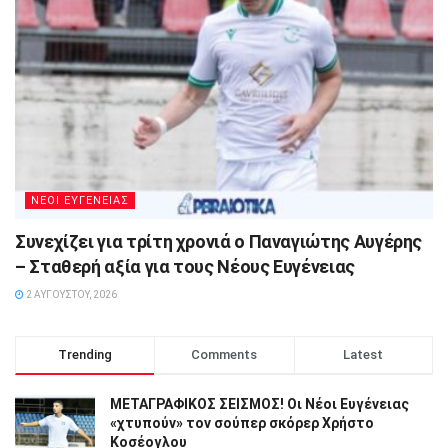
ΝΕΟΙ ΕΥΓΕΝΕΙΑΣ
Συνεχίζει για τρίτη χρονιά ο Παναγιώτης Αυγέρης
– Σταθερή αξία για τους Νέους Ευγένειας
2 ΑΥΓΟΎΣΤΟΥ, 2026
Trending
Comments
Latest
ΜΕΤΑΓΡΑΦΙΚΟΣ ΣΕΙΣΜΟΣ! Οι Νέοι Ευγένειας
«χτυπούν» τον σούπερ σκόρερ Χρήστο
Κοσέογλου