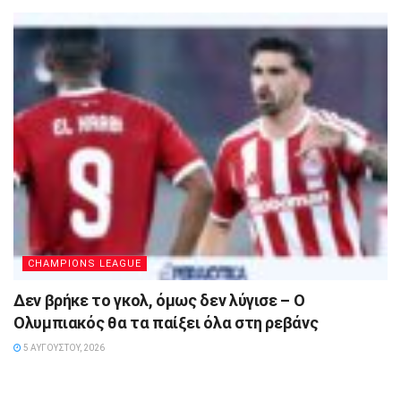
CHAMPIONS LEAGUE
Δεν βρήκε το γκολ, όμως δεν λύγισε – Ο
Ολυμπιακός θα τα παίξει όλα στη ρεβάνς
5 ΑΥΓΟΎΣΤΟΥ, 2026