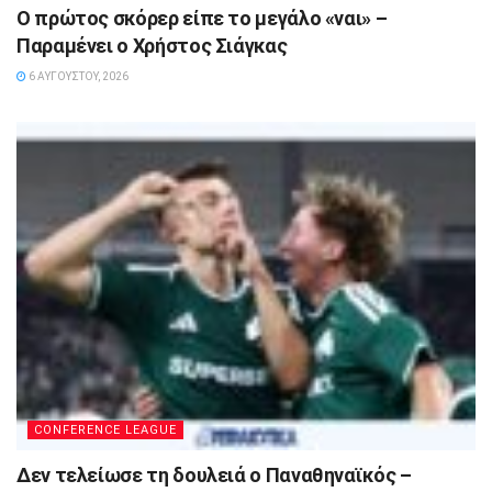
Ο πρώτος σκόρερ είπε το μεγάλο «ναι» –
Παραμένει ο Χρήστος Σιάγκας
6 ΑΥΓΟΎΣΤΟΥ, 2026
CONFERENCE LEAGUE
Δεν τελείωσε τη δουλειά ο Παναθηναϊκός –