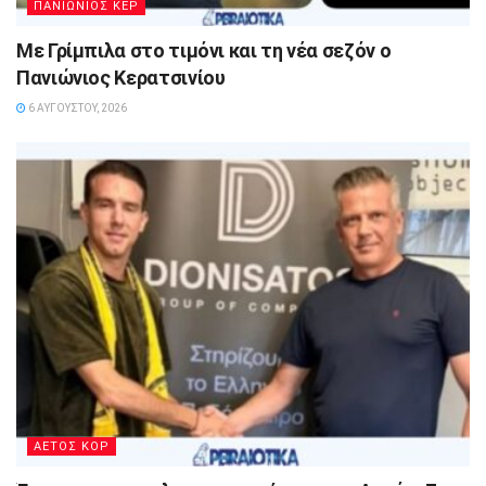
ΠΑΝΙΩΝΙΟΣ ΚΕΡ
Με Γρίμπιλα στο τιμόνι και τη νέα σεζόν ο
Πανιώνιος Κερατσινίου
6 ΑΥΓΟΎΣΤΟΥ, 2026
ΑΕΤΟΣ ΚΟΡ