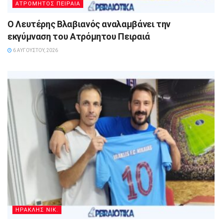
ΑΤΡΟΜΗΤΟΣ ΠΕΙΡΑΙΑ
Ο Λευτέρης Βλαβιανός αναλαμβάνει την
εκγύμναση του Ατρόμητου Πειραιά
6 ΑΥΓΟΎΣΤΟΥ, 2026
ΗΡΑΚΛΗΣ ΝΙΚ.