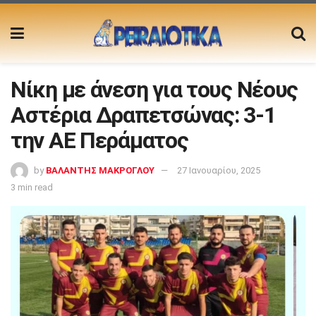
Νίκη με άνεση για τους Νέους
Αστέρια Δραπετσώνας: 3-1
την ΑΕ Περάματος
by
ΒΑΛΑΝΤΗΣ ΜΑΚΡΟΓΛΟΥ
27 Ιανουαρίου, 2025
3 min read