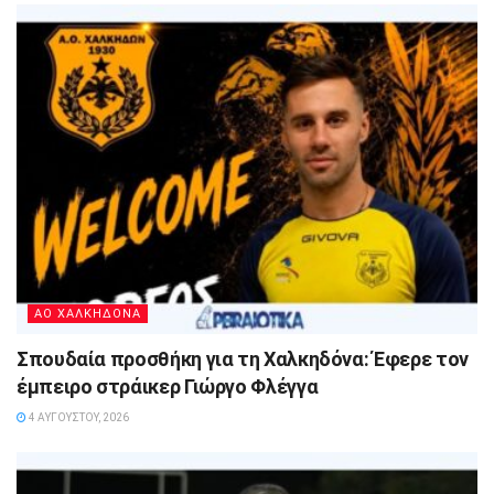
ΑΟ ΧΑΛΚΗΔΟΝΑ
Σπουδαία προσθήκη για τη Χαλκηδόνα: Έφερε τον
έμπειρο στράικερ Γιώργο Φλέγγα
4 ΑΥΓΟΎΣΤΟΥ, 2026