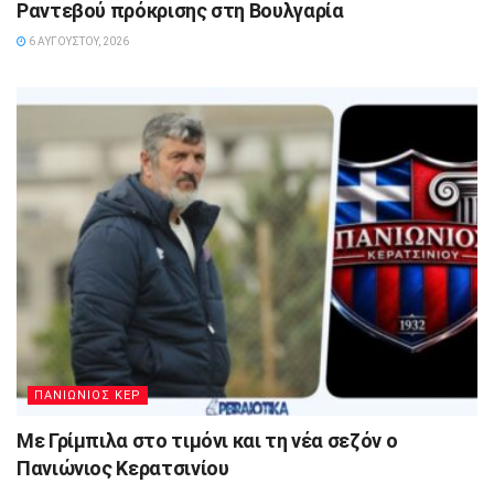
Ραντεβού πρόκρισης στη Βουλγαρία
6 ΑΥΓΟΎΣΤΟΥ, 2026
ΠΑΝΙΩΝΙΟΣ ΚΕΡ
Με Γρίμπιλα στο τιμόνι και τη νέα σεζόν ο
Πανιώνιος Κερατσινίου