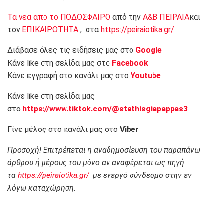
Τα νεα απο το ΠΟΔΟΣΦΑΙΡΟ
από την
Α&Β ΠΕΙΡΑΙΑ
και
τον
ΕΠΙΚΑΙΡΟΤΗΤΑ
, στα
https://peiraiotika.gr/
Διάβασε όλες τις ειδήσεις μας στο
Google
Κάνε like στη σελίδα μας στο
Facebook
Κάνε εγγραφή στο κανάλι μας στο
Youtube
Κάνε like στη σελίδα μας
στο
https://www.tiktok.com/@stathisgiapappas3
Γίνε μέλος στο κανάλι μας στο
Viber
Προσοχή! Επιτρέπεται η αναδημοσίευση του παραπάνω
άρθρου ή μέρους του μόνο αν αναφέρεται ως πηγή
τα
https://peiraiotika.gr/
με ενεργό σύνδεσμο στην εν
λόγω καταχώρηση.