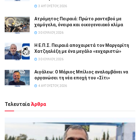
3 ΑΥΓΟΎΣΤΟΥ, 2026
Ατρόμητος Πειραιά: Πρώτο ραντεβού με
χαμόγελα, όνειρα και οικογενειακό κλίμα
30 ΙΟΥΛΊΟΥ, 2026
Η Ε.Π.Σ. Πειραιά αποχαιρετά τον Μαργαρίτη
Χατζηαλέξη με ένα μεγάλο «ευχαριστώ»
30 ΙΟΥΛΊΟΥ, 2026
Αιγάλεω: Ο Μάριος Μπίλιος αναλαμβάνει να
οργανώσει τη νέα εποχή του «Σίτι»
4 ΑΥΓΟΎΣΤΟΥ, 2026
Τελευταία
Άρθρα