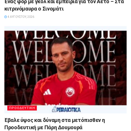
Ένας φορ με γκολ και εμπειρία για τον Αετό – Στα
κιτρινόμαυρα ο Σινομάτι
4 ΑΥΓΟΎΣΤΟΥ, 2026
ΠΡΟΟΔΕΥΤΙΚΗ
Έβαλε ύψος και δύναμη στα μετόπισθεν η
Προοδευτική με Πάρη Δουμουρά