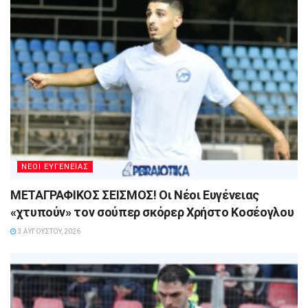
ΝΕΟΙ ΕΥΓΕΝΕΙΑΣ
ΜΕΤΑΓΡΑΦΙΚΟΣ ΣΕΙΣΜΟΣ! Οι Νέοι Ευγένειας
«χτυπούν» τον σούπερ σκόρερ Χρήστο Κοσέογλου
3 ΑΥΓΟΎΣΤΟΥ, 2026