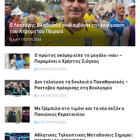
Ο Λευτέρης Βλαβιανός αναλαμβάνει την εκγύμναση
του Ατρόμητου Πειραιά
6 ΑΥΓΟΎΣΤΟΥ, 2026
Ο πρώτος σκόρερ είπε το μεγάλο «ναι» –
Παραμένει ο Χρήστος Σιάγκας
6 ΑΥΓΟΎΣΤΟΥ, 2026
Δεν τελείωσε τη δουλειά ο Παναθηναϊκός –
Ραντεβού πρόκρισης στη Βουλγαρία
6 ΑΥΓΟΎΣΤΟΥ, 2026
Με Γρίμπιλα στο τιμόνι και τη νέα σεζόν ο
Πανιώνιος Κερατσινίου
6 ΑΥΓΟΎΣΤΟΥ, 2026
Αθλητικες Τηλεοπτικες Μεταδοσεις Σημερα |