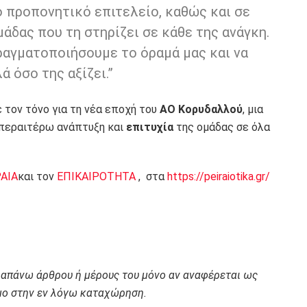
ο προπονητικό επιτελείο, καθώς και σε
άδας που τη στηρίζει σε κάθε της ανάγκη.
ραγματοποιήσουμε το όραμά μας και να
 όσο της αξίζει.”
 τον τόνο για τη νέα εποχή του
ΑΟ Κορυδαλλού
, μια
 περαιτέρω ανάπτυξη και
επιτυχία
της ομάδας σε όλα
ΡΑΙΑ
και τον
ΕΠΙΚΑΙΡΟΤΗΤΑ
, στα
https://peiraiotika.gr/
ραπάνω άρθρου ή μέρους του μόνο αν αναφέρεται ως
ο στην εν λόγω καταχώρηση.