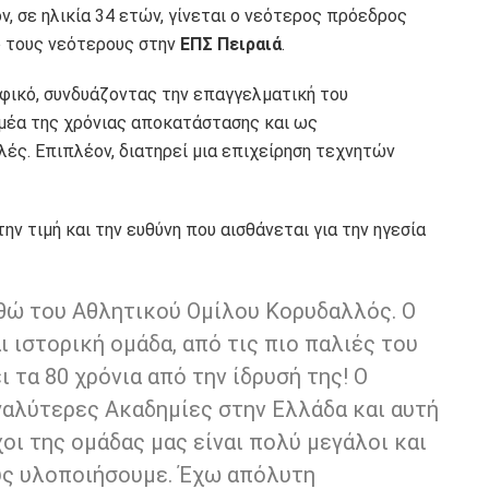
ν, σε ηλικία 34 ετών, γίνεται ο νεότερος πρόεδρος
ό τους νεότερους στην
ΕΠΣ Πειραιά
.
φικό, συνδυάζοντας την επαγγελματική του
μέα της χρόνιας αποκατάστασης και ως
λές. Επιπλέον, διατηρεί μια επιχείρηση τεχνητών
ν τιμή και την ευθύνη που αισθάνεται για την ηγεσία
γηθώ του Αθλητικού Ομίλου Κορυδαλλός. Ο
ι ιστορική ομάδα, από τις πιο παλιές του
ι τα 80 χρόνια από την ίδρυσή της! Ο
γαλύτερες Ακαδημίες στην Ελλάδα και αυτή
χοι της ομάδας μας είναι πολύ μεγάλοι και
υς υλοποιήσουμε. Έχω απόλυτη