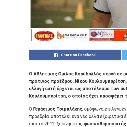
Share on Facebook
Ο Αθλητικός Όμιλος Κορυδαλλός περνά σε μι
πρότινος προέδρου, Νίκου Κουλουμπαρίτση, 
αλλαγή αυτή έρχεται ως αποτέλεσμα των α
Κουλουμπαρίτση, ο οποίος έχει προσφέρει τ
Ο
Γεράσιμος Τσιμπλάκης
, ομόφωνα επιλεγμέ
προεδρία, αποτελεί ένα νέο αλλά εξαιρετικά 
από το 2012, ξεκίνησε ως
φυσικοθεραπευτής