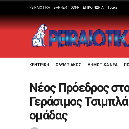
PEIRAIOTIKA
BANNER
GDPR
ΕΠΙΚΟΙΝΩΝΙΑ
Topics
ΚΕΝΤΡΙΚΗ
ΟΛΥΜΠΙΑΚΟΣ
ΔΗΜΟΤΙΚΑ ΝΕΑ
Π
Νέος Πρόεδρος στο
Γεράσιμος Τσιμπλάκ
ομάδας