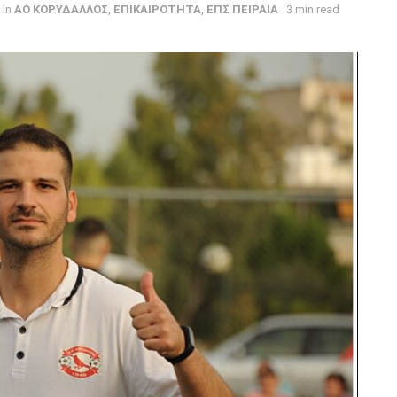
in
ΑΟ ΚΟΡΥΔΑΛΛΟΣ
,
ΕΠΙΚΑΙΡΟΤΗΤΑ
,
ΕΠΣ ΠΕΙΡΑΙΑ
3 min read