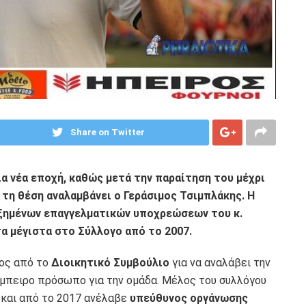
Share on Twitter
α νέα εποχή, καθώς μετά την παραίτηση του μέχρι
τη θέση αναλαμβάνει ο Γεράσιμος Τσιμπλάκης. Η
υξημένων επαγγελματικών υποχρεώσεων του κ.
α μέγιστα στο Σύλλογο από το 2007.
νος από το
Διοικητικό Συμβούλιο
για να αναλάβει την
έμπειρο πρόσωπο για την ομάδα. Μέλος του συλλόγου
και από το 2017 ανέλαβε
υπεύθυνος οργάνωσης