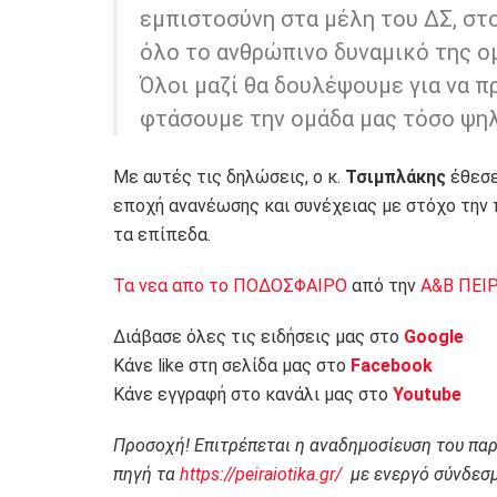
εμπιστοσύνη στα μέλη του ΔΣ, στ
όλο το ανθρώπινο δυναμικό της ομ
Όλοι μαζί θα δουλέψουμε για να π
φτάσουμε την ομάδα μας τόσο ψηλά
Με αυτές τις δηλώσεις, ο κ.
Τσιμπλάκης
έθεσε
εποχή ανανέωσης και συνέχειας με στόχο την
τα επίπεδα.
Τα νεα απο το ΠΟΔΟΣΦΑΙΡΟ
από την
Α&Β ΠΕΙ
Διάβασε όλες τις ειδήσεις μας στο
Google
Κάνε like στη σελίδα μας στο
Facebook
Κάνε εγγραφή στο κανάλι μας στο
Youtube
Προσοχή! Επιτρέπεται η αναδημοσίευση του πα
πηγή τα
https://peiraiotika.gr/
με ενεργό σύνδεσμ