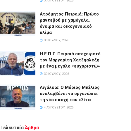
3 ΑΥΓΟΎΣΤΟΥ, 2026
Ατρόμητος Πειραιά: Πρώτο
ραντεβού με χαμόγελα,
όνειρα και οικογενειακό
κλίμα
30 ΙΟΥΛΊΟΥ, 2026
Η Ε.Π.Σ. Πειραιά αποχαιρετά
τον Μαργαρίτη Χατζηαλέξη
με ένα μεγάλο «ευχαριστώ»
30 ΙΟΥΛΊΟΥ, 2026
Αιγάλεω: Ο Μάριος Μπίλιος
αναλαμβάνει να οργανώσει
τη νέα εποχή του «Σίτι»
4 ΑΥΓΟΎΣΤΟΥ, 2026
Τελευταία
Άρθρα