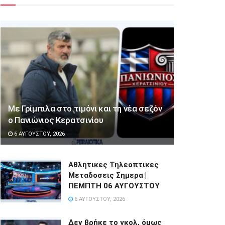
Με Γρίμπιλα στο τιμόνι και τη νέα σεζόν
ο Πανιώνιος Κερατσινίου
6 ΑΥΓΟΎΣΤΟΥ, 2026
Αθλητικες Τηλεοπτικες
Μεταδοσεις Σημερα |
ΠΕΜΠΤΗ 06 ΑΥΓΟΥΣΤΟΥ
6 ΑΥΓΟΎΣΤΟΥ, 2026
Δεν βρήκε το γκολ, όμως