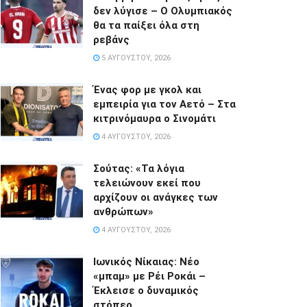
δεν λύγισε – Ο Ολυμπιακός
θα τα παίξει όλα στη
ρεβάνς
5 ΑΥΓΟΎΣΤΟΥ, 2026
Ένας φορ με γκολ και
εμπειρία για τον Αετό – Στα
κιτρινόμαυρα ο Σινομάτι
4 ΑΥΓΟΎΣΤΟΥ, 2026
Σούτας: «Τα λόγια
τελειώνουν εκεί που
αρχίζουν οι ανάγκες των
ανθρώπων»
4 ΑΥΓΟΎΣΤΟΥ, 2026
Ιωνικός Νίκαιας: Νέο
«μπαμ» με Ρέι Ροκάι –
Έκλεισε ο δυναμικός
στόπερ