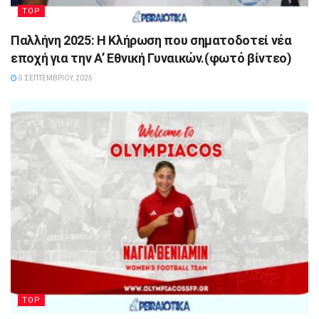
TOP
Παλλήνη 2025: Η Κλήρωση που σηματοδοτεί νέα
εποχή για την Α’ Εθνική Γυναικών.(φωτό βίντεο)
5 ΣΕΠΤΕΜΒΡΊΟΥ, 2025
TOP