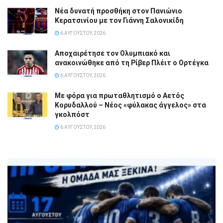
Νέα δυνατή προσθήκη στον Πανιώνιο
Κερατσινίου με τον Γιάννη Σαλονικίδη
6 ΑΥΓΟΎΣΤΟΥ, 2026
Αποχαιρέτησε τον Ολυμπιακό και
ανακοινώθηκε από τη Ρίβερ Πλέιτ ο Ορτέγκα
6 ΑΥΓΟΎΣΤΟΥ, 2026
Με φόρα για πρωταθλητισμό ο Αετός
Κορυδαλλού – Νέος «φύλακας άγγελος» στα
γκολπόστ
6 ΑΥΓΟΎΣΤΟΥ, 2026