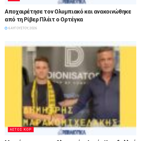
Αποχαιρέτησε τον Ολυμπιακό και ανακοινώθηκε
από τη Ρίβερ Πλέιτ ο Ορτέγκα
6 ΑΥΓΟΎΣΤΟΥ, 2026
ΑΕΤΟΣ ΚΟΡ