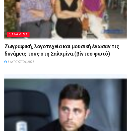
ΣΑΛΑΜΙΝΑ
Ζωγραφική, λογοτεχνία και μουσική ένωσαν τις
δυνάμεις τους στη Σαλαμίνα.(βίντεο φωτό)
6 ΑΥΓΟΎΣΤΟΥ, 2026