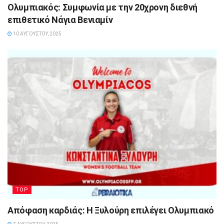
Ολυμπιακός: Συμφωνία με την 20χρονη διεθνή
επιθετικό Νάγια Βενιαμίν
10 ΑΥΓΟΎΣΤΟΥ, 2025
TOP
Απόφαση καρδιάς: Η Ξυλούρη επιλέγει Ολυμπιακό