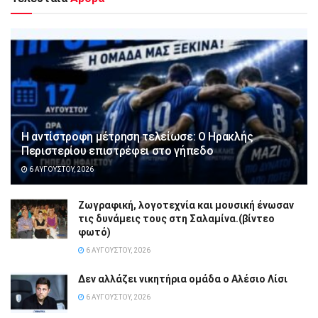
Η αντίστροφη μέτρηση τελείωσε: Ο Ηρακλής
Περιστερίου επιστρέφει στο γήπεδο
6 ΑΥΓΟΎΣΤΟΥ, 2026
Ζωγραφική, λογοτεχνία και μουσική ένωσαν
τις δυνάμεις τους στη Σαλαμίνα.(βίντεο
φωτό)
6 ΑΥΓΟΎΣΤΟΥ, 2026
Δεν αλλάζει νικητήρια ομάδα ο Αλέσιο Λίσι
6 ΑΥΓΟΎΣΤΟΥ, 2026