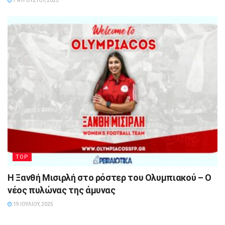
7 ΑΥΓΟΎΣΤΟΥ, 2025
TOP
Η Ξανθή Μισιρλή στο ρόστερ του Ολυμπιακού – Ο
νέος πυλώνας της άμυνας
19 ΙΟΥΛΊΟΥ, 2025