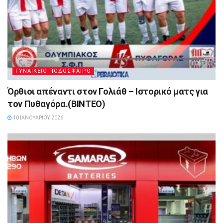
ΓΥΝΑΙΚΕΙΟ ΠΟΔΟΣΦΑΙΡΟ
Όρθιοι απέναντι στον Γολιάθ – Ιστορικό ματς για
τον Πυθαγόρα.(ΒΙΝΤΕΟ)
10 ΙΑΝΟΥΑΡΊΟΥ, 2026