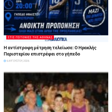
ΣΤΙΣ ΓΕΙΤΟΝΙΕΣ ΤΗΣ ΑΘΗΝΑΣ
Η αντίστροφη μέτρηση τελείωσε: Ο Ηρακλής
Περιστερίου επιστρέφει στο γήπεδο
6 ΑΥΓΟΎΣΤΟΥ, 2026