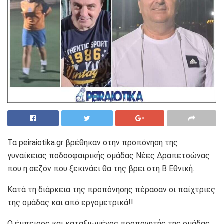
Τα peiraiotika.gr βρέθηκαν στην προπόνηση της
γυναίκειας ποδοσφαιρικής ομάδας Νέες Δραπετσώνας
που η σεζόν που ξεκινάει θα της βρει στη Β Εθνική.
Κατά τη διάρκεια της προπόνησης πέρασαν οι παίχτριες
της ομάδας και από εργομετρικά!!
Ο έμπειρος και καταξιωμένος προπονητής της ομάδας