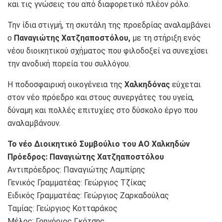
και τις γνώσεις του από διαφορετικό πλέον ρόλο.
Την ίδια στιγμή, τη σκυτάλη της προεδρίας αναλαμβάνει
ο
Παναγιώτης Χατζηαποστόλου,
με τη στήριξη ενός
νέου διοικητικού σχήματος που φιλοδοξεί να συνεχίσει
την ανοδική πορεία του συλλόγου.
Η ποδοσφαιρική οικογένεια της
Χαλκηδόνας
εύχεται
στον νέο πρόεδρο και στους συνεργάτες του υγεία,
δύναμη και πολλές επιτυχίες στο δύσκολο έργο που
αναλαμβάνουν.
Το νέο Διοικητικό Συμβούλιο του ΑΟ Χαλκηδών
Πρόεδρος: Παναγιώτης Χατζηαποστόλου
Αντιπρόεδρος: Παναγιώτης Λαμπίρης
Γενικός Γραμματέας: Γεώργιος Τζίκας
Ειδικός Γραμματέας: Γεώργιος Ζαρκαδούλας
Ταμίας: Γεώργιος Κοτταράκος
Μέλος: Γρηγόριος Γκότσης