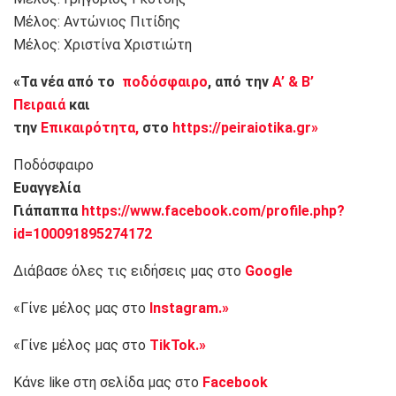
Μέλος: Αντώνιος Πιτίδης
Μέλος: Χριστίνα Χριστιώτη
«Τα νέα από το
ποδόσφαιρο
, από την
Α’ & Β’
Πειραιά
και
την
Επικαιρότητα,
στο
https://peiraiotika.gr»
Ποδόσφαιρο
Ευαγγελία
Γιάπαππα
https://www.facebook.com/profile.php?
id=100091895274172
Διάβασε όλες τις ειδήσεις μας στο
Google
«Γίνε μέλος μας στο
Instagram.»
«Γίνε μέλος μας στο
TikTok.»
Κάνε like στη σελίδα μας στο
Facebook