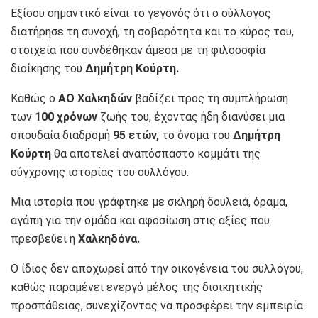
Εξίσου σημαντικό είναι το γεγονός ότι ο σύλλογος
διατήρησε τη συνοχή, τη σοβαρότητα και το κύρος του,
στοιχεία που συνδέθηκαν άμεσα με τη φιλοσοφία
διοίκησης του
Δημήτρη Κούρτη.
Καθώς ο
ΑΟ Χαλκηδών
βαδίζει προς τη συμπλήρωση
των
100 χρόνων
ζωής του, έχοντας ήδη διανύσει μια
σπουδαία διαδρομή
95 ετών,
το όνομα του
Δημήτρη
Κούρτη
θα αποτελεί αναπόσπαστο κομμάτι της
σύγχρονης ιστορίας του συλλόγου.
Μια ιστορία που γράφτηκε με σκληρή δουλειά, όραμα,
αγάπη για την ομάδα και αφοσίωση στις αξίες που
πρεσβεύει η
Χαλκηδόνα.
Ο ίδιος δεν αποχωρεί από την οικογένεια του συλλόγου,
καθώς παραμένει ενεργό μέλος της διοικητικής
προσπάθειας, συνεχίζοντας να προσφέρει την εμπειρία