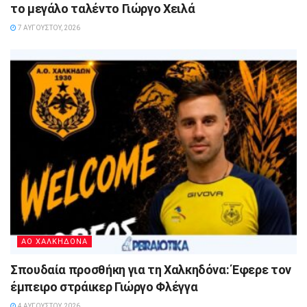
το μεγάλο ταλέντο Γιώργο Χειλά
7 ΑΥΓΟΎΣΤΟΥ, 2026
ΑΟ ΧΑΛΚΗΔΟΝΑ
Σπουδαία προσθήκη για τη Χαλκηδόνα: Έφερε τον
έμπειρο στράικερ Γιώργο Φλέγγα
4 ΑΥΓΟΎΣΤΟΥ, 2026