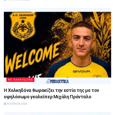
ΑΟ ΧΑΛΚΗΔΟΝΑ
Η Χαλκηδόνα θωρακίζει την εστία της με τον
υψηλόσωμο γκολκίπερ Μιχάλη Πράνταλο
30 ΙΟΥΛΊΟΥ, 2026