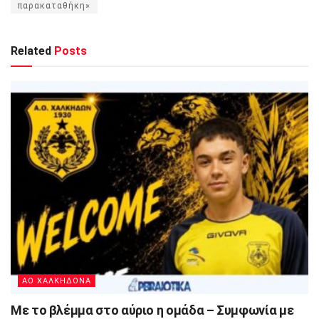
παρακαταθήκη»
Related
Posts
ΑΟ ΧΑΛΚΗΔΟΝΑ
Με το βλέμμα στο αύριο η ομάδα – Συμφωνία με