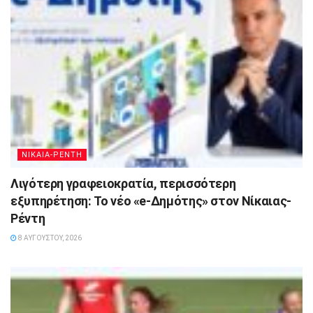
ΝΙΚΑΙΑ-ΡΕΝΤΗ
Λιγότερη γραφειοκρατία, περισσότερη
εξυπηρέτηση: Το νέο «e-Δημότης» στον Νίκαιας-
Ρέντη
8 ΑΥΓΟΎΣΤΟΥ, 2026