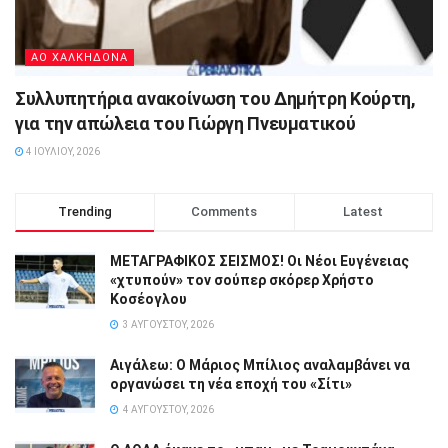
ΑΟ ΧΑΛΚΗΔΟΝΑ
Συλλυπητήρια ανακοίνωση του Δημήτρη Κούρτη,
για την απώλεια του Γιώργη Πνευματικού
4 ΙΟΥΛΊΟΥ, 2026
Trending
Comments
Latest
ΜΕΤΑΓΡΑΦΙΚΟΣ ΣΕΙΣΜΟΣ! Οι Νέοι Ευγένειας
«χτυπούν» τον σούπερ σκόρερ Χρήστο
Κοσέογλου
3 ΑΥΓΟΎΣΤΟΥ, 2026
Αιγάλεω: Ο Μάριος Μπίλιος αναλαμβάνει να
οργανώσει τη νέα εποχή του «Σίτι»
4 ΑΥΓΟΎΣΤΟΥ, 2026