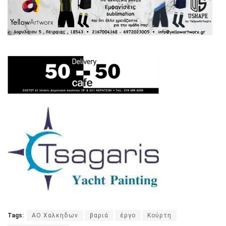
Tags:
ΑΟ Χαλκηδων
βαριά
έργο
Κούρτη