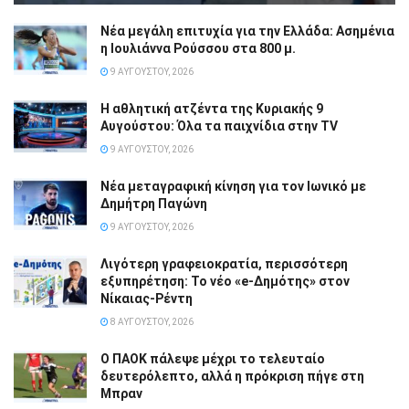
Νέα μεγάλη επιτυχία για την Ελλάδα: Ασημένια
η Ιουλιάννα Ρούσσου στα 800 μ.
9 ΑΥΓΟΎΣΤΟΥ, 2026
Η αθλητική ατζέντα της Κυριακής 9
Αυγούστου: Όλα τα παιχνίδια στην TV
9 ΑΥΓΟΎΣΤΟΥ, 2026
Νέα μεταγραφική κίνηση για τον Ιωνικό με
Δημήτρη Παγώνη
9 ΑΥΓΟΎΣΤΟΥ, 2026
Λιγότερη γραφειοκρατία, περισσότερη
εξυπηρέτηση: Το νέο «e-Δημότης» στον
Νίκαιας-Ρέντη
8 ΑΥΓΟΎΣΤΟΥ, 2026
Ο ΠΑΟΚ πάλεψε μέχρι το τελευταίο
δευτερόλεπτο, αλλά η πρόκριση πήγε στη
Μπραν