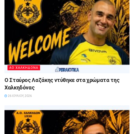
ΑΟ ΧΑΛΚΗΔΟΝΑ
Ο Σταύρος Λαζάκης ντύθηκε στα χρώματα της
Χαλκηδόνας
26 ΙΟΥΛΊΟΥ, 2026