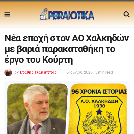
Νέα εποχή στον ΑΟ Χαλκηδών
με βαριά παρακαταθήκη το
έργο του Κούρτη
by
Σταθης Γίαπαππας
5 Ιουνίου, 2026
5 min read