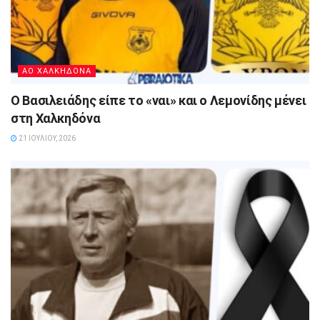
ΑΟ ΧΑΛΚΗΔΟΝΑ
Ο Βασιλειάδης είπε το «ναι» και ο Λεμονίδης μένει
στη Χαλκηδόνα
21 ΙΟΥΛΊΟΥ, 2026