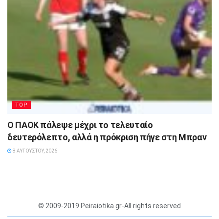
TOP
Ο ΠΑΟΚ πάλεψε μέχρι το τελευταίο
δευτερόλεπτο, αλλά η πρόκριση πήγε στη Μπραν
8 ΑΥΓΟΎΣΤΟΥ, 2026
© 2009-2019 Peiraiotika.gr-All rights reserved