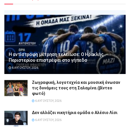
Η αντίστροφη μέτρηση τελείωσε: Ο Ηρακλής
Περιστερίου επιστρέφει στο γήπεδο
6 ΑΥΓΟΎΣΤΟΥ, 2026
Ζωγραφική, λογοτεχνία και μουσική ένωσαν
τις δυνάμεις τους στη Σαλαμίνα.(βίντεο
φωτό)
6 ΑΥΓΟΎΣΤΟΥ, 2026
Δεν αλλάζει νικητήρια ομάδα ο Αλέσιο Λίσι
6 ΑΥΓΟΎΣΤΟΥ, 2026