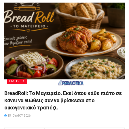
ΕΙΔΗΣΕΙΣ
BreadRoll: Το Μαγειρείο. Εκεί όπου κάθε πιάτο σε
κάνει να νιώθεις σαν να βρίσκεσαι στο
οικογενειακό τραπέζι.
15 ΙΟΥΛΊΟΥ, 2026