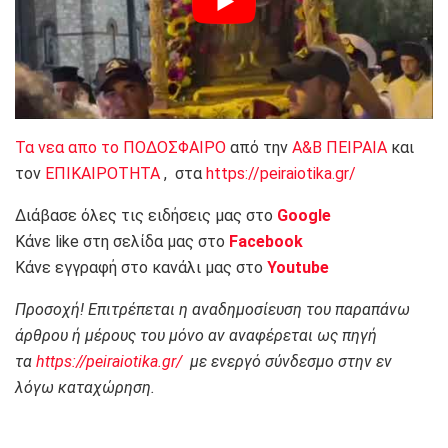
Τα νεα απο το ΠΟΔΟΣΦΑΙΡΟ
από την
Α&Β ΠΕΙΡΑΙΑ
και
τον
ΕΠΙΚΑΙΡΟΤΗΤΑ
, στα
https://peiraiotika.gr/
Διάβασε όλες τις ειδήσεις μας στο
Google
Κάνε like στη σελίδα μας στο
Facebook
Κάνε εγγραφή στο κανάλι μας στο
Youtube
Προσοχή! Επιτρέπεται η αναδημοσίευση του παραπάνω
άρθρου ή μέρους του μόνο αν αναφέρεται ως πηγή
τα
https://peiraiotika.gr/
με ενεργό σύνδεσμο στην εν
λόγω καταχώρηση.