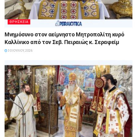
ΘΡΗΣΚΕΙΑ
Μνημόσυνο στον αείμνηστο Μητροπολίτη κυρό
Καλλίνικο από τον Σεβ. Πειραιώς κ. Σεραφείμ
30 ΙΟΥΛΊΟΥ, 2026