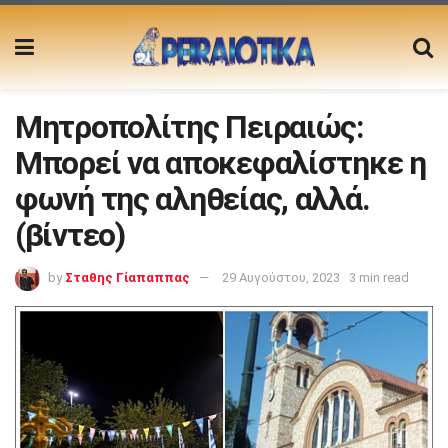
Μητροπολίτης Πειραιώς:
Μπορεί να αποκεφαλίστηκε η
φωνή της αληθείας, αλλά.
(βίντεο)
by
Σταθης Γίαπαππας
29 Αυγούστου, 2023
3 min read