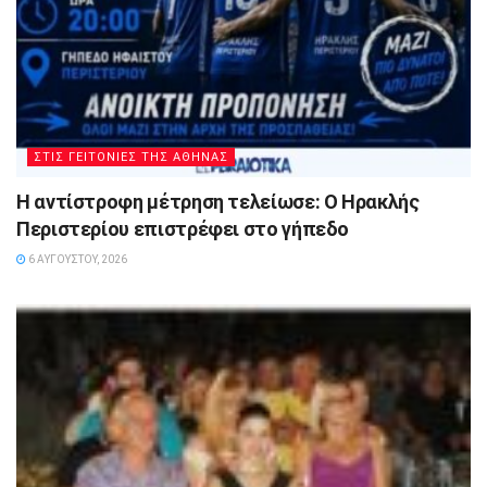
ΣΤΙΣ ΓΕΙΤΟΝΙΕΣ ΤΗΣ ΑΘΗΝΑΣ
Η αντίστροφη μέτρηση τελείωσε: Ο Ηρακλής
Περιστερίου επιστρέφει στο γήπεδο
6 ΑΥΓΟΎΣΤΟΥ, 2026