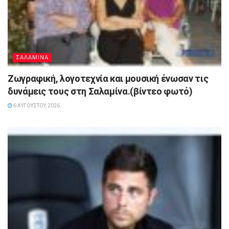
ΣΑΛΑΜΙΝΑ
Ζωγραφική, λογοτεχνία και μουσική ένωσαν τις
δυνάμεις τους στη Σαλαμίνα.(βίντεο φωτό)
6 ΑΥΓΟΎΣΤΟΥ, 2026