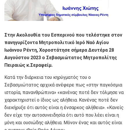
Στην Ακολουθία του Εσπερινού που τελέστηκε στον
πανηγυρίζοντα Μητροπολιτικό Ιερό Ναό Αγίου
Ιωάννου Ρέντη, Χοροστάτησε σήμερα Δευτέρα 28
Αυγούστου 2023 ο Σεβασμιώτατος Μητροπολίτης
Πειραιώς κ.Σεραφείμ.
Κατά την διάρκεια του κηρύγματός του ο
Σεβασμιώτατος αρχικά ανέφερε πως «στην παγκόσμια
ιστορία, πανανθρώπινα» «κανένας ποτέ δεν τόλμησε να
χαρακτηριστεί ο ίδιος ως αλήθεια. Κανένας ποτέ δεν
διεκήρυξε ότι αυτός είναι η ένσαρκος αλήθεια». «Κανείς
δεν είχε την αυτοσυνειδησία ότι αυτό που λέει είναι η
μόνη και ουσιώδης αλήθεια. Μόνον ένας και αυτός είναι