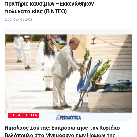
πρατήριο καυσίμων – Εκκενώθηκαν
πολυκατοικίες.(ΒΙΝΤΕΟ)
22 ΙΟΥΛΊΟΥ, 2026
ΕΠΙΚΑΙΡΟΤΗΤΑ
Νικόλαος Σούτας: Εκπροσώπησε τον Κυριάκο
Βελόπουλο στο Μνημόσυνο των Ηρώων της