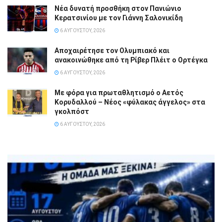
Νέα δυνατή προσθήκη στον Πανιώνιο
Κερατσινίου με τον Γιάννη Σαλονικίδη
6 ΑΥΓΟΎΣΤΟΥ, 2026
Αποχαιρέτησε τον Ολυμπιακό και
ανακοινώθηκε από τη Ρίβερ Πλέιτ ο Ορτέγκα
6 ΑΥΓΟΎΣΤΟΥ, 2026
Με φόρα για πρωταθλητισμό ο Αετός
Κορυδαλλού – Νέος «φύλακας άγγελος» στα
γκολπόστ
6 ΑΥΓΟΎΣΤΟΥ, 2026