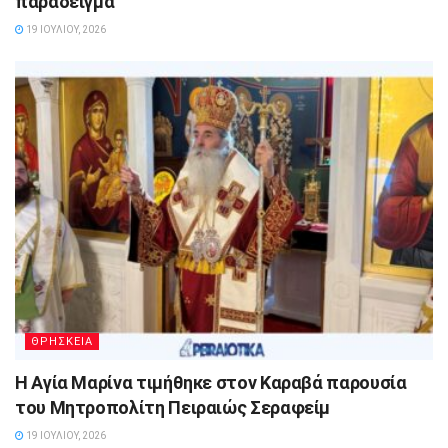
παράδειγμα
19 ΙΟΥΛΊΟΥ, 2026
ΘΡΗΣΚΕΙΑ
Η Αγία Μαρίνα τιμήθηκε στον Καραβά παρουσία
του Μητροπολίτη Πειραιώς Σεραφείμ
19 ΙΟΥΛΊΟΥ, 2026