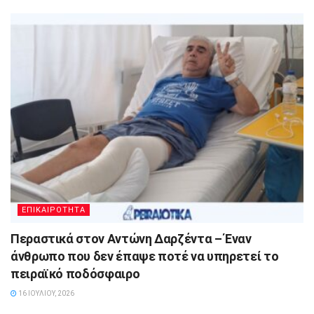
ΕΠΙΚΑΙΡΟΤΗΤΑ
Περαστικά στον Αντώνη Δαρζέντα – Έναν
άνθρωπο που δεν έπαψε ποτέ να υπηρετεί το
πειραϊκό ποδόσφαιρο
16 ΙΟΥΛΊΟΥ, 2026