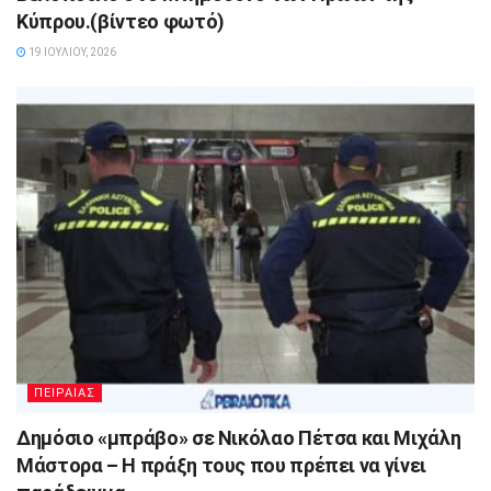
Κύπρου.(βίντεο φωτό)
19 ΙΟΥΛΊΟΥ, 2026
ΠΕΙΡΑΙΑΣ
Δημόσιο «μπράβο» σε Νικόλαο Πέτσα και Μιχάλη
Μάστορα – Η πράξη τους που πρέπει να γίνει