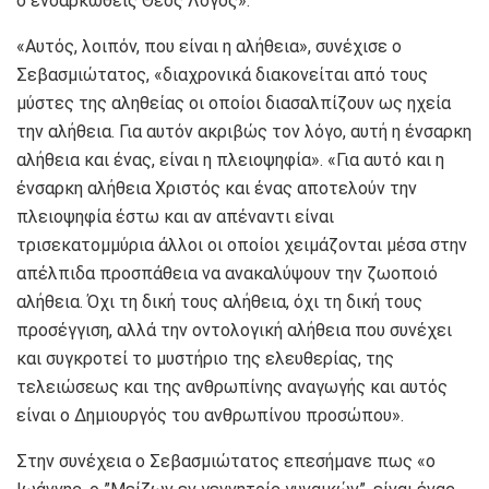
ο ενσαρκωθείς Θεός Λόγος».
«Αυτός, λοιπόν, που είναι η αλήθεια», συνέχισε ο
Σεβασμιώτατος, «διαχρονικά διακονείται από τους
μύστες της αληθείας οι οποίοι διασαλπίζουν ως ηχεία
την αλήθεια. Για αυτόν ακριβώς τον λόγο, αυτή η ένσαρκη
αλήθεια και ένας, είναι η πλειοψηφία». «Για αυτό και η
ένσαρκη αλήθεια Χριστός και ένας αποτελούν την
πλειοψηφία έστω και αν απέναντι είναι
τρισεκατομμύρια άλλοι οι οποίοι χειμάζονται μέσα στην
απέλπιδα προσπάθεια να ανακαλύψουν την ζωοποιό
αλήθεια. Όχι τη δική τους αλήθεια, όχι τη δική τους
προσέγγιση, αλλά την οντολογική αλήθεια που συνέχει
και συγκροτεί το μυστήριο της ελευθερίας, της
τελειώσεως και της ανθρωπίνης αναγωγής και αυτός
είναι ο Δημιουργός του ανθρωπίνου προσώπου».
Στην συνέχεια ο Σεβασμιώτατος επεσήμανε πως «ο