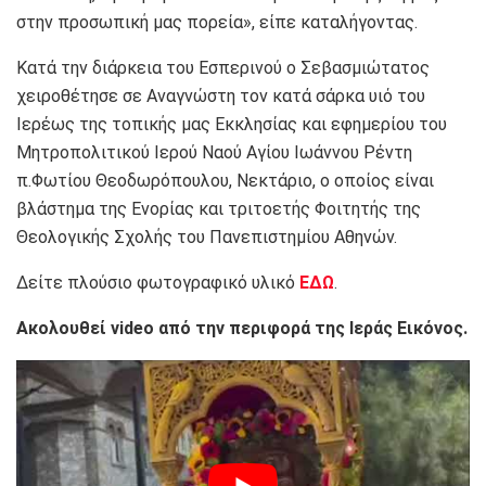
στην προσωπική μας πορεία», είπε καταλήγοντας.
Κατά την διάρκεια του Εσπερινού ο Σεβασμιώτατος
χειροθέτησε σε Αναγνώστη τον κατά σάρκα υιό του
Ιερέως της τοπικής μας Εκκλησίας και εφημερίου του
Μητροπολιτικού Ιερού Ναού Αγίου Ιωάννου Ρέντη
π.Φωτίου Θεοδωρόπουλου, Νεκτάριο, ο οποίος είναι
βλάστημα της Ενορίας και τριτοετής Φοιτητής της
Θεολογικής Σχολής του Πανεπιστημίου Αθηνών.
Δείτε πλούσιο φωτογραφικό υλικό
ΕΔΩ
.
Ακολουθεί video από την περιφορά της Ιεράς Εικόνος.