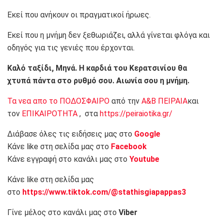
Εκεί που ανήκουν οι πραγματικοί ήρωες.
Εκεί που η μνήμη δεν ξεθωριάζει, αλλά γίνεται φλόγα και
οδηγός για τις γενιές που έρχονται.
Καλό ταξίδι, Μηνά. Η καρδιά του Κερατσινίου θα
χτυπά πάντα στο ρυθμό σου. Αιωνία σου η μνήμη.
Τα νεα απο το ΠΟΔΟΣΦΑΙΡΟ
από την
Α&Β ΠΕΙΡΑΙΑ
και
τον
ΕΠΙΚΑΙΡΟΤΗΤΑ
, στα
https://peiraiotika.gr/
Διάβασε όλες τις ειδήσεις μας στο
Google
Κάνε like στη σελίδα μας στο
Facebook
Κάνε εγγραφή στο κανάλι μας στο
Youtube
Κάνε like στη σελίδα μας
στο
https://www.tiktok.com/@stathisgiapappas3
Γίνε μέλος στο κανάλι μας στο
Viber