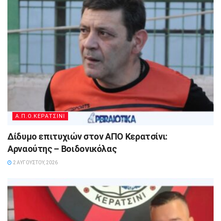
Α.Π.Ο.ΚΕΡΑΤΣΙΝΙ
Δίδυμο επιτυχιών στον ΑΠΟ Κερατσίνι:
Αρναούτης – Βοιδονικόλας
2 ΑΥΓΟΎΣΤΟΥ, 2026