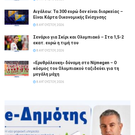
Αιγάλεω: Τα 300 ευρώ δεν είναι διαρκείας –
Είναι Κάρτα Οικονομικής Ενίσχυσης
8 ΑΥΓΟΎΣΤΟΥ, 2026
Σενάριο για Σκίρι και Ολυμπιακό – Στα 1,5-2
εκατ. ευρώ η τιμή του
8 ΑΥΓΟΎΣΤΟΥ, 2026
«Ερυθρόλευκη» δύναμη στο Nijmegen – Ο
κόσμος του Ολυμπιακού ταξιδεύει για τη
μεγάλη μάχη
8 ΑΥΓΟΎΣΤΟΥ, 2026