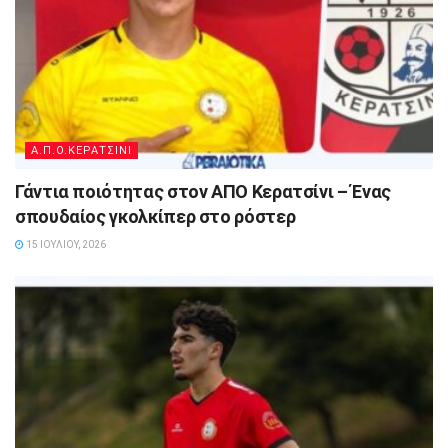
Α.Π.Ο.ΚΕΡΑΤΣΙΝΙ
Γάντια ποιότητας στον ΑΠΟ Κερατσίνι – Ένας
σπουδαίος γκολκίπερ στο ρόστερ
15 ΙΟΥΛΊΟΥ, 2026