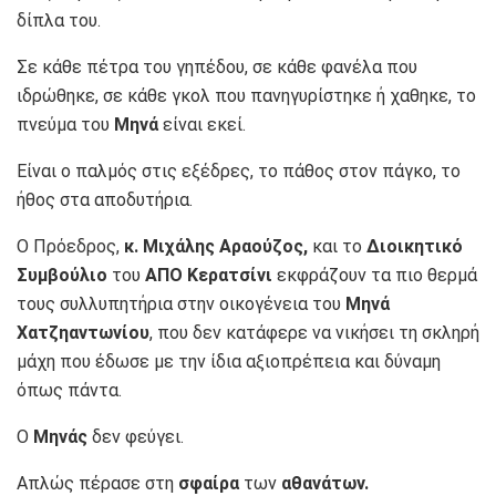
δίπλα του.
Σε κάθε πέτρα του γηπέδου, σε κάθε φανέλα που
ιδρώθηκε, σε κάθε γκολ που πανηγυρίστηκε ή χαθηκε, το
πνεύμα του
Μηνά
είναι εκεί.
Είναι ο παλμός στις εξέδρες, το πάθος στον πάγκο, το
ήθος στα αποδυτήρια.
Ο Πρόεδρος,
κ. Μιχάλης Αραούζος,
και το
Διοικητικό
Συμβούλιο
του
ΑΠΟ Κερατσίνι
εκφράζουν τα πιο θερμά
τους συλλυπητήρια στην οικογένεια του
Μηνά
Χατζηαντωνίου
, που δεν κατάφερε να νικήσει τη σκληρή
μάχη που έδωσε με την ίδια αξιοπρέπεια και δύναμη
όπως πάντα.
Ο
Μηνάς
δεν φεύγει.
Απλώς πέρασε στη
σφαίρα
των
αθανάτων.