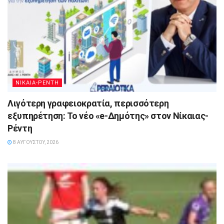
ΝΙΚΑΙΑ-ΡΕΝΤΗ
Λιγότερη γραφειοκρατία, περισσότερη
εξυπηρέτηση: Το νέο «e-Δημότης» στον Νίκαιας-
Ρέντη
8 ΑΥΓΟΎΣΤΟΥ, 2026