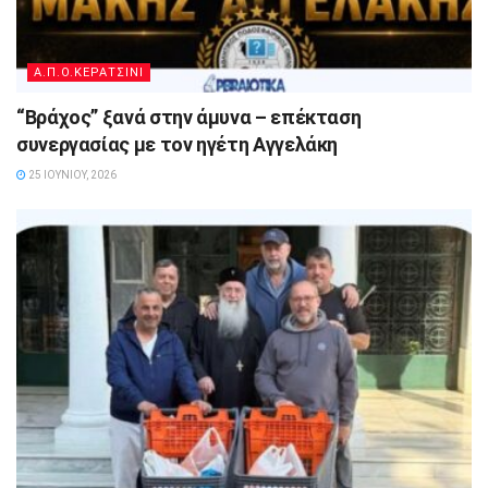
Α.Π.Ο.ΚΕΡΑΤΣΙΝΙ
“Βράχος” ξανά στην άμυνα – επέκταση
συνεργασίας με τον ηγέτη Αγγελάκη
25 ΙΟΥΝΊΟΥ, 2026