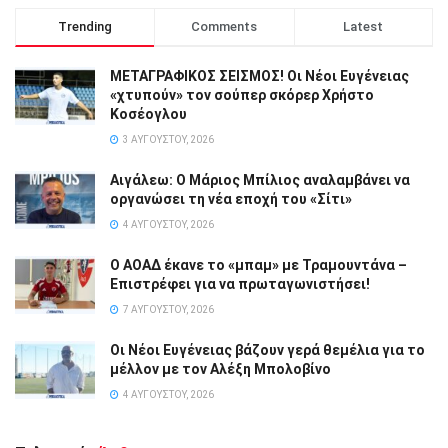
Trending
Comments
Latest
ΜΕΤΑΓΡΑΦΙΚΟΣ ΣΕΙΣΜΟΣ! Οι Νέοι Ευγένειας
«χτυπούν» τον σούπερ σκόρερ Χρήστο
Κοσέογλου
3 ΑΥΓΟΎΣΤΟΥ, 2026
Αιγάλεω: Ο Μάριος Μπίλιος αναλαμβάνει να
οργανώσει τη νέα εποχή του «Σίτι»
4 ΑΥΓΟΎΣΤΟΥ, 2026
Ο ΑΟΑΔ έκανε το «μπαμ» με Τραμουντάνα –
Επιστρέφει για να πρωταγωνιστήσει!
7 ΑΥΓΟΎΣΤΟΥ, 2026
Οι Νέοι Ευγένειας βάζουν γερά θεμέλια για το
μέλλον με τον Αλέξη Μπολοβίνο
4 ΑΥΓΟΎΣΤΟΥ, 2026