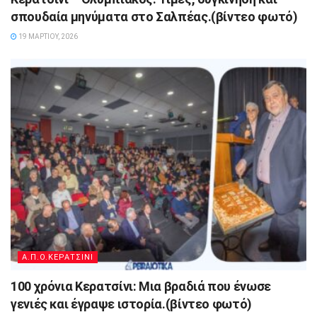
σπουδαία μηνύματα στο Σαλπέας.(βίντεο φωτό)
19 ΜΑΡΤΊΟΥ, 2026
Α.Π.Ο.ΚΕΡΑΤΣΙΝΙ
100 χρόνια Κερατσίνι: Μια βραδιά που ένωσε
γενιές και έγραψε ιστορία.(βίντεο φωτό)