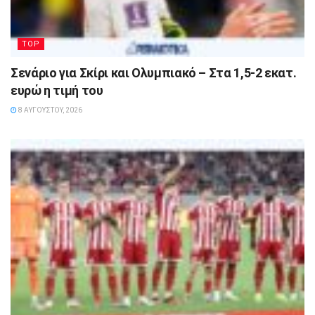
TOP
Σενάριο για Σκίρι και Ολυμπιακό – Στα 1,5-2 εκατ.
ευρώ η τιμή του
8 ΑΥΓΟΎΣΤΟΥ, 2026