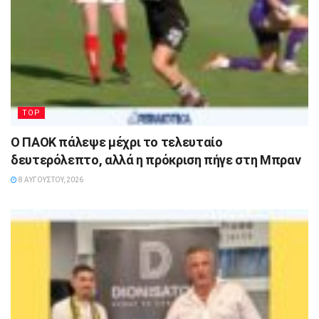
TOP
Ο ΠΑΟΚ πάλεψε μέχρι το τελευταίο
δευτερόλεπτο, αλλά η πρόκριση πήγε στη Μπραν
8 ΑΥΓΟΎΣΤΟΥ, 2026