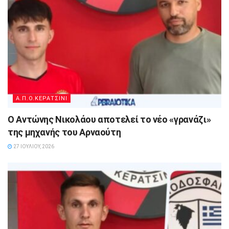
Α.Π.Ο.ΚΕΡΑΤΣΙΝΙ
Ο Αντώνης Νικολάου αποτελεί το νέο «γρανάζι»
της μηχανής του Αρναούτη
27 ΙΟΥΛΊΟΥ, 2026