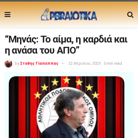
“Μηνάς: Το αίμα, η καρδιά και
η ανάσα του ΑΠΟ”
by
Σταθης Γίαπαππας
22 Απριλίου, 2025
5 min read