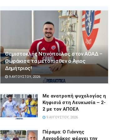
Θεμιστοκλής Ντινόπουλος στον ΑΟΑΔ –
Θωράκισε τα μετόπισθεν ο Άγιος
Δημήτριος!
9 ΑΥΓΟΎΣΤΟΥ, 2026
Με ανατροπή ψυχολογίας η
Κηφισιά στη Λευκωσία – 2-
2 με τον ΑΠΟΕΛ
9 ΑΥΓΟΎΣΤΟΥ, 2026
Πέραμα: Ο Γιάννης
Λαγουδάκος φέρνει την