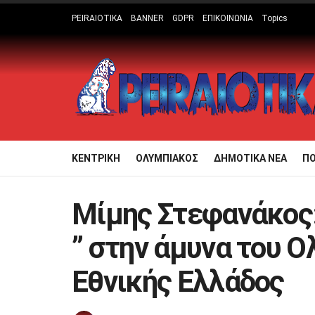
PEIRAIOTIKA
BANNER
GDPR
ΕΠΙΚΟΙΝΩΝΙΑ
Topics
ΚΕΝΤΡΙΚΗ
ΟΛΥΜΠΙΑΚΟΣ
ΔΗΜΟΤΙΚΑ ΝΕΑ
Π
Μίμης Στεφανάκος:
” στην άμυνα του Ο
Εθνικής Ελλάδος