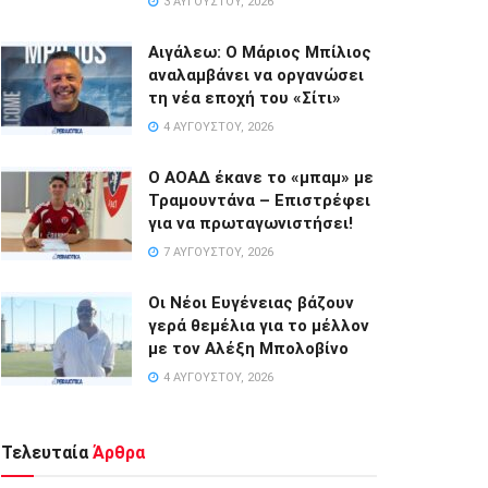
3 ΑΥΓΟΎΣΤΟΥ, 2026
Αιγάλεω: Ο Μάριος Μπίλιος
αναλαμβάνει να οργανώσει
τη νέα εποχή του «Σίτι»
4 ΑΥΓΟΎΣΤΟΥ, 2026
Ο ΑΟΑΔ έκανε το «μπαμ» με
Τραμουντάνα – Επιστρέφει
για να πρωταγωνιστήσει!
7 ΑΥΓΟΎΣΤΟΥ, 2026
Οι Νέοι Ευγένειας βάζουν
γερά θεμέλια για το μέλλον
με τον Αλέξη Μπολοβίνο
4 ΑΥΓΟΎΣΤΟΥ, 2026
Τελευταία
Άρθρα