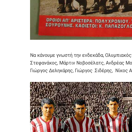
Να κάνουμε γνωστή την ενδεκάδα, Ολυμπιακός
Στεφανάκος, Μάρτιν Νοβοσέλατς, Ανδρέας Μ
Γιώργος Δεληκάρης, Γιώργος .Σιδέρης, Νίκος