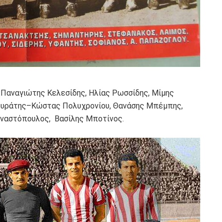
:Παναγιώτης Κελεσίδης, Ηλίας Ρωσσίδης, Μίμης
ουράτης–Κώστας Πολυχρονίου, Θανάσης Μπέμπης,
 Αναστόπουλος, Βασίλης Μποτίνος.