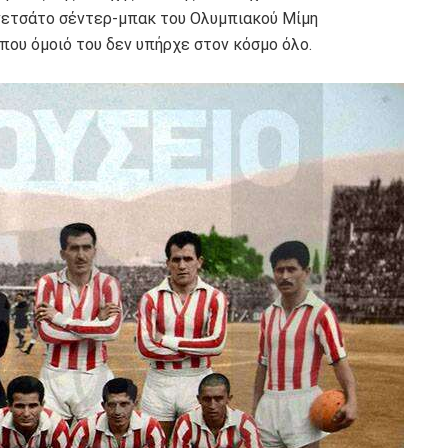
ινετσάτο σέντερ-μπακ του Ολυμπιακού Μίμη
που όμοιό του δεν υπήρχε στον κόσμο όλο.