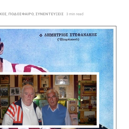
ΚΟΣ
,
ΠΟΔΟΣΦΑΙΡΟ
,
ΣΥΝΕΝΤΕΥΞΕΙΣ
3 min read