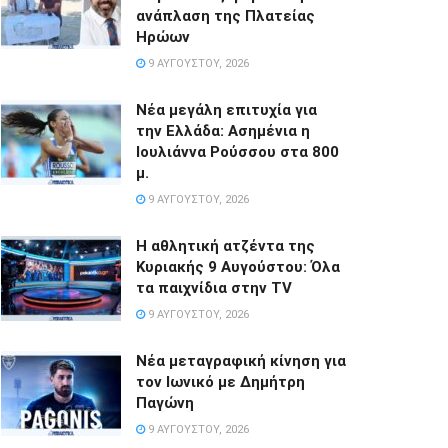
ανάπλαση της Πλατείας
Ηρώων
9 ΑΥΓΟΎΣΤΟΥ, 2026
Νέα μεγάλη επιτυχία για
την Ελλάδα: Ασημένια η
Ιουλιάννα Ρούσσου στα 800
μ.
9 ΑΥΓΟΎΣΤΟΥ, 2026
Η αθλητική ατζέντα της
Κυριακής 9 Αυγούστου: Όλα
τα παιχνίδια στην TV
9 ΑΥΓΟΎΣΤΟΥ, 2026
Νέα μεταγραφική κίνηση για
τον Ιωνικό με Δημήτρη
Παγώνη
9 ΑΥΓΟΎΣΤΟΥ, 2026