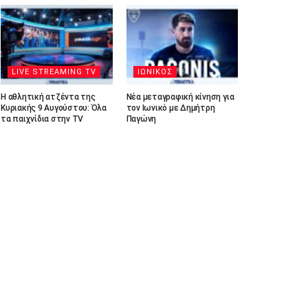
LIVE STREAMING TV
ΙΩΝΙΚΟΣ
Η αθλητική ατζέντα της
Νέα μεταγραφική κίνηση για
Κυριακής 9 Αυγούστου: Όλα
τον Ιωνικό με Δημήτρη
τα παιχνίδια στην TV
Παγώνη