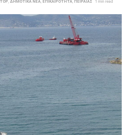
TOP
,
ΔΗΜΟΤΙΚΑ ΝΕΑ
,
ΕΠΙΚΑΙΡΟΤΗΤΑ
,
ΠΕΙΡΑΙΑΣ
1 min read