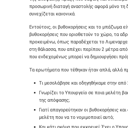
προσωρινή διαταγή αναστολής αφορά μόνο τη 
συνεχίζεται κανονικά.
Εντούτοις, οι βυθοκορήσεις και το μπάζωμα ε
βυθοκορήσεις που οριοθετούν το χώρο, τα αδρ
προκειμένω, όπως παραδέχεται το Λιμεναρχείο
στη θάλασσα, που απέχει περίπου 2 μέτρα από
που ενδεχομένως μπορεί να δημιουργήσει πρόβ
Τα ερωτήματα που τέθηκαν ήταν απλά, αλλά π
Τι μεσολάβησε και οδηγηθήκαμε στην από 
Γνωρίζει το Υπουργείο σε ποια μελέτη βα
της απόφασης;
Γιατί απαγορεύτηκαν οι βυθοκορήσεις και
μελέτη που να το νομιμοποιεί αυτό;
Και κάτι ακόμα που εκκρεμεί: Έχει ο Υπο