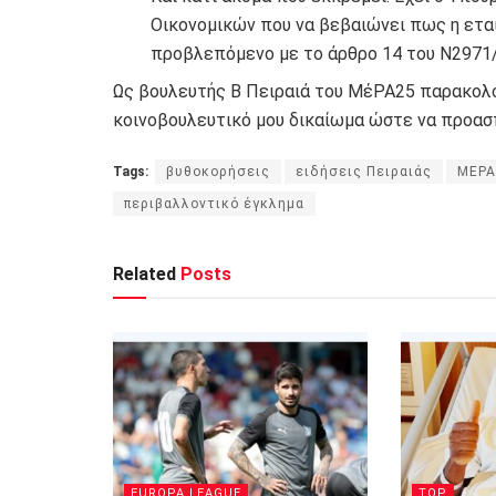
Οικονομικών που να βεβαιώνει πως η ετα
προβλεπόμενο με το άρθρο 14 του Ν2971/
Ως βουλευτής Β Πειραιά του ΜέΡΑ25 παρακολο
κοινοβουλευτικό μου δικαίωμα ώστε να προασπ
Tags:
βυθοκορήσεις
ειδήσεις Πειραιάς
ΜΕΡΑ
περιβαλλοντικό έγκλημα
Related
Posts
EUROPA LEAGUE
TOP