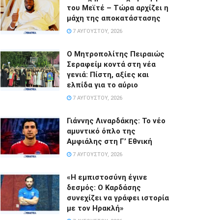
του Μεϊτέ – Τώρα αρχίζει η
μάχη της αποκατάστασης
7 ΑΥΓΟΎΣΤΟΥ, 2026
Ο Μητροπολίτης Πειραιώς
Σεραφείμ κοντά στη νέα
γενιά: Πίστη, αξίες και
ελπίδα για το αύριο
7 ΑΥΓΟΎΣΤΟΥ, 2026
Γιάννης Λιναρδάκης: Το νέο
αμυντικό όπλο της
Αμφιάλης στη Γ’ Εθνική
7 ΑΥΓΟΎΣΤΟΥ, 2026
«Η εμπιστοσύνη έγινε
δεσμός: Ο Καρδάσης
συνεχίζει να γράφει ιστορία
με τον Ηρακλή»