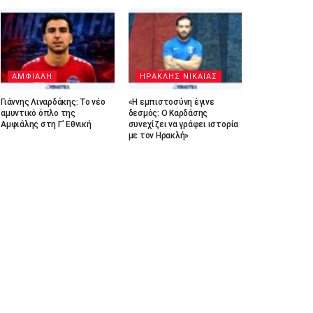
ΑΜΦΙΑΛΗ
ΗΡΑΚΛΗΣ ΝΙΚΑΙΑΣ
Γιάννης Λιναρδάκης: Το νέο
«Η εμπιστοσύνη έγινε
αμυντικό όπλο της
δεσμός: Ο Καρδάσης
Αμφιάλης στη Γ’ Εθνική
συνεχίζει να γράφει ιστορία
με τον Ηρακλή»