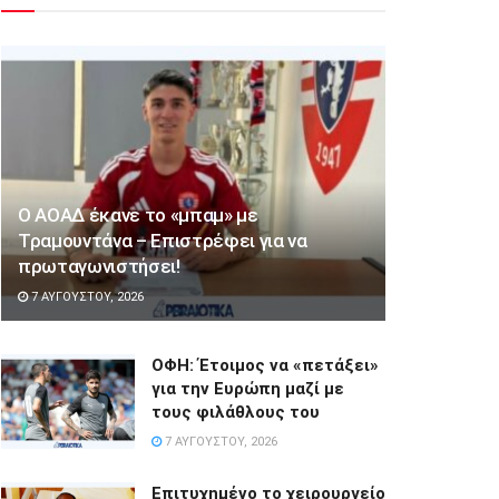
Ο ΑΟΑΔ έκανε το «μπαμ» με
Τραμουντάνα – Επιστρέφει για να
πρωταγωνιστήσει!
7 ΑΥΓΟΎΣΤΟΥ, 2026
ΟΦΗ: Έτοιμος να «πετάξει»
για την Ευρώπη μαζί με
τους φιλάθλους του
7 ΑΥΓΟΎΣΤΟΥ, 2026
Επιτυχημένο το χειρουργείο