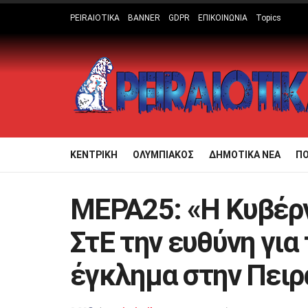
PEIRAIOTIKA
BANNER
GDPR
ΕΠΙΚΟΙΝΩΝΙΑ
Topics
ΚΕΝΤΡΙΚΗ
ΟΛΥΜΠΙΑΚΟΣ
ΔΗΜΟΤΙΚΑ ΝΕΑ
Π
ΜΕΡΑ25: «Η Κυβέρν
ΣτΕ την ευθύνη για
έγκλημα στην Πειρ