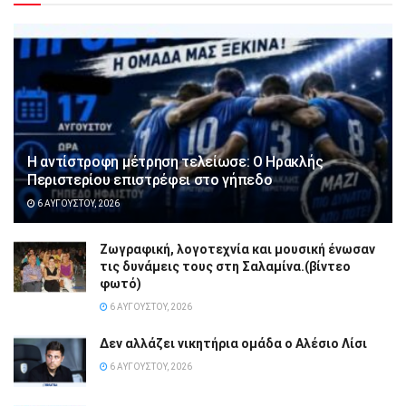
Η αντίστροφη μέτρηση τελείωσε: Ο Ηρακλής
Περιστερίου επιστρέφει στο γήπεδο
6 ΑΥΓΟΎΣΤΟΥ, 2026
Ζωγραφική, λογοτεχνία και μουσική ένωσαν
τις δυνάμεις τους στη Σαλαμίνα.(βίντεο
φωτό)
6 ΑΥΓΟΎΣΤΟΥ, 2026
Δεν αλλάζει νικητήρια ομάδα ο Αλέσιο Λίσι
6 ΑΥΓΟΎΣΤΟΥ, 2026