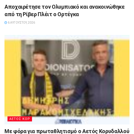
Αποχαιρέτησε τον Ολυμπιακό και ανακοινώθηκε
από τη Ρίβερ Πλέιτ ο Ορτέγκα
6 ΑΥΓΟΎΣΤΟΥ, 2026
ΑΕΤΟΣ ΚΟΡ
Με φόρα για πρωταθλητισμό ο Αετός Κορυδαλλού