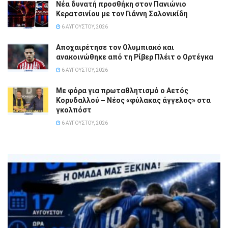
Νέα δυνατή προσθήκη στον Πανιώνιο
Κερατσινίου με τον Γιάννη Σαλονικίδη
6 ΑΥΓΟΎΣΤΟΥ, 2026
Αποχαιρέτησε τον Ολυμπιακό και
ανακοινώθηκε από τη Ρίβερ Πλέιτ ο Ορτέγκα
6 ΑΥΓΟΎΣΤΟΥ, 2026
Με φόρα για πρωταθλητισμό ο Αετός
Κορυδαλλού – Νέος «φύλακας άγγελος» στα
γκολπόστ
6 ΑΥΓΟΎΣΤΟΥ, 2026