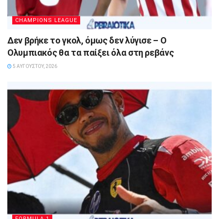
CHAMPIONS LEAGUE
Δεν βρήκε το γκολ, όμως δεν λύγισε – Ο
Ολυμπιακός θα τα παίξει όλα στη ρεβάνς
5 ΑΥΓΟΎΣΤΟΥ, 2026
FORMULA 1