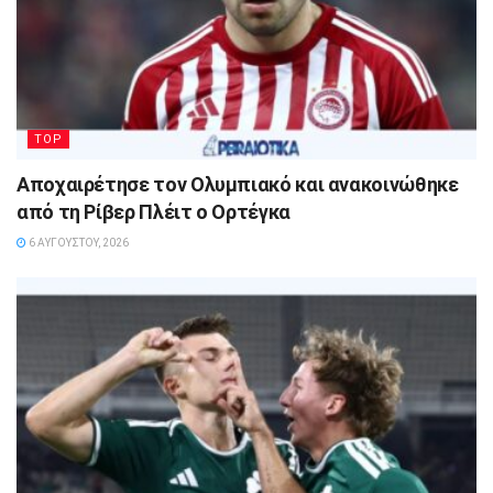
TOP
Αποχαιρέτησε τον Ολυμπιακό και ανακοινώθηκε
από τη Ρίβερ Πλέιτ ο Ορτέγκα
6 ΑΥΓΟΎΣΤΟΥ, 2026