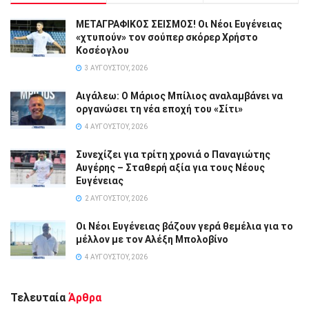
ΜΕΤΑΓΡΑΦΙΚΟΣ ΣΕΙΣΜΟΣ! Οι Νέοι Ευγένειας
«χτυπούν» τον σούπερ σκόρερ Χρήστο
Κοσέογλου
3 ΑΥΓΟΎΣΤΟΥ, 2026
Αιγάλεω: Ο Μάριος Μπίλιος αναλαμβάνει να
οργανώσει τη νέα εποχή του «Σίτι»
4 ΑΥΓΟΎΣΤΟΥ, 2026
Συνεχίζει για τρίτη χρονιά ο Παναγιώτης
Αυγέρης – Σταθερή αξία για τους Νέους
Ευγένειας
2 ΑΥΓΟΎΣΤΟΥ, 2026
Οι Νέοι Ευγένειας βάζουν γερά θεμέλια για το
μέλλον με τον Αλέξη Μπολοβίνο
4 ΑΥΓΟΎΣΤΟΥ, 2026
Τελευταία
Άρθρα