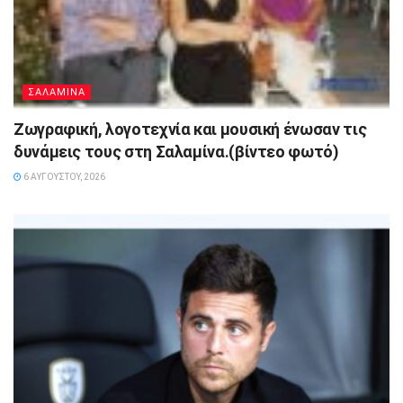
ΣΑΛΑΜΙΝΑ
Ζωγραφική, λογοτεχνία και μουσική ένωσαν τις
δυνάμεις τους στη Σαλαμίνα.(βίντεο φωτό)
6 ΑΥΓΟΎΣΤΟΥ, 2026