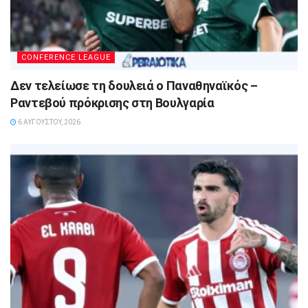
CONFERENCE LEAGUE
Δεν τελείωσε τη δουλειά ο Παναθηναϊκός –
Ραντεβού πρόκρισης στη Βουλγαρία
6 ΑΥΓΟΎΣΤΟΥ, 2026