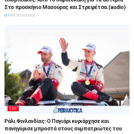
Στο προσκήνιο Μασούρας και Στρεφέτσα.(audio)
4 ΑΥΓΟΎΣΤΟΥ, 2026
TOP
Ράλι Φινλανδίας: Ο Παγιάρι κυριάρχησε και
πανηγύρισε μπροστά στους συμπατριώτες του