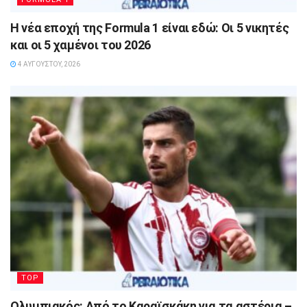
Η νέα εποχή της Formula 1 είναι εδώ: Οι 5 νικητές
και οι 5 χαμένοι του 2026
4 ΑΥΓΟΎΣΤΟΥ, 2026
TOP
Ολυμπιακός: Από το Καραϊσκάκη για τα αστέρια –