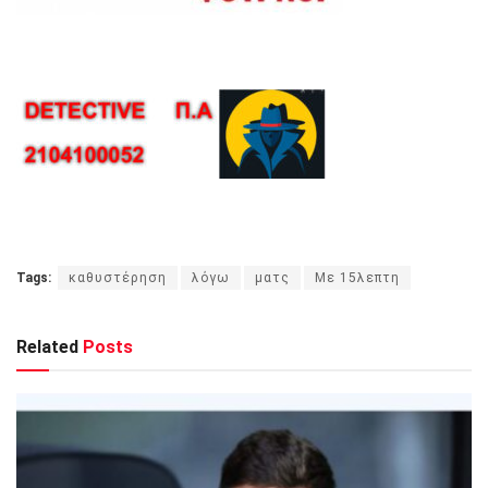
Tags:
καθυστέρηση
λόγω
ματς
Με 15λεπτη
Related
Posts