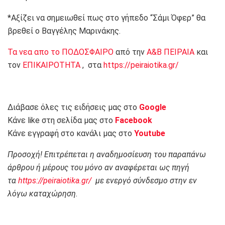
*Αξίζει να σημειωθεί πως στο γήπεδο “Σάμι Όφερ” θα
βρεθεί ο Βαγγέλης Μαρινάκης.
Τα νεα απο το ΠΟΔΟΣΦΑΙΡΟ
από την
Α&Β ΠΕΙΡΑΙΑ
και
τον
ΕΠΙΚΑΙΡΟΤΗΤΑ
, στα
https://peiraiotika.gr/
Διάβασε όλες τις ειδήσεις μας στο
Google
Κάνε like στη σελίδα μας στο
Facebook
Κάνε εγγραφή στο κανάλι μας στο
Youtube
Προσοχή! Επιτρέπεται η αναδημοσίευση του παραπάνω
άρθρου ή μέρους του μόνο αν αναφέρεται ως πηγή
τα
https://peiraiotika.gr/
με ενεργό σύνδεσμο στην εν
λόγω καταχώρηση.