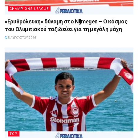
CHAMPIONS LEAGUE
«Ερυθρόλευκη» δύναμη στο Nijmegen – Ο κόσμος
του Ολυμπιακού ταξιδεύει για τη μεγάλη μάχη
8 ΑΥΓΟΎΣΤΟΥ, 2026
TOP