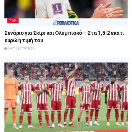
TOP
Σενάριο για Σκίρι και Ολυμπιακό – Στα 1,5-2 εκατ.
ευρώ η τιμή του
8 ΑΥΓΟΎΣΤΟΥ, 2026