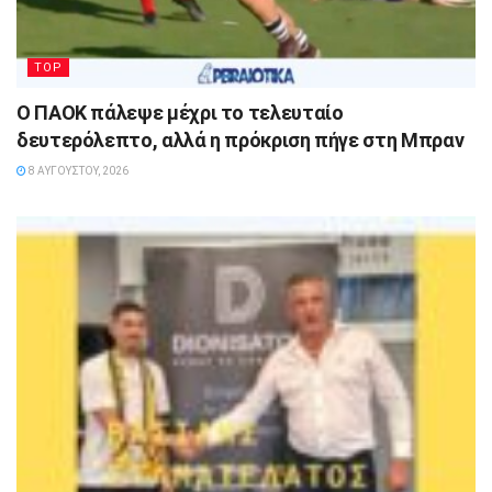
TOP
Ο ΠΑΟΚ πάλεψε μέχρι το τελευταίο
δευτερόλεπτο, αλλά η πρόκριση πήγε στη Μπραν
8 ΑΥΓΟΎΣΤΟΥ, 2026