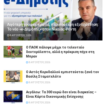
Λιγότερη γραφειοκρατία, περισσότερη εξυπηρέτηση:
Το νέο «e-Δημότης» στον Νίκαιας-Ρέντη
8 ΑΥΓΟΎΣΤΟΥ, 2026
Ο ΠΑΟΚ πάλεψε μέχρι το τελευταίο
δευτερόλεπτο, αλλά η πρόκριση πήγε στη
Μπραν
8 ΑΥΓΟΎΣΤΟΥ, 2026
Ο Αετός Κορυδαλλού εμπιστεύεται ξανά τον
Βασίλη Σταματελάτο
8 ΑΥΓΟΎΣΤΟΥ, 2026
Αιγάλεω: Τα 300 ευρώ δεν είναι διαρκείας –
Είναι Κάρτα Οικονομικής Ενίσχυσης
8 ΑΥΓΟΎΣΤΟΥ, 2026