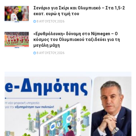
Σενάριο για Σκίρι και Ολυμπιακό – Στα 1,5-2
εκατ. ευρώ η τιμή του
8 ΑΥΓΟΎΣΤΟΥ, 2026
«Ερυθρόλευκη» δύναμη στο Nijmegen – Ο
κόσμος του Ολυμπιακού ταξιδεύει για τη
μεγάλη μάχη
8 ΑΥΓΟΎΣΤΟΥ, 2026