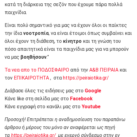
κατά τη διάρκεια της σεζόν που έχουμε πάρα πολλά
παιχνίδια.
Είναι πολύ σημαντικό για μας να έχουν όλοι οι παίκτες
την ίδια
νοοτροπία
, να είναι έτοιμοι όπως συμβαίνει και
όλοι έχουν τη διάθεση, το
κίνητρο
και τη γνώση του
πόσο απαιτητικά είναι τα παιχνίδια μας για να μπορούν
να μας
βοηθήσουν
.”
Τα νεα απο το ΠΟΔΟΣΦΑΙΡΟ
από την
Α&Β ΠΕΙΡΑΙΑ
και
τον
ΕΠΙΚΑΙΡΟΤΗΤΑ
, στα
https://peiraiotika.gr/
Διάβασε όλες τις ειδήσεις μας στο
Google
Κάνε like στη σελίδα μας στο
Facebook
Κάνε εγγραφή στο κανάλι μας στο
Youtube
Προσοχή! Επιτρέπεται η αναδημοσίευση του παραπάνω
άρθρου ή μέρους του μόνο αν αναφέρεται ως πηγή
τα
https://peiraiotika.gr/
με ενεργό σύνδεσμο στην εν