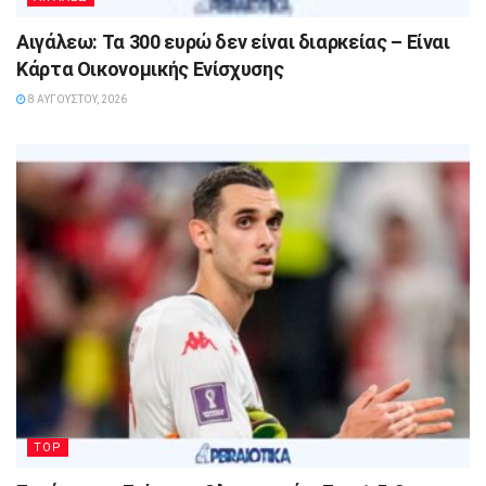
Αιγάλεω: Τα 300 ευρώ δεν είναι διαρκείας – Είναι
Κάρτα Οικονομικής Ενίσχυσης
8 ΑΥΓΟΎΣΤΟΥ, 2026
TOP