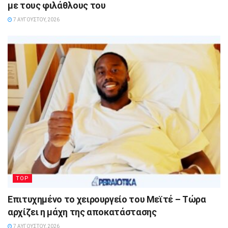
με τους φιλάθλους του
7 ΑΥΓΟΎΣΤΟΥ, 2026
TOP
Επιτυχημένο το χειρουργείο του Μεϊτέ – Τώρα
αρχίζει η μάχη της αποκατάστασης
7 ΑΥΓΟΎΣΤΟΥ, 2026