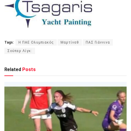
Tags:
Η ΠΑΕ Ολυμπιακός
Μαρτίνεθ
ΠΑΣ Γιάννινα
Σούπερ Λίγκ:
Related
Posts