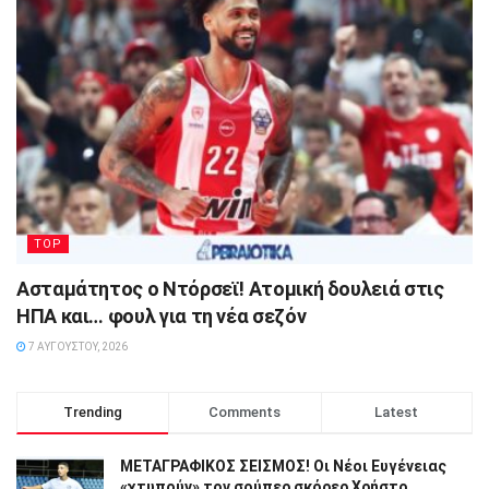
TOP
Ασταμάτητος ο Ντόρσεϊ! Ατομική δουλειά στις
ΗΠΑ και… φουλ για τη νέα σεζόν
7 ΑΥΓΟΎΣΤΟΥ, 2026
Trending
Comments
Latest
ΜΕΤΑΓΡΑΦΙΚΟΣ ΣΕΙΣΜΟΣ! Οι Νέοι Ευγένειας
«χτυπούν» τον σούπερ σκόρερ Χρήστο