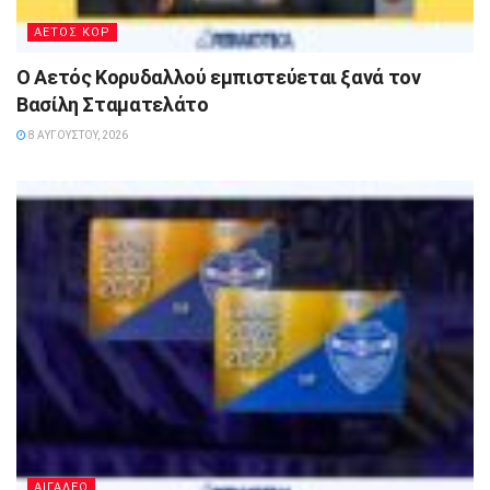
ΑΕΤΟΣ ΚΟΡ
Ο Αετός Κορυδαλλού εμπιστεύεται ξανά τον
Βασίλη Σταματελάτο
8 ΑΥΓΟΎΣΤΟΥ, 2026
ΑΙΓΑΛΕΩ