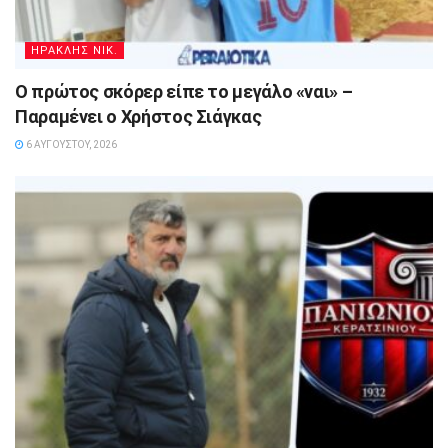
ΗΡΑΚΛΗΣ ΝΙΚ.
Ο πρώτος σκόρερ είπε το μεγάλο «ναι» –
Παραμένει ο Χρήστος Σιάγκας
6 ΑΥΓΟΎΣΤΟΥ, 2026