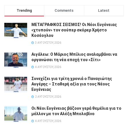
Trending
Comments
Latest
ΜΕΤΑΓΡΑΦΙΚΟΣ ΣΕΙΣΜΟΣ! Οι Νέοι Ευγένειας
«χτυπούν» τον σούπερ σκόρερ Χρήστο
Κοσέογλου
3 ΑΥΓΟΎΣΤΟΥ, 2026
Αιγάλεω: Ο Μάριος Μπίλιος αναλαμβάνει να
οργανώσει τη νέα εποχή του «Σίτι»
4 ΑΥΓΟΎΣΤΟΥ, 2026
Συνεχίζει για τρίτη χρονιά ο Παναγιώτης
Αυγέρης – Σταθερή αξία για τους Νέους
Ευγένειας
2 ΑΥΓΟΎΣΤΟΥ, 2026
Οι Νέοι Ευγένειας βάζουν γερά θεμέλια για το
μέλλον με τον Αλέξη Μπολοβίνο
4 ΑΥΓΟΎΣΤΟΥ, 2026