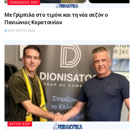
ΠΑΝΙΩΝΙΟΣ ΚΕΡ
Με Γρίμπιλα στο τιμόνι και τη νέα σεζόν ο
Πανιώνιος Κερατσινίου
6 ΑΥΓΟΎΣΤΟΥ, 2026
ΑΕΤΟΣ ΚΟΡ