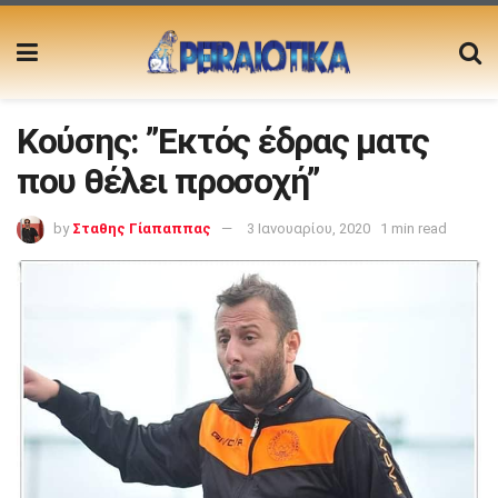
Κούσης: ”Εκτός έδρας ματς
που θέλει προσοχή”
by
Σταθης Γίαπαππας
3 Ιανουαρίου, 2020
1 min read