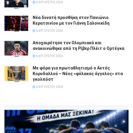
6 ΑΥΓΟΎΣΤΟΥ, 2026
Νέα δυνατή προσθήκη στον Πανιώνιο
Κερατσινίου με τον Γιάννη Σαλονικίδη
6 ΑΥΓΟΎΣΤΟΥ, 2026
Αποχαιρέτησε τον Ολυμπιακό και
ανακοινώθηκε από τη Ρίβερ Πλέιτ ο Ορτέγκα
6 ΑΥΓΟΎΣΤΟΥ, 2026
Με φόρα για πρωταθλητισμό ο Αετός
Κορυδαλλού – Νέος «φύλακας άγγελος» στα
γκολπόστ
6 ΑΥΓΟΎΣΤΟΥ, 2026