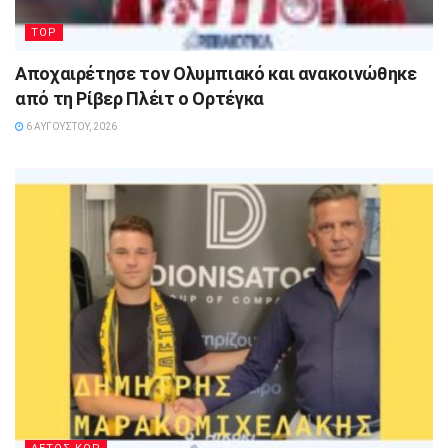
TOP
Αποχαιρέτησε τον Ολυμπιακό και ανακοινώθηκε
από τη Ρίβερ Πλέιτ ο Ορτέγκα
6 ΑΥΓΟΎΣΤΟΥ, 2026