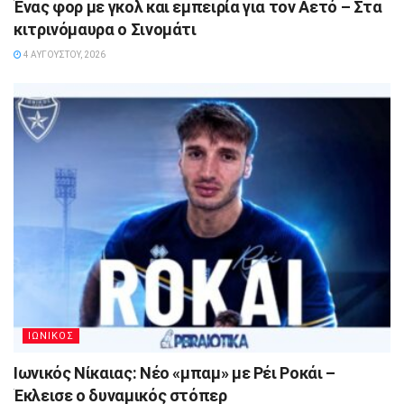
Ένας φορ με γκολ και εμπειρία για τον Αετό – Στα
κιτρινόμαυρα ο Σινομάτι
4 ΑΥΓΟΎΣΤΟΥ, 2026
ΙΩΝΙΚΟΣ
Ιωνικός Νίκαιας: Νέο «μπαμ» με Ρέι Ροκάι –
Έκλεισε ο δυναμικός στόπερ