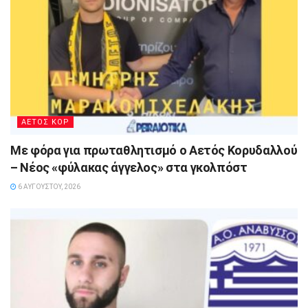
ΑΕΤΟΣ ΚΟΡ
Με φόρα για πρωταθλητισμό ο Αετός Κορυδαλλού
– Νέος «φύλακας άγγελος» στα γκολπόστ
6 ΑΥΓΟΎΣΤΟΥ, 2026