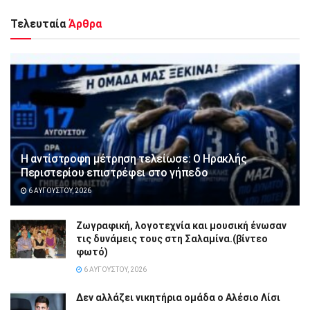
Τελευταία
Άρθρα
Η αντίστροφη μέτρηση τελείωσε: Ο Ηρακλής
Περιστερίου επιστρέφει στο γήπεδο
6 ΑΥΓΟΎΣΤΟΥ, 2026
Ζωγραφική, λογοτεχνία και μουσική ένωσαν
τις δυνάμεις τους στη Σαλαμίνα.(βίντεο
φωτό)
6 ΑΥΓΟΎΣΤΟΥ, 2026
Δεν αλλάζει νικητήρια ομάδα ο Αλέσιο Λίσι