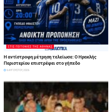
ΣΤΙΣ ΓΕΙΤΟΝΙΕΣ ΤΗΣ ΑΘΗΝΑΣ
Η αντίστροφη μέτρηση τελείωσε: Ο Ηρακλής
Περιστερίου επιστρέφει στο γήπεδο
6 ΑΥΓΟΎΣΤΟΥ, 2026