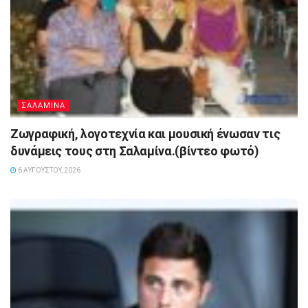
ΣΑΛΑΜΙΝΑ
Ζωγραφική, λογοτεχνία και μουσική ένωσαν τις
δυνάμεις τους στη Σαλαμίνα.(βίντεο φωτό)
6 ΑΥΓΟΎΣΤΟΥ, 2026