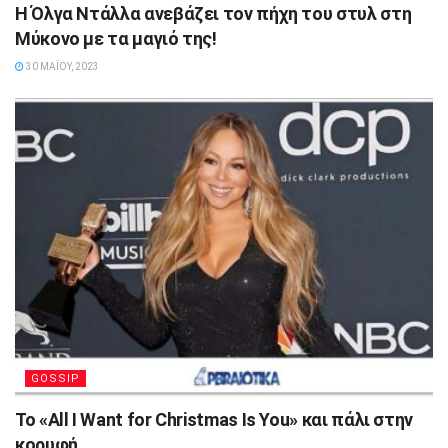
Η Όλγα Ντάλλα ανεβάζει τον πήχη του στυλ στη
Μύκονο με τα μαγιό της!
30 ΜΑΪ́ΟΥ, 2023
GOSSIP
Το «All I Want for Christmas Is You» και πάλι στην
κορυφή