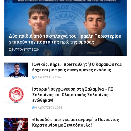
Δύο παιδιά από τα σπλάχνα του Ηρακλή Περιστερίου
χτυπούν την πόρτα της πρώτης ομάδας
9 ΑΥΓΟΎΣΤΟΥ, 2026
Ιωνικός, πήρε… πρωταθλητή! Ο Καρακώστας
έρχεται με τρεις συνεχόμενες ανόδους
9 ΑΥΓΟΎΣΤΟΥ, 2026
Ιστορική συγχώνευση στη Σαλαμίνα – Γ.Σ.
Σαλαμίνας και Ολυμπιακός Σαλαμίνας
ενώθηκαν!
9 ΑΥΓΟΎΣΤΟΥ, 2026
«Πυροδότησε» νέα μεταγραφή ο Πανιώνιος
Κερατσινίου με Ξενιτόπουλο!