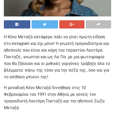
Η Κόνυ Μεταξά κατάφερε πάλι να γίνει πρώτη είδηση
στο instagram και όχι μόνο! Η γνωστή τραγουδίστρια και
ηθοποιός που είναι και κόρη του τεραστίου Λευτέρη
Πανταζή , γνωστού και ως Λε Πα με μια φωτογραφία
που θα ζήλευαν και οι μυθικές γοργόνες τράβηξε όλα τα
βλέμματα πάνω της τόσο για την πόζα της , όσο και για
το απίθανο μπικίνι της!
Η μοναδική Κόνυ Μεταξά Γεννήθηκε στις 10
Φεβρουαρίου του 1991 στην Αθήνα, με γονείς τον
τραγουδιστή Λευτέρη Πανταζή και την ηθοποιό Ζώζα
Μεταξά.