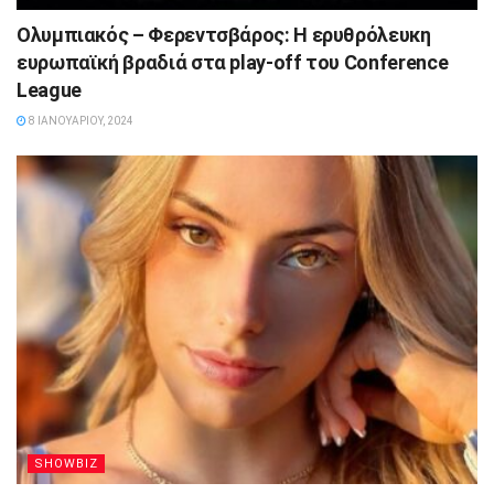
Ολυμπιακός – Φερεντσβάρος: Η ερυθρόλευκη
ευρωπαϊκή βραδιά στα play-off του Conference
League
8 ΙΑΝΟΥΑΡΊΟΥ, 2024
SHOWBIZ