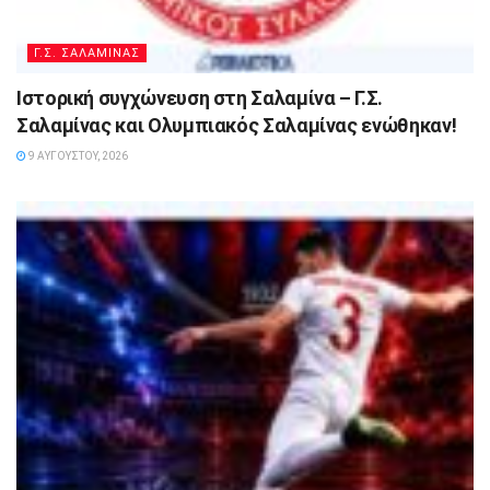
Γ.Σ. ΣΑΛΑΜΙΝΑΣ
Ιστορική συγχώνευση στη Σαλαμίνα – Γ.Σ.
Σαλαμίνας και Ολυμπιακός Σαλαμίνας ενώθηκαν!
9 ΑΥΓΟΎΣΤΟΥ, 2026