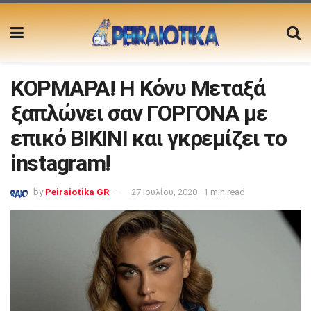
ΚΟPΜΑΡΑ! Η Κόνυ Μεταξά
ξαπλώνει σαν ΓΟΡΓΟΝΑ με
επικό ΒΙΚΙΝΙ και γκρεμίζει το
instagram!
by
Peiraiotika GR
27 Ιουλίου, 2020
1 min read