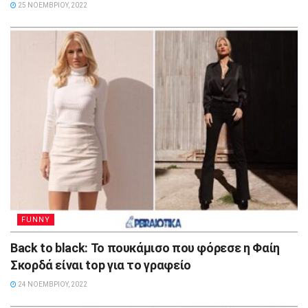
25 ΝΟΕΜΒΡΊΟΥ, 2022
FUNNY
Back to black: Το πουκάμισο που φόρεσε η Φαίη
Σκορδά είναι top για το γραφείο
24 ΝΟΕΜΒΡΊΟΥ, 2022