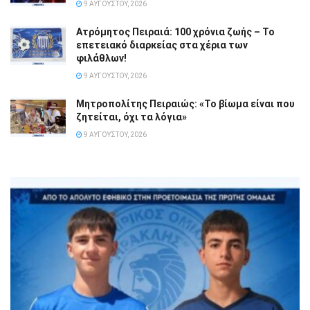
9 ΑΥΓΟΎΣΤΟΥ, 2026
Ατρόμητος Πειραιά: 100 χρόνια ζωής – Το
επετειακό διαρκείας στα χέρια των
φιλάθλων!
9 ΑΥΓΟΎΣΤΟΥ, 2026
Μητροπολίτης Πειραιώς: «Το βίωμα είναι που
ζητείται, όχι τα λόγια»
9 ΑΥΓΟΎΣΤΟΥ, 2026