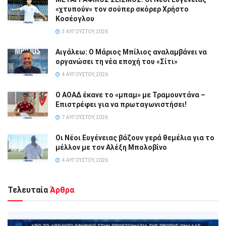
«χτυπούν» τον σούπερ σκόρερ Χρήστο
Κοσέογλου
3 ΑΥΓΟΎΣΤΟΥ, 2026
Αιγάλεω: Ο Μάριος Μπίλιος αναλαμβάνει να
οργανώσει τη νέα εποχή του «Σίτι»
4 ΑΥΓΟΎΣΤΟΥ, 2026
Ο ΑΟΑΔ έκανε το «μπαμ» με Τραμουντάνα –
Επιστρέφει για να πρωταγωνιστήσει!
7 ΑΥΓΟΎΣΤΟΥ, 2026
Οι Νέοι Ευγένειας βάζουν γερά θεμέλια για το
μέλλον με τον Αλέξη Μπολοβίνο
4 ΑΥΓΟΎΣΤΟΥ, 2026
Τελευταία
Άρθρα