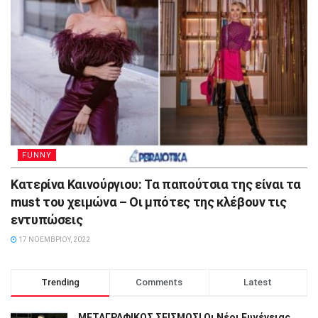
FUNNY
Κατερίνα Καινούργιου: Τα παπούτσια της είναι τα
must του χειμώνα – Οι μπότες της κλέβουν τις
εντυπώσεις
17 ΝΟΕΜΒΡΊΟΥ, 2022
Trending
Comments
Latest
ΜΕΤΑΓΡΑΦΙΚΟΣ ΣΕΙΣΜΟΣ! Οι Νέοι Ευγένειας