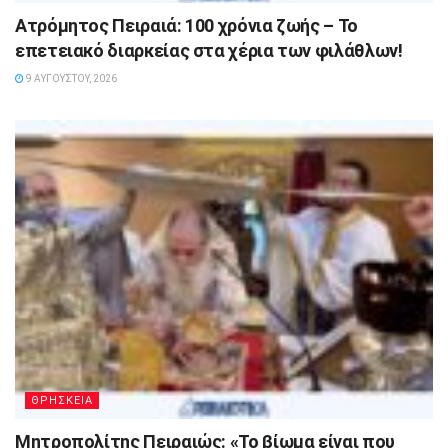
Ατρόμητος Πειραιά: 100 χρόνια ζωής – Το
επετειακό διαρκείας στα χέρια των φιλάθλων!
9 ΑΥΓΟΎΣΤΟΥ, 2026
ΘΡΗΣΚΕΙΑ
Μητροπολίτης Πειραιώς: «Το βίωμα είναι που