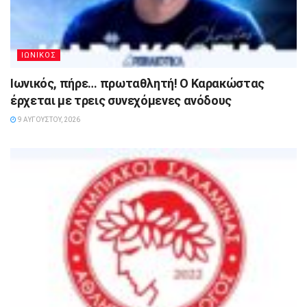
ΙΩΝΙΚΟΣ
Ιωνικός, πήρε… πρωταθλητή! Ο Καρακώστας
έρχεται με τρεις συνεχόμενες ανόδους
9 ΑΥΓΟΎΣΤΟΥ, 2026