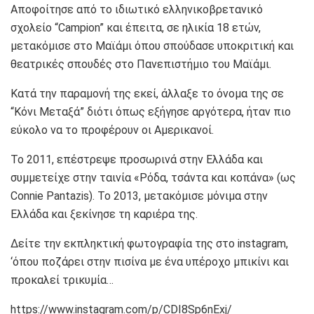
Αποφοίτησε από το ιδιωτικό ελληνικοβρετανικό
σχολείο “Campion” και έπειτα, σε ηλικία 18 ετών,
μετακόμισε στο Μαϊάμι όπου σπούδασε υποκριτική και
θεατρικές σπουδές στο Πανεπιστήμιο του Μαϊάμι.
Κατά την παραμονή της εκεί, άλλαξε το όνομα της σε
“Κόνι Μεταξά” διότι όπως εξήγησε αργότερα, ήταν πιο
εύκολο να το προφέρουν οι Αμερικανοί.
Το 2011, επέστρεψε προσωρινά στην Ελλάδα και
συμμετείχε στην ταινία «Ρόδα, τσάντα και κοπάνα» (ως
Connie Pantazis). Το 2013, μετακόμισε μόνιμα στην
Ελλάδα και ξεκίνησε τη καριέρα της.
Δείτε την εκπληκτική φωτογραφία της στο instagram,
‘όπου ποζάρει στην πισίνα με ένα υπέροχο μπικίνι και
προκαλεί τρικυμία…
https://www.instagram.com/p/CDI8Sp6nExj/