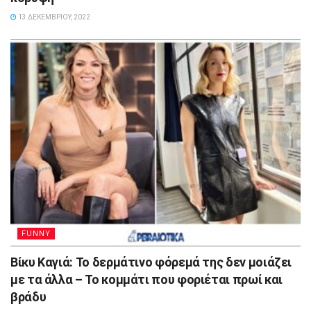
13 ΔΕΚΕΜΒΡΊΟΥ, 2022
FUNNY
Βίκυ Καγιά: Το δερμάτινο φόρεμά της δεν μοιάζει
με τα άλλα – Το κομμάτι που φοριέται πρωί και
βράδυ