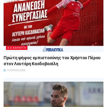
A.E.ΧΑΡΑΥΓΗ
Πρώτη ψήφος εμπιστοσύνης του Χρήστου Πέρου
στον Λευτέρη Κασδοβασίλη
17 ΙΟΥΛΊΟΥ, 2026