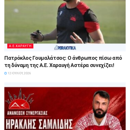
A.E.ΧΑΡΑΥΓΗ
Πατρόκλος Γουμαλάτσος: Ο άνθρωπος πίσω από
τη δύναμη της Α.Ε. Χαραυγή Αστέρα συνεχίζει!
12 ΙΟΥΛΊΟΥ, 2026