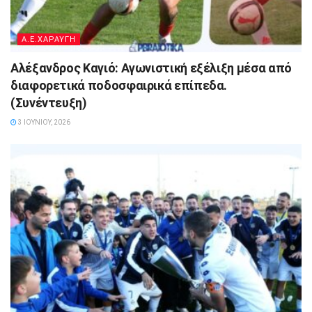
A.E.ΧΑΡΑΥΓΗ
Αλέξανδρος Καγιό: Αγωνιστική εξέλιξη μέσα από
διαφορετικά ποδοσφαιρικά επίπεδα.
(Συνέντευξη)
3 ΙΟΥΝΊΟΥ, 2026