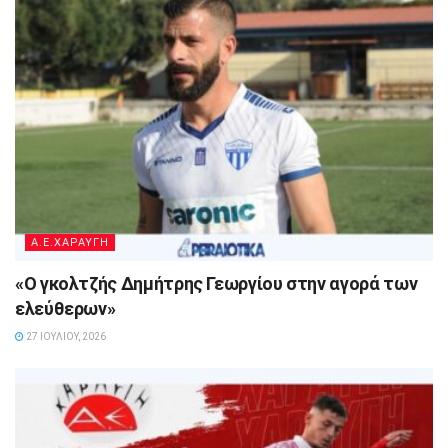
A.E.ΧΑΡΑΥΓΗ
«Ο γκολτζής Δημήτρης Γεωργίου στην αγορά των
ελεύθερων»
27 ΙΟΥΛΊΟΥ, 2026