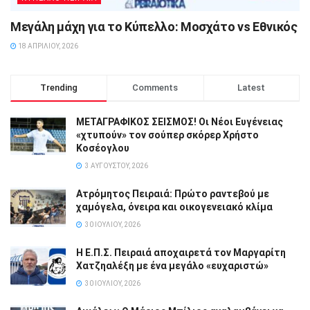
Μεγάλη μάχη για το Κύπελλο: Μοσχάτο vs Εθνικός
18 ΑΠΡΙΛΊΟΥ, 2026
Trending
Comments
Latest
ΜΕΤΑΓΡΑΦΙΚΟΣ ΣΕΙΣΜΟΣ! Οι Νέοι Ευγένειας
«χτυπούν» τον σούπερ σκόρερ Χρήστο
Κοσέογλου
3 ΑΥΓΟΎΣΤΟΥ, 2026
Ατρόμητος Πειραιά: Πρώτο ραντεβού με
χαμόγελα, όνειρα και οικογενειακό κλίμα
30 ΙΟΥΛΊΟΥ, 2026
Η Ε.Π.Σ. Πειραιά αποχαιρετά τον Μαργαρίτη
Χατζηαλέξη με ένα μεγάλο «ευχαριστώ»
30 ΙΟΥΛΊΟΥ, 2026