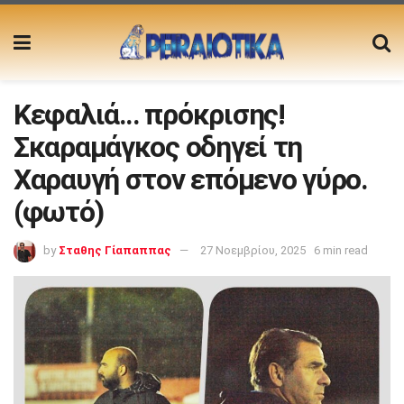
Κεφαλιά… πρόκρισης!
Σκαραμάγκος οδηγεί τη
Χαραυγή στον επόμενο γύρο.
(φωτό)
by
Σταθης Γίαπαππας
27 Νοεμβρίου, 2025
6 min read