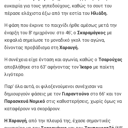
ευκαιρία για τους γηπεδούχους, καθώς το σουτ του
πέρασε ελάχιστα έξω από την εστία του
Ηλιάδη.
Η φάση που έκρινε το παιχνίδι ήρθε αμέσως μετά την
έναρξη του Β’ ημιχρόνου: στο 46′, ο
Σκαραμάγκος
με
κεφαλιά σημείωσε το μοναδικό γκολ του αγώνα,
δίνοντας προβάδισμα στη
Χαραυγή.
Η συνέχεια είχε ένταση και αγωνία, καθώς ο
Τσαρούχας
αποβλήθηκε στο 63′ αφήνοντας τον
Ίκαρο
με παίκτη
λιγότερο.
Παρ’ όλα αυτά, οι φιλοξενούμενοι συνέχισαν να
δημιουργούν φάσεις με τον
Γιαραντούνο
στο 66′ και τον
Παρασκευά Νομικό
στις καθυστερήσεις, χωρίς όμως να
καταφέρουν να σκοράρουν.
Η Χαραυγή
, από την πλευρά της, έχασε σημαντικές