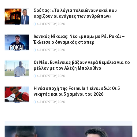
Σούτας: «Τα λόγια τελειώνουν εκεί που
αρχίζουν οι ανάγκες των ανθρώπων»
4 ΑΥΓΟΎΣΤΟΥ, 2026
Ιωνικός Νίκαιας: Νέο «μπαμ» με Ρέι Ροκάι –
Έκλεισε ο δυναμικός στόπερ
4 ΑΥΓΟΎΣΤΟΥ, 2026
Οι Νέοι Ευγένειας βάζουν γερά θεμέλια για το
μέλλον με τον Αλέξη Μπολοβίνο
4 ΑΥΓΟΎΣΤΟΥ, 2026
Η νέα εποχή της Formula 1 είναι εδώ: Οι 5
νικητές και οι 5 χαμένοι του 2026
4 ΑΥΓΟΎΣΤΟΥ, 2026