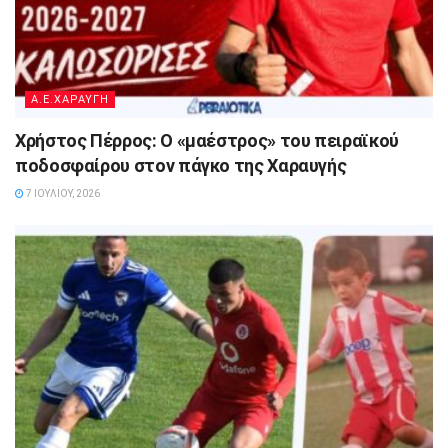
A.E.ΧΑΡΑΥΓΗ
Χρήστος Πέρρος: Ο «μαέστρος» του πειραϊκού
ποδοσφαίρου στον πάγκο της Χαραυγής
7 ΙΟΥΛΊΟΥ, 2026