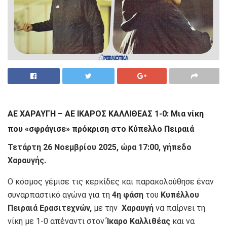
ΑΕ ΧΑΡΑΥΓΗ – ΑΕ ΙΚΑΡΟΣ ΚΑΛΛΙΘΕΑΣ 1-0: Μια νίκη
που «σφράγισε» πρόκριση στο Κύπελλο Πειραιά
Τετάρτη 26 Νοεμβρίου 2025, ώρα 17:00, γήπεδο
Χαραυγής.
Ο κόσμος γέμισε τις κερκίδες και παρακολούθησε έναν
συναρπαστικό αγώνα για τη
4η φάση
του
Κυπέλλου
Πειραιά Ερασιτεχνών,
με την
Χαραυγή
να παίρνει τη
νίκη με 1-0 απέναντι στον
Ίκαρο Καλλιθέας
και να