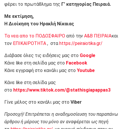
φέρει το πρωτάθλημα της
Γ’ κατηγορίας Πειραιά.
Με εκτίμηση,
Η Διοίκηση του Ηρακλή Νίκαιας
Τα νεα απο το ΠΟΔΟΣΦΑΙΡΟ
από την
Α&Β ΠΕΙΡΑΙΑ
και
τον
ΕΠΙΚΑΙΡΟΤΗΤΑ
, στα
https://peiraiotika.gr/
Διάβασε όλες τις ειδήσεις μας στο
Google
Κάνε like στη σελίδα μας στο
Facebook
Κάνε εγγραφή στο κανάλι μας στο
Youtube
Κάνε like στη σελίδα μας
στο
https://www.tiktok.com/@stathisgiapappas3
Γίνε μέλος στο κανάλι μας στο
Viber
Προσοχή! Επιτρέπεται η αναδημοσίευση του παραπάνω
άρθρου ή μέρους του μόνο αν αναφέρεται ως πηγή