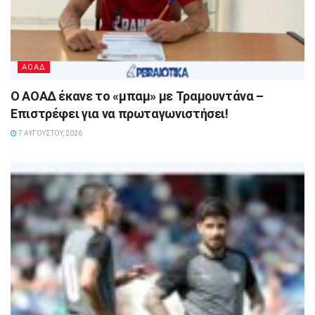
ΑΟΑΔ
Ο ΑΟΑΔ έκανε το «μπαμ» με Τραμουντάνα –
Επιστρέφει για να πρωταγωνιστήσει!
7 ΑΥΓΟΎΣΤΟΥ, 2026