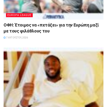
EUROPA LEAGUE
ΟΦΗ: Έτοιμος να «πετάξει» για την Ευρώπη μαζί
με τους φιλάθλους του
7 ΑΥΓΟΎΣΤΟΥ, 2026