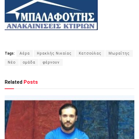
Tags:
Αέρα
Ηρακλής Νικαίας
Κατσούλας
Μωραΐτης
Νέο
ομάδα
φέρνουν
Related
Posts