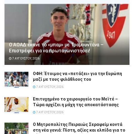
Ο ΑΟΑΔ έκανε το «μπαμ» με Τραμουντάνα –
Επιστρέφει για να πρωταγωνιστήσει!
7 ΑΥΓΟΎΣΤΟΥ, 2026
ΟΦΗ: Έτοιμος να «πετάξει» για την Ευρώπη
μαζί με τους φιλάθλους του
7 ΑΥΓΟΎΣΤΟΥ, 2026
Επιτυχημένο το χειρουργείο του Μεϊτέ –
Τώρα αρχίζει η μάχη της αποκατάστασης
7 ΑΥΓΟΎΣΤΟΥ, 2026
Ο Μητροπολίτης Πειραιώς Σεραφείμ κοντά
στη νέα γενιά: Πίστη, αξίες και ελπίδα για το