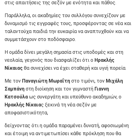
στις απαιτήσεις της σεζόν με ενότητα και πάθος.
Παράλληλα, οι ακαδημίες του συλλόγου συνεχίζουν με
δυναμισμό τις εγγραφές τους, προσφέροντας σε νέα και
ταλαντούχα παιδιά την ευκαιρία να αναπτυχθούν και να
συμμετάσχουν στο ποδόσφαιρο.
Η ομάδα δίνει μεγάλη σημασία στις υποδομές και στη
νεολαία, γεγονός που διασφαλίζει ότι ο
Ηρακλής
Νίκαιας
θα συνεχίσει να έχει σταθερή και υγιή πορεία.
Με τον
Παναγιώτη Μωραΐτη
στο τιμόνι, τον
Μιχάλη
Σαμπάνη
στη διοίκηση και τον γυμναστή
Γιαννη
Κατσούλα
ως συνεργάτη και υπεύθυνο ακαδημιών, ο
Ηρακλής Νίκαια
ς ξεκινά τη νέα σεζόν με
αποφασιστικότητα,
δείχνοντας ότι η ομάδα παραμένει δυνατή, αφοσιωμένη
και έτοιμη να αντιμετωπίσει κάθε πρόκληση που θα