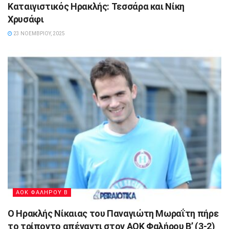
Καταιγιστικός Ηρακλής: Τεσσάρα και Νίκη
Χρυσάφι
23 ΝΟΕΜΒΡΊΟΥ, 2025
ΑΟΚ ΦΑΛΗΡΟΥ Β
Ο Ηρακλής Νίκαιας του Παναγιώτη Μωραΐτη πήρε
το τρίποντο απέναντι στον ΑΟΚ Φαλήρου Β’ (3-2)