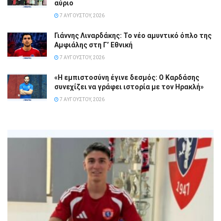
αύριο
7 ΑΥΓΟΎΣΤΟΥ, 2026
Γιάννης Λιναρδάκης: Το νέο αμυντικό όπλο της
Αμφιάλης στη Γ’ Εθνική
7 ΑΥΓΟΎΣΤΟΥ, 2026
«Η εμπιστοσύνη έγινε δεσμός: Ο Καρδάσης
συνεχίζει να γράφει ιστορία με τον Ηρακλή»
7 ΑΥΓΟΎΣΤΟΥ, 2026