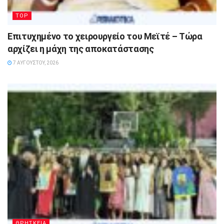
TOP
Επιτυχημένο το χειρουργείο του Μεϊτέ – Τώρα
αρχίζει η μάχη της αποκατάστασης
7 ΑΥΓΟΎΣΤΟΥ, 2026
ΘΡΗΣΚΕΙΑ