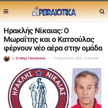
Ηρακλής Νίκαιας: Ο
Μωραΐτης και ο Κατσούλας
φέρνουν νέο αέρα στην ομάδα
by
Σταθης Γίαπαππας
31 Αυγούστου, 2025
5 min read