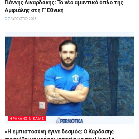
Γιάννης Λιναρδάκης: Το νέο αμυντικό όπλο της
Αμφιάλης στη Γ’ Εθνική
7 ΑΥΓΟΎΣΤΟΥ, 2026
ΗΡΑΚΛΗΣ ΝΙΚΑΙΑΣ
«Η εμπιστοσύνη έγινε δεσμός: Ο Καρδάσης