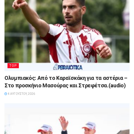
TOP
Ολυμπιακός: Από το Καραϊσκάκη για τα αστέρια –
Στο προσκήνιο Μασούρας και Στρεφέτσα.(audio)
4 ΑΥΓΟΎΣΤΟΥ, 2026