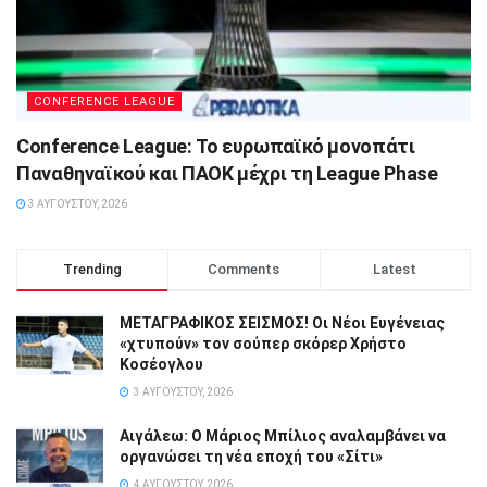
CONFERENCE LEAGUE
Conference League: Το ευρωπαϊκό μονοπάτι
Παναθηναϊκού και ΠΑΟΚ μέχρι τη League Phase
3 ΑΥΓΟΎΣΤΟΥ, 2026
Trending
Comments
Latest
ΜΕΤΑΓΡΑΦΙΚΟΣ ΣΕΙΣΜΟΣ! Οι Νέοι Ευγένειας
«χτυπούν» τον σούπερ σκόρερ Χρήστο
Κοσέογλου
3 ΑΥΓΟΎΣΤΟΥ, 2026
Αιγάλεω: Ο Μάριος Μπίλιος αναλαμβάνει να
οργανώσει τη νέα εποχή του «Σίτι»
4 ΑΥΓΟΎΣΤΟΥ, 2026