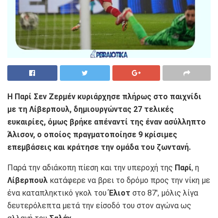
Η Παρί Σεν Ζερμέν κυριάρχησε πλήρως στο παιχνίδι
με τη Λίβερπουλ, δημιουργώντας 27 τελικές
ευκαιρίες, όμως βρήκε απέναντί της έναν ασύλληπτο
Άλισον, ο οποίος πραγματοποίησε 9 κρίσιμες
επεμβάσεις και κράτησε την ομάδα του ζωντανή.
Παρά την αδιάκοπη πίεση και την υπεροχή της
Παρί
, η
Λίβερπουλ
κατάφερε να βρει το δρόμο προς την νίκη με
ένα καταπληκτικό γκολ του
Έλιοτ
στο 87′, μόλις λίγα
δευτερόλεπτα μετά την είσοδό του στον αγώνα ως