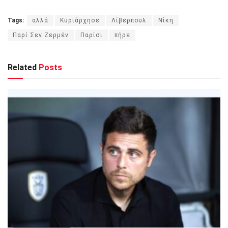
Tags:
αλλά
Κυριάρχησε
Λίβερπουλ
Νίκη
Παρί Σεν Ζερμέν
Παρίσι
πήρε
Related
Posts