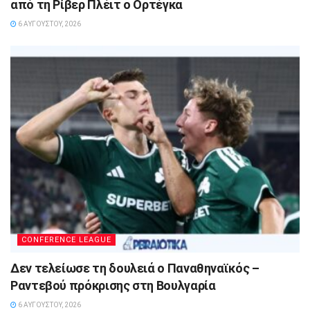
από τη Ρίβερ Πλέιτ ο Ορτέγκα
6 ΑΥΓΟΎΣΤΟΥ, 2026
CONFERENCE LEAGUE
Δεν τελείωσε τη δουλειά ο Παναθηναϊκός –
Ραντεβού πρόκρισης στη Βουλγαρία
6 ΑΥΓΟΎΣΤΟΥ, 2026