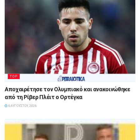
TOP
Αποχαιρέτησε τον Ολυμπιακό και ανακοινώθηκε
από τη Ρίβερ Πλέιτ ο Ορτέγκα
6 ΑΥΓΟΎΣΤΟΥ, 2026