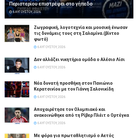
Περιστερίου επιστρέφει στο γήπεδο
6 ΑΥΓΟΎΣΤΟΥ, 2026
Ζωγραφική, λογοτεχνία και μουσική ένωσαν
τις δυνάμεις τους στη Σαλαμίνα.(βίντεο
φωτό)
6 ΑΥΓΟΎΣΤΟΥ, 2026
Δεν αλλάζει νικητήρια ομάδα ο Αλέσιο Λίσι
6 ΑΥΓΟΎΣΤΟΥ, 2026
Νέα δυνατή προσθήκη στον Πανιώνιο
Κερατσινίου με τον Γιάννη Σαλονικίδη
6 ΑΥΓΟΎΣΤΟΥ, 2026
Αποχαιρέτησε τον Ολυμπιακό και
ανακοινώθηκε από τη Ρίβερ Πλέιτ ο Ορτέγκα
6 ΑΥΓΟΎΣΤΟΥ, 2026
Με φόρα για πρωταθλητισμό ο Αετός