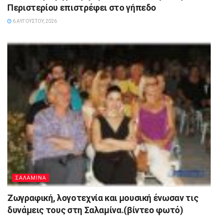
Περιστερίου επιστρέφει στο γήπεδο
6 ΑΥΓΟΎΣΤΟΥ, 2026
ΣΑΛΑΜΙΝΑ
Ζωγραφική, λογοτεχνία και μουσική ένωσαν τις
δυνάμεις τους στη Σαλαμίνα.(βίντεο φωτό)