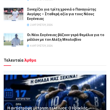
Συνεχίζει για τρίτη χρονιά ο Παναγιώτης
Αυγέρης – Σταθερή αξία για τους Νέους
Ευγένειας
2 ΑΥΓΟΎΣΤΟΥ, 2026
Οι Νέοι Ευγένειας βάζουν γερά θεμέλια για το
μέλλον με τον Αλέξη Μπολοβίνο
4 ΑΥΓΟΎΣΤΟΥ, 2026
Τελευταία
Άρθρα
Η αντίστροφη μέτρηση τελείωσε: Ο Ηρακλής