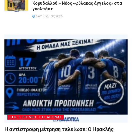
Κορυδαλλού – Νέος «φύλακας άγγελος» στα
γκολπόστ
6 ΑΥΓΟΎΣΤΟΥ, 2026
ΣΤΙΣ ΓΕΙΤΟΝΙΕΣ ΤΗΣ ΑΘΗΝΑΣ
Η αντίστροφη μέτρηση τελείωσε: Ο Ηρακλής