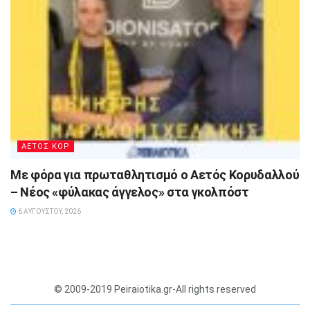
ΑΕΤΟΣ ΚΟΡ
Με φόρα για πρωταθλητισμό ο Αετός Κορυδαλλού
– Νέος «φύλακας άγγελος» στα γκολπόστ
6 ΑΥΓΟΎΣΤΟΥ, 2026
© 2009-2019 Peiraiotika.gr-All rights reserved