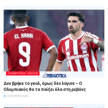
CHAMPIONS LEAGUE
Δεν βρήκε το γκολ, όμως δεν λύγισε – Ο
Ολυμπιακός θα τα παίξει όλα στη ρεβάνς
5 ΑΥΓΟΎΣΤΟΥ, 2026