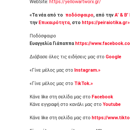
WebSite:
https://yellowartworx.gr/
«Τα νέα από το
ποδόσφαιρο
, από την
Α’ & Β’
την
Επικαιρότητα,
στο
https://peiraiotika.gr»
Ποδόσφαιρο
Ευαγγελία Γιάπαππα
https://www.facebook.co
Διάβασε όλες τις ειδήσεις μας στο
Google
«Γίνε μέλος μας στο
Instagram.»
«Γίνε μέλος μας στο
TikTok.»
Κάνε like στη σελίδα μας στο
Facebook
Κάνε εγγραφή στο κανάλι μας στο
Youtube
Κάνε like στη σελίδα μας στο
https://www.tikt