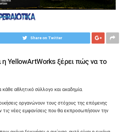
Share on Twitter
ι η YellowArtWorks ξέρει πώς να το
 κάθε αθλητικό σύλλογο και ακαδημία.
διοικήσεις οργανώνουν τους στόχους της επόμενης
ν τις νέες εμφανίσεις που θα εκπροσωπήσουν την
ριν ακόμα ξεκινήσει ο αγώνας, αυτό είναι η εικόνα