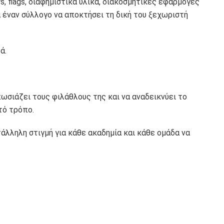
, flags, διαφημιστικά υλικά, διακοσμητικές εφαρμογές
 έναν σύλλογο να αποκτήσει τη δική του ξεχωριστή
ά.
ωσιάζει τους φιλάθλους της και να αναδεικνύει το
τό τρόπο.
τάλληλη στιγμή για κάθε ακαδημία και κάθε ομάδα να