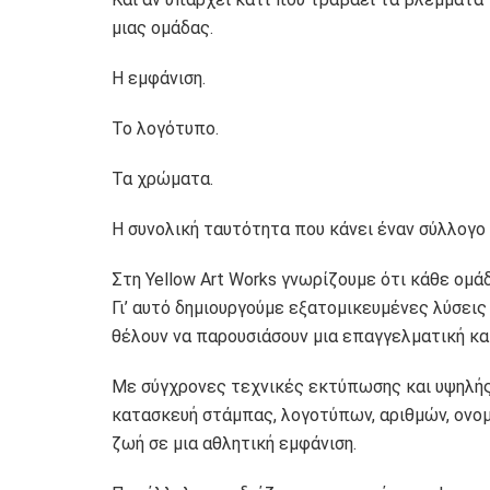
μιας ομάδας.
Η εμφάνιση.
Το λογότυπο.
Τα χρώματα.
Η συνολική ταυτότητα που κάνει έναν σύλλογο 
Στη Yellow Art Works γνωρίζουμε ότι κάθε ομάδ
Γι’ αυτό δημιουργούμε εξατομικευμένες λύσεις
θέλουν να παρουσιάσουν μια επαγγελματική κα
Με σύγχρονες τεχνικές εκτύπωσης και υψηλή
κατασκευή στάμπας, λογοτύπων, αριθμών, ονομ
ζωή σε μια αθλητική εμφάνιση.