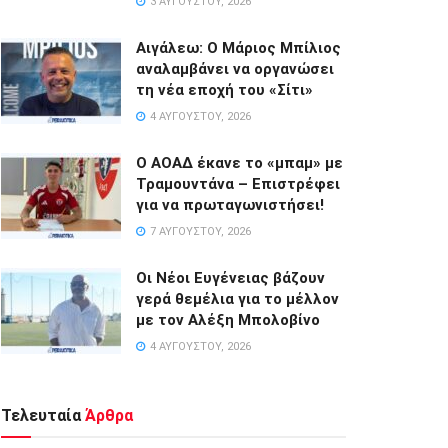
3 ΑΥΓΟΎΣΤΟΥ, 2026
Αιγάλεω: Ο Μάριος Μπίλιος
αναλαμβάνει να οργανώσει
τη νέα εποχή του «Σίτι»
4 ΑΥΓΟΎΣΤΟΥ, 2026
Ο ΑΟΑΔ έκανε το «μπαμ» με
Τραμουντάνα – Επιστρέφει
για να πρωταγωνιστήσει!
7 ΑΥΓΟΎΣΤΟΥ, 2026
Οι Νέοι Ευγένειας βάζουν
γερά θεμέλια για το μέλλον
με τον Αλέξη Μπολοβίνο
4 ΑΥΓΟΎΣΤΟΥ, 2026
Τελευταία
Άρθρα