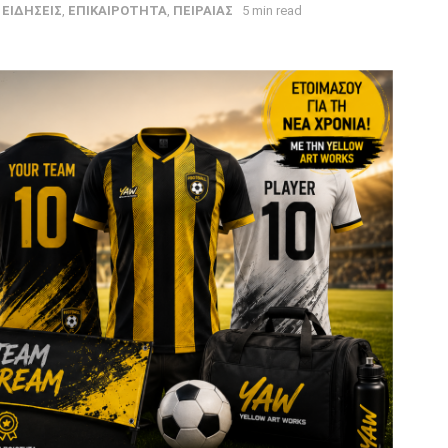
ΕΙΔΗΣΕΙΣ
,
ΕΠΙΚΑΙΡΟΤΗΤΑ
,
ΠΕΙΡΑΙΑΣ
5 min read