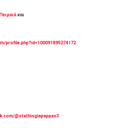
 Πειραιά
και
m/profile.php?id=100091895274172
ok.com/@stathisgiapappas3