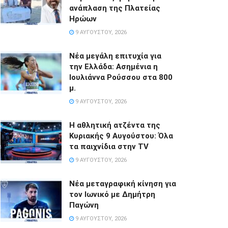
ανάπλαση της Πλατείας
Ηρώων
9 ΑΥΓΟΎΣΤΟΥ, 2026
Νέα μεγάλη επιτυχία για
την Ελλάδα: Ασημένια η
Ιουλιάννα Ρούσσου στα 800
μ.
9 ΑΥΓΟΎΣΤΟΥ, 2026
Η αθλητική ατζέντα της
Κυριακής 9 Αυγούστου: Όλα
τα παιχνίδια στην TV
9 ΑΥΓΟΎΣΤΟΥ, 2026
Νέα μεταγραφική κίνηση για
τον Ιωνικό με Δημήτρη
Παγώνη
9 ΑΥΓΟΎΣΤΟΥ, 2026