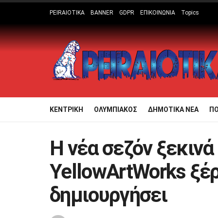
PEIRAIOTIKA
BANNER
GDPR
ΕΠΙΚΟΙΝΩΝΙΑ
Topics
ΚΕΝΤΡΙΚΗ
ΟΛΥΜΠΙΑΚΟΣ
ΔΗΜΟΤΙΚΑ ΝΕΑ
Π
Η νέα σεζόν ξεκινά
YellowArtWorks ξέρ
δημιουργήσει