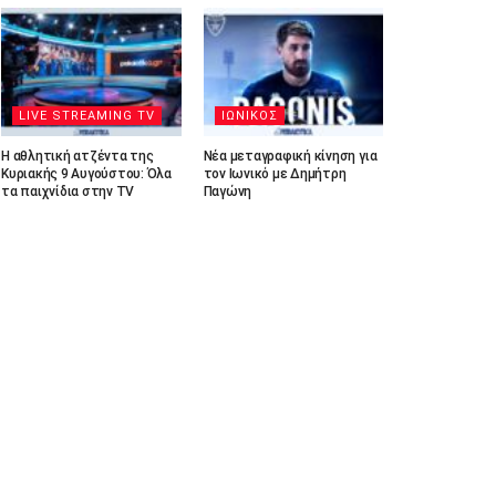
LIVE STREAMING TV
ΙΩΝΙΚΟΣ
Η αθλητική ατζέντα της
Νέα μεταγραφική κίνηση για
Κυριακής 9 Αυγούστου: Όλα
τον Ιωνικό με Δημήτρη
τα παιχνίδια στην TV
Παγώνη