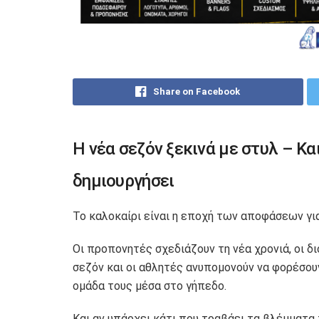
Share on Facebook
Η νέα σεζόν ξεκινά με στυλ – Κα
δημιουργήσει
Το καλοκαίρι είναι η εποχή των αποφάσεων για
Οι προπονητές σχεδιάζουν τη νέα χρονιά, οι 
σεζόν και οι αθλητές ανυπομονούν να φορέσου
ομάδα τους μέσα στο γήπεδο.
Και αν υπάρχει κάτι που τραβάει τα βλέμματα π