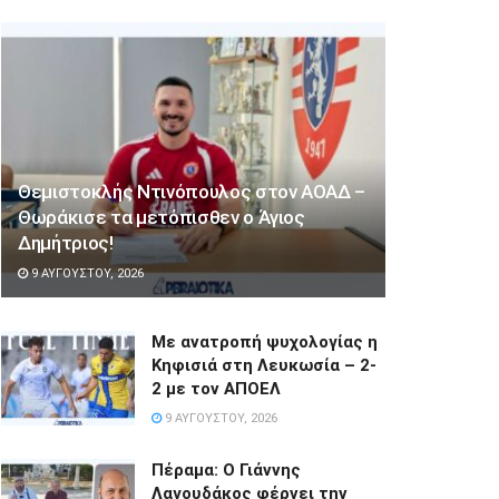
Θεμιστοκλής Ντινόπουλος στον ΑΟΑΔ –
Θωράκισε τα μετόπισθεν ο Άγιος
Δημήτριος!
9 ΑΥΓΟΎΣΤΟΥ, 2026
Με ανατροπή ψυχολογίας η
Κηφισιά στη Λευκωσία – 2-
2 με τον ΑΠΟΕΛ
9 ΑΥΓΟΎΣΤΟΥ, 2026
Πέραμα: Ο Γιάννης
Λαγουδάκος φέρνει την