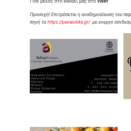
Γίνε μέλος στο κανάλι μας στο
Viber
Προσοχή! Επιτρέπεται η αναδημοσίευση του πα
πηγή τα
https://peiraiotika.gr/
με ενεργό σύνδεσμ