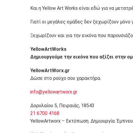
Και η Yellow Art Works είναι εδώ για να μετατ
Γιατί οι μεγάλες ομάδες δεν ξεχωρίζουν μόνο γ
Ξεχωρίζουν και για την εικόνα που παρουσιάζο
YellowArtWorks
Δημιουργούμε την εικόνα που αξίζει στην ομ
YellowArtWorx.gr
Δώσε στο ρούχο σου χαρακτήρα.
info@yellowartworx.gr
Δορυλαίου 5, Πειραιάς, 18543
21 6700 4168
YellowArtworx – Εκτύπωση. Δημιουργία. Έμπνευ