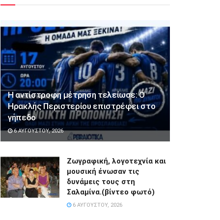
Η αντίστροφη μέτρηση τελείωσε: Ο
Ηρακλής Περιστερίου επιστρέφει στο
γήπεδο
6 ΑΥΓΟΎΣΤΟΥ, 2026
Ζωγραφική, λογοτεχνία και
μουσική ένωσαν τις
δυνάμεις τους στη
Σαλαμίνα.(βίντεο φωτό)
6 ΑΥΓΟΎΣΤΟΥ, 2026