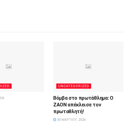
RIZED
UNCATEGORIZED
Βόμβα στο πρωτάθλημα: Ο
026
ΖΑΟΝ απέκλεισε τον
πρωταθλητή!
30 ΜΑΡΤΊΟΥ, 2026