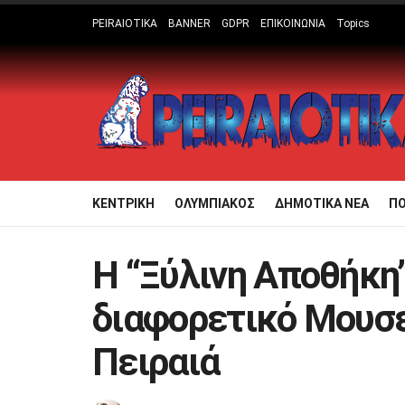
PEIRAIOTIKA
BANNER
GDPR
ΕΠΙΚΟΙΝΩΝΙΑ
Topics
ΚΕΝΤΡΙΚΗ
ΟΛΥΜΠΙΑΚΟΣ
ΔΗΜΟΤΙΚΑ ΝΕΑ
Π
Η “Ξύλινη Αποθήκη”
διαφορετικό Μουσεί
Πειραιά