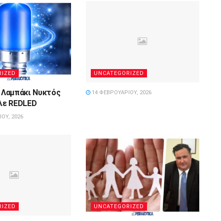
RIZED
UNCATEGORIZED
: Λαμπάκι Νυκτός
14 ΦΕΒΡΟΥΑΡΊΟΥ, 2026
λε REDLED
ΟΥ, 2026
RIZED
UNCATEGORIZED