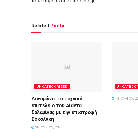
πολιτισμού και εκπαίδευσης
Related
Posts
UNCATEGORIZED
UNCATEGO
Δυναμώνει το τεχνικό
13 ΙΟΥΝΊΟΥ, 2
επιτελείο του Αίαντα
Σαλαμίνας με την επιστροφή
Σοκολάκη
28 ΙΟΥΝΊΟΥ, 2026