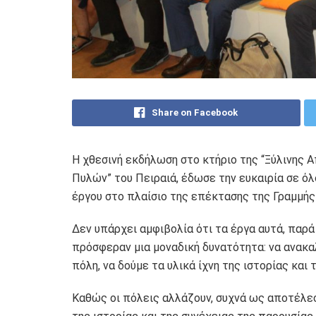
Share on Facebook
Η χθεσινή εκδήλωση στο κτήριο της “Ξύλινης
Πυλών” του Πειραιά, έδωσε την ευκαιρία σε όλ
έργου στο πλαίσιο της επέκτασης της Γραμμής 
Δεν υπάρχει αμφιβολία ότι τα έργα αυτά, παρ
πρόσφεραν μια μοναδική δυνατότητα: να ανακα
πόλη, να δούμε τα υλικά ίχνη της ιστορίας και 
Καθώς οι πόλεις αλλάζουν, συχνά ως αποτέλε