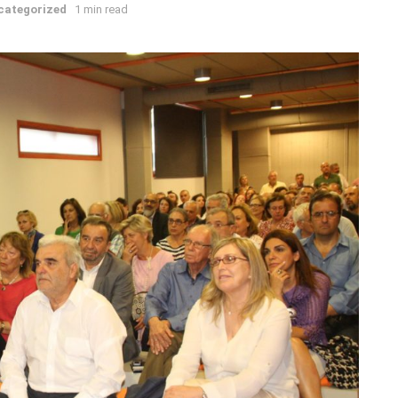
categorized
1 min read