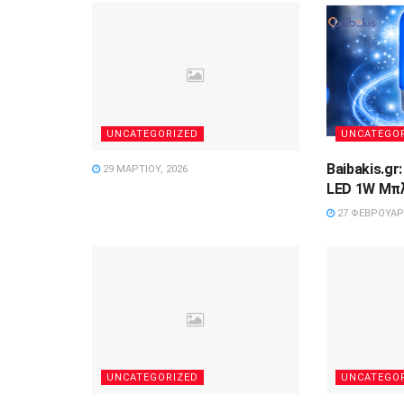
UNCATEGORIZED
UNCATEGO
Baibakis.gr
29 ΜΑΡΤΊΟΥ, 2026
LED 1W Μπ
27 ΦΕΒΡΟΥΑΡΊ
UNCATEGORIZED
UNCATEGO