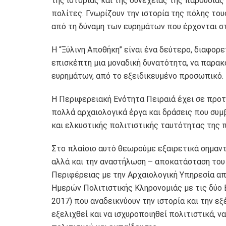
της ιστορίας και της συνέχειας της παρουσίας 
πολίτες. Γνωρίζουν την ιστορία της πόλης του
από τη δύναμη των ευρημάτων που έρχονται σ
Η “Ξύλινη Αποθήκη” είναι ένα δεύτερο, διαφορε
επισκέπτη μια μοναδική δυνατότητα, να παρακ
ευρημάτων, από το εξειδικευμένο προσωπικό.
Η Περιφερειακή Ενότητα Πειραιά έχει σε προτε
πολλά αρχαιολογικά έργα και δράσεις που συμ
και ελκυστικής πολιτιστικής ταυτότητας της 
Στο πλαίσιο αυτό θεωρούμε εξαιρετικά σημαν
αλλά και την αναστήλωση – αποκατάσταση του 
Περιφέρειας με την Αρχαιολογική Υπηρεσία α
Ημερών Πολιτιστικής Κληρονομιάς με τις δύο 
2017) που αναδεικνύουν την ιστορία και την εξ
εξελιχθεί και να ισχυροποιηθεί πολιτιστικά, ν