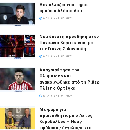
Δεν αλλάζει νικητήρια
ομάδα ο Αλέσιο Λίσι
6 ΑΥΓΟΎΣΤΟΥ, 2026
Νέα δυνατή προσθήκη στον
Πανιώνιο Κερατσινίου με
τον Γιάννη Σαλονικίδη
6 ΑΥΓΟΎΣΤΟΥ, 2026
Αποχαιρέτησε τον
Ολυμπιακό και
ανακοινώθηκε από τη Ρίβερ
Πλέιτ ο Ορτέγκα
6 ΑΥΓΟΎΣΤΟΥ, 2026
Με φόρα για
πρωταθλητισμό ο Αετός
Κορυδαλλού – Νέος
«φύλακας άγγελος» στα