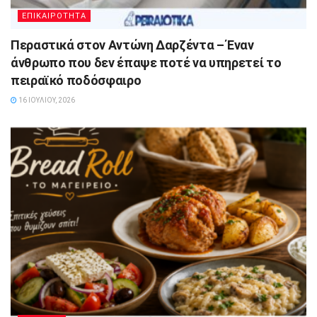
ΕΠΙΚΑΙΡΟΤΗΤΑ
Περαστικά στον Αντώνη Δαρζέντα – Έναν
άνθρωπο που δεν έπαψε ποτέ να υπηρετεί το
πειραϊκό ποδόσφαιρο
16 ΙΟΥΛΊΟΥ, 2026