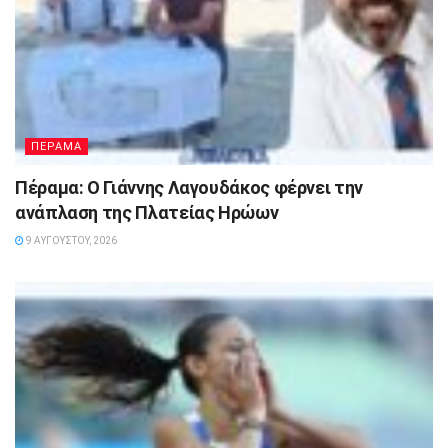
ΠΕΡΑΜΑ
Πέραμα: Ο Γιάννης Λαγουδάκος φέρνει την
ανάπλαση της Πλατείας Ηρώων
9 ΑΥΓΟΎΣΤΟΥ, 2026