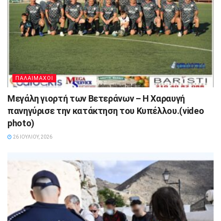
ΠΑΛΑΙΜΑΧΟΙ
Μεγάλη γιορτή των Βετεράνων – Η Χαραυγή
πανηγύρισε την κατάκτηση του Κυπέλλου.(video
photo)
26 ΙΟΥΛΊΟΥ, 2026