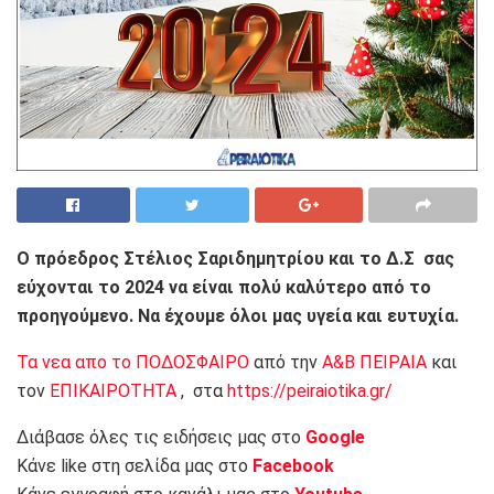
Ο πρόεδρος Στέλιος Σαριδημητρίου και το Δ.Σ σας
εύχονται το 2024 να είναι πολύ καλύτερο από το
προηγούμενο. Να έχουμε όλοι μας υγεία και ευτυχία.
Τα νεα απο το ΠΟΔΟΣΦΑΙΡΟ
από την
Α&Β ΠΕΙΡΑΙΑ
και
τον
ΕΠΙΚΑΙΡΟΤΗΤΑ
, στα
https://peiraiotika.gr/
Διάβασε όλες τις ειδήσεις μας στο
Google
Κάνε like στη σελίδα μας στο
Facebook