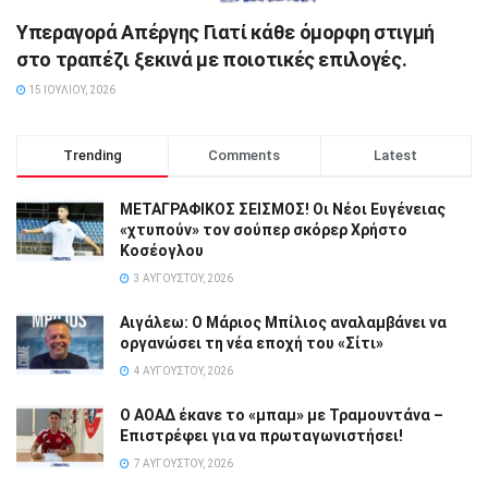
Υπεραγορά Απέργης Γιατί κάθε όμορφη στιγμή
στο τραπέζι ξεκινά με ποιοτικές επιλογές.
15 ΙΟΥΛΊΟΥ, 2026
Trending
Comments
Latest
ΜΕΤΑΓΡΑΦΙΚΟΣ ΣΕΙΣΜΟΣ! Οι Νέοι Ευγένειας
«χτυπούν» τον σούπερ σκόρερ Χρήστο
Κοσέογλου
3 ΑΥΓΟΎΣΤΟΥ, 2026
Αιγάλεω: Ο Μάριος Μπίλιος αναλαμβάνει να
οργανώσει τη νέα εποχή του «Σίτι»
4 ΑΥΓΟΎΣΤΟΥ, 2026
Ο ΑΟΑΔ έκανε το «μπαμ» με Τραμουντάνα –
Επιστρέφει για να πρωταγωνιστήσει!
7 ΑΥΓΟΎΣΤΟΥ, 2026