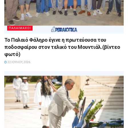
ΠΑΛΑΙΜΑΧΟΙ
Το Παλαιό Φάληρο έγινε η πρωτεύουσα του
ποδοσφαίρου στον τελικό του Μουντιάλ.(βίντεο
φωτό)
22 ΙΟΥΛΊΟΥ, 2026