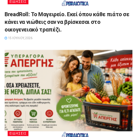
ΕΙΔΗΣΕΙΣ
BreadRoll: Το Μαγειρείο. Εκεί όπου κάθε πιάτο σε
κάνει να νιώθεις σαν να βρίσκεσαι στο
οικογενειακό τραπέζι.
15 ΙΟΥΛΊΟΥ, 2026
ΕΙΔΗΣΕΙΣ