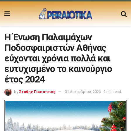
Η Ένωση Παλαιμάχων
Ποδοσφαιριστών Αθήνας
εύχονται χρόνια πολλά και
ευτυχισμένο το καινούργιο
έτος 2024
by
Σταθης Γίαπαππας
31 Δεκεμβρίου, 2023
2 min read