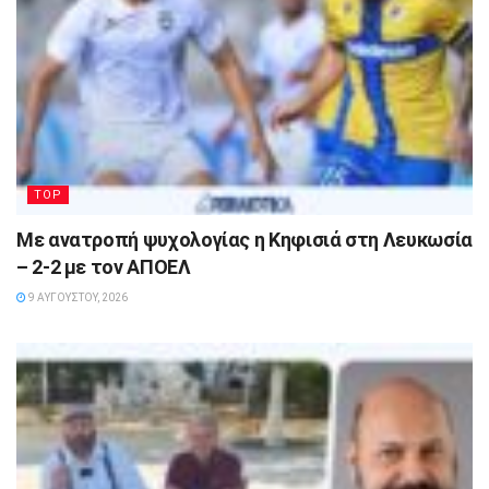
TOP
Με ανατροπή ψυχολογίας η Κηφισιά στη Λευκωσία
– 2-2 με τον ΑΠΟΕΛ
9 ΑΥΓΟΎΣΤΟΥ, 2026