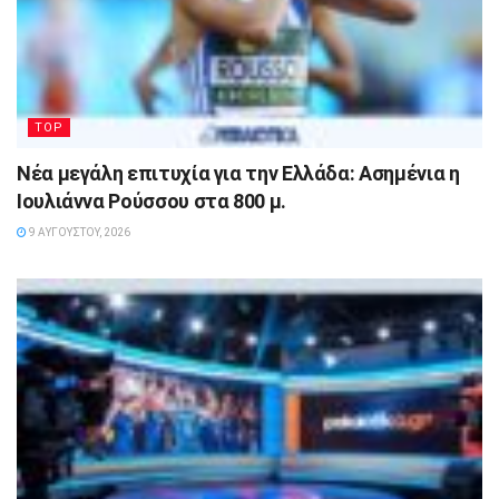
TOP
Νέα μεγάλη επιτυχία για την Ελλάδα: Ασημένια η
Ιουλιάννα Ρούσσου στα 800 μ.
9 ΑΥΓΟΎΣΤΟΥ, 2026