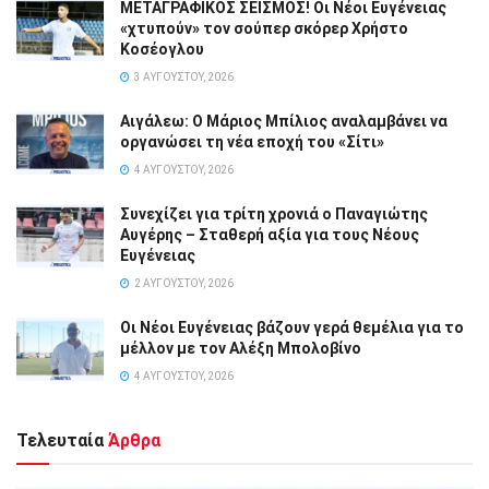
ΜΕΤΑΓΡΑΦΙΚΟΣ ΣΕΙΣΜΟΣ! Οι Νέοι Ευγένειας
«χτυπούν» τον σούπερ σκόρερ Χρήστο
Κοσέογλου
3 ΑΥΓΟΎΣΤΟΥ, 2026
Αιγάλεω: Ο Μάριος Μπίλιος αναλαμβάνει να
οργανώσει τη νέα εποχή του «Σίτι»
4 ΑΥΓΟΎΣΤΟΥ, 2026
Συνεχίζει για τρίτη χρονιά ο Παναγιώτης
Αυγέρης – Σταθερή αξία για τους Νέους
Ευγένειας
2 ΑΥΓΟΎΣΤΟΥ, 2026
Οι Νέοι Ευγένειας βάζουν γερά θεμέλια για το
μέλλον με τον Αλέξη Μπολοβίνο
4 ΑΥΓΟΎΣΤΟΥ, 2026
Τελευταία
Άρθρα