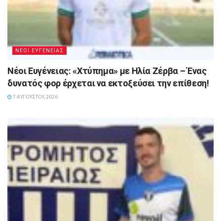
ΝΕΟΙ ΕΥΓΕΝΕΙΑΣ
Νέοι Ευγένειας: «Χτύπημα» με Ηλία Ζέρβα – Ένας
δυνατός φορ έρχεται να εκτοξεύσει την επίθεση!
7 ΑΥΓΟΎΣΤΟΥ, 2026