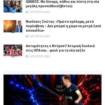
ΙΩΝΙΚΟΣ: Με δύναμη, πάθος και πίστη στη νέα
μεγάλη προσπάθεια!(βίντεο)
7 ΑΥΓΟΎΣΤΟΥ, 2026
Νικόλαος Σούτας: «Πρώτα πρόληψη, μετά
πυρόσβεση – Δεν μπορεί η χώρα να μετρά ξανά
αποκαΐδια»
7 ΑΥΓΟΎΣΤΟΥ, 2026
Ασταμάτητος ο Ντόρσεϊ! Ατομική δουλειά
στις ΗΠΑ και… φουλ για τη νέα σεζόν
7 ΑΥΓΟΎΣΤΟΥ, 2026