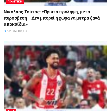
ΠΟΛΙΤΙΚΗ
Νικόλαος Σούτας: «Πρώτα πρόληψη, μετά
πυρόσβεση – Δεν μπορεί η χώρα να μετρά ξανά
αποκαΐδια»
7 ΑΥΓΟΎΣΤΟΥ, 2026
TOP