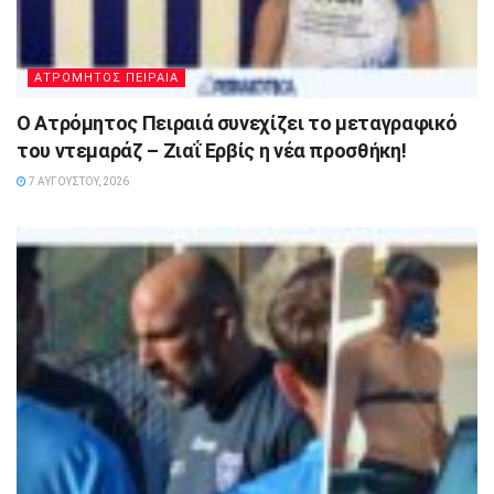
ΑΤΡΟΜΗΤΟΣ ΠΕΙΡΑΙΑ
Ο Ατρόμητος Πειραιά συνεχίζει το μεταγραφικό
του ντεμαράζ – Ζιαΐ Ερβίς η νέα προσθήκη!
7 ΑΥΓΟΎΣΤΟΥ, 2026