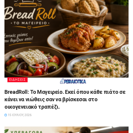
ΕΙΔΗΣΕΙΣ
BreadRoll: Το Μαγειρείο. Εκεί όπου κάθε πιάτο σε
κάνει να νιώθεις σαν να βρίσκεσαι στο
οικογενειακό τραπέζι.
15 ΙΟΥΛΊΟΥ, 2026