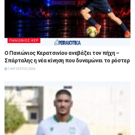
ΠΑΝΙΩΝΙΟΣ ΚΕΡ
Ο Πανιώνιος Κερατσινίου ανεβάζει τον πήχη –
Σπάρταλης η νέα κίνηση που δυναμώνει το ρόστερ
7 ΑΥΓΟΎΣΤΟΥ, 2026