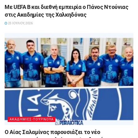
Με UEFA B και διεθνή εμπειρία ο Πάνος Ντούνιας
στις Ακαδημίες της Χαλκηδόνας
23 ΙΟΥΛΊΟΥ, 2026
ΑΚΑΔΗΜΙΕΣ-ΤΟΥΡΝΟΥΑ
Ο Αίας Σαλαμίνας παρουσιάζει το νέο