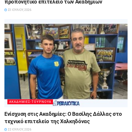
προπονητικό επιτελείο των Ακαδημιών
23 ΙΟΥΛΊΟΥ, 2026
ΑΚΑΔΗΜΙΕΣ-ΤΟΥΡΝΟΥΑ
Ενίσχυση στις Ακαδημίες: Ο Βασίλης Δάλλας στο
τεχνικό επιτελείο της Χαλκηδόνας
22 ΙΟΥΛΊΟΥ, 2026