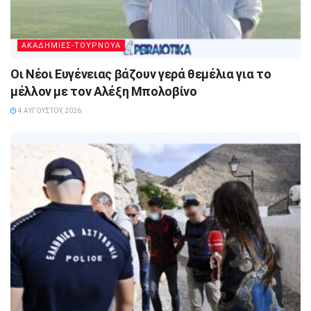
ΑΚΑΔΗΜΙΕΣ-ΤΟΥΡΝΟΥΑ
Οι Νέοι Ευγένειας βάζουν γερά θεμέλια για το
μέλλον με τον Αλέξη Μπολοβίνο
4 ΑΥΓΟΎΣΤΟΥ, 2026