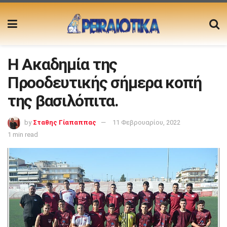
Η Ακαδημία της
Προοδευτικής σήμερα κοπή
της βασιλόπιτα.
by
Σταθης Γίαπαππας
11 Φεβρουαρίου, 2022
1 min read