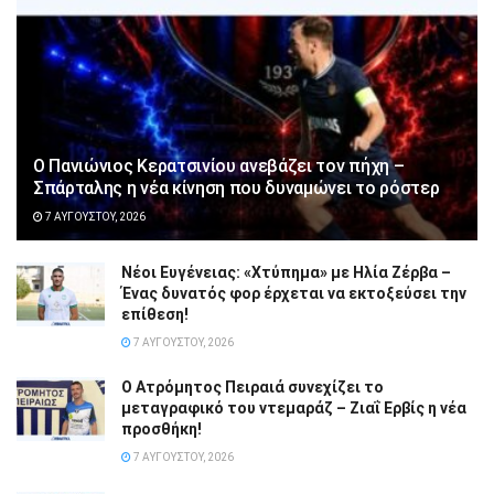
Ο Πανιώνιος Κερατσινίου ανεβάζει τον πήχη –
Σπάρταλης η νέα κίνηση που δυναμώνει το ρόστερ
7 ΑΥΓΟΎΣΤΟΥ, 2026
Νέοι Ευγένειας: «Χτύπημα» με Ηλία Ζέρβα –
Ένας δυνατός φορ έρχεται να εκτοξεύσει την
επίθεση!
7 ΑΥΓΟΎΣΤΟΥ, 2026
Ο Ατρόμητος Πειραιά συνεχίζει το
μεταγραφικό του ντεμαράζ – Ζιαΐ Ερβίς η νέα
προσθήκη!
7 ΑΥΓΟΎΣΤΟΥ, 2026