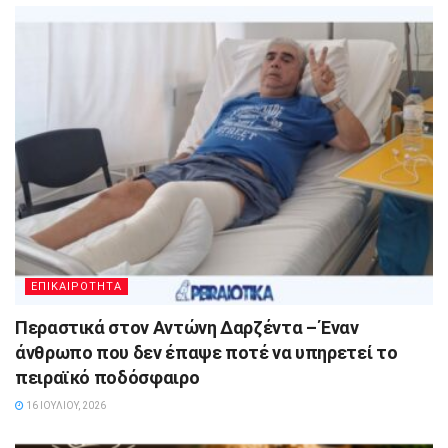
ΕΠΙΚΑΙΡΟΤΗΤΑ
Περαστικά στον Αντώνη Δαρζέντα – Έναν
άνθρωπο που δεν έπαψε ποτέ να υπηρετεί το
πειραϊκό ποδόσφαιρο
16 ΙΟΥΛΊΟΥ, 2026