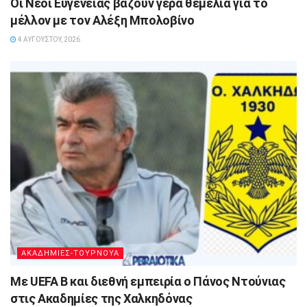
Οι Νέοι Ευγένειας βάζουν γερά θεμέλια για το
μέλλον με τον Αλέξη Μπολοβίνο
4 ΑΥΓΟΎΣΤΟΥ, 2026
ΑΚΑΔΗΜΙΕΣ-ΤΟΥΡΝΟΥΑ
Με UEFA B και διεθνή εμπειρία ο Πάνος Ντούνιας
στις Ακαδημίες της Χαλκηδόνας