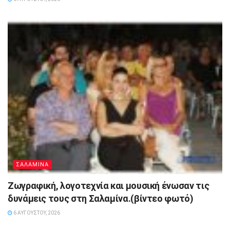
ΣΑΛΑΜΙΝΑ
Ζωγραφική, λογοτεχνία και μουσική ένωσαν τις
δυνάμεις τους στη Σαλαμίνα.(βίντεο φωτό)
6 ΑΥΓΟΎΣΤΟΥ, 2026