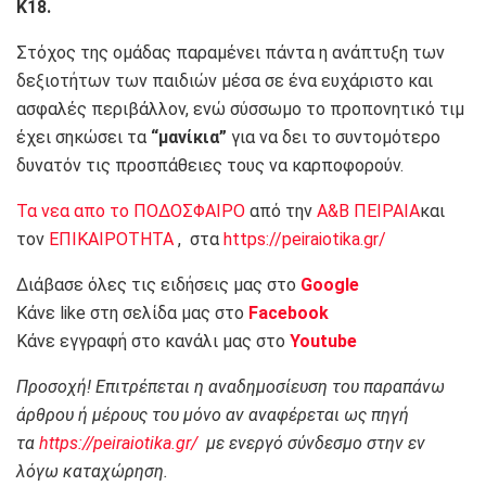
Κ18.
Στόχος της ομάδας παραμένει πάντα η ανάπτυξη των
δεξιοτήτων των παιδιών μέσα σε ένα ευχάριστο και
ασφαλές περιβάλλον, ενώ σύσσωμο το προπονητικό τιμ
έχει σηκώσει τα
“μανίκια”
για να δει το συντομότερο
δυνατόν τις προσπάθειες τους να καρποφορούν.
Τα νεα απο το ΠΟΔΟΣΦΑΙΡΟ
από την
Α&Β ΠΕΙΡΑΙΑ
και
τον
ΕΠΙΚΑΙΡΟΤΗΤΑ
, στα
https://peiraiotika.gr/
Διάβασε όλες τις ειδήσεις μας στο
Google
Κάνε like στη σελίδα μας στο
Facebook
Κάνε εγγραφή στο κανάλι μας στο
Youtube
Προσοχή! Επιτρέπεται η αναδημοσίευση του παραπάνω
άρθρου ή μέρους του μόνο αν αναφέρεται ως πηγή
τα
https://peiraiotika.gr/
με ενεργό σύνδεσμο στην εν
λόγω καταχώρηση.