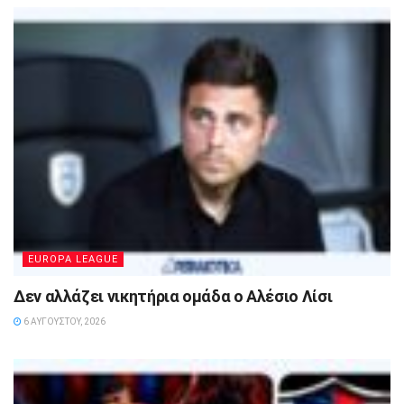
EUROPA LEAGUE
Δεν αλλάζει νικητήρια ομάδα ο Αλέσιο Λίσι
6 ΑΥΓΟΎΣΤΟΥ, 2026