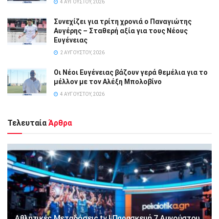
4 ΑΥΓΟΎΣΤΟΥ, 2026
Συνεχίζει για τρίτη χρονιά ο Παναγιώτης
Αυγέρης – Σταθερή αξία για τους Νέους
Ευγένειας
2 ΑΥΓΟΎΣΤΟΥ, 2026
Οι Νέοι Ευγένειας βάζουν γερά θεμέλια για το
μέλλον με τον Αλέξη Μπολοβίνο
4 ΑΥΓΟΎΣΤΟΥ, 2026
Τελευταία
Άρθρα
Αθλητικές Μεταδόσεις tv | Παρασκευή 7 Αυγούστου