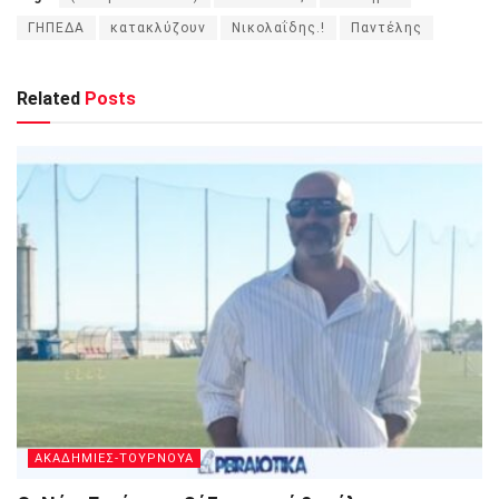
ΓΗΠΕΔΑ
κατακλύζουν
Νικολαΐδης.!
Παντέλης
Related
Posts
ΑΚΑΔΗΜΙΕΣ-ΤΟΥΡΝΟΥΑ