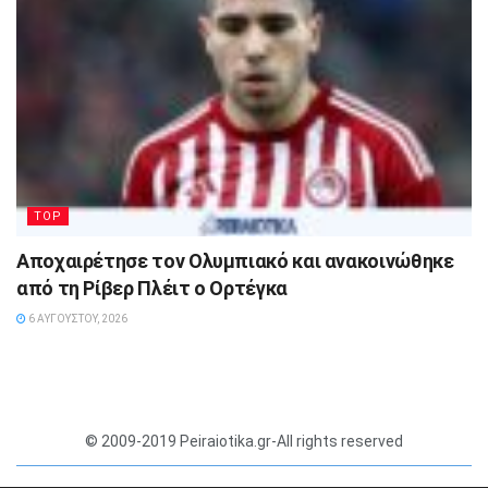
TOP
Αποχαιρέτησε τον Ολυμπιακό και ανακοινώθηκε
από τη Ρίβερ Πλέιτ ο Ορτέγκα
6 ΑΥΓΟΎΣΤΟΥ, 2026
© 2009-2019 Peiraiotika.gr-All rights reserved