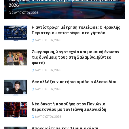
2026
7 ΑΥΓΟΎΣΤΟΥ, 2026
Η αντίστροφη μέτρηση τελείωσε: Ο Ηρακλής
Περιστερίου επιστρέφει στο γήπεδο
6 ΑΥΓΟΎΣΤΟΥ, 2026
Ζωγραφική, λογοτεχνία και μουσική ένωσαν
τις δυνάμεις τους στη Σαλαμίνα.(βίντεο
φωτό)
6 ΑΥΓΟΎΣΤΟΥ, 2026
Δεν αλλάζει νικητήρια ομάδα ο Αλέσιο Λίσι
6 ΑΥΓΟΎΣΤΟΥ, 2026
Νέα δυνατή προσθήκη στον Πανιώνιο
Κερατσινίου με τον Γιάννη Σαλονικίδη
6 ΑΥΓΟΎΣΤΟΥ, 2026
Αποχαιρέτησε τον Ολυμπιακό και