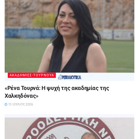
ΑΚΑΔΗΜΙΕΣ-ΤΟΥΡΝΟΥΑ
«Ρένα Τουρνά: Η ψυχή της ακαδημίας της
Χαλκηδόνας»
13 ΙΟΥΛΊΟΥ, 2026