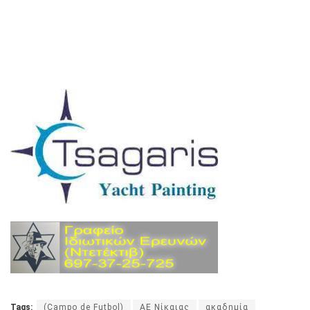
Tags:
(Campo de Futbol)
ΑΕ Νίκαιας
ακαδημία