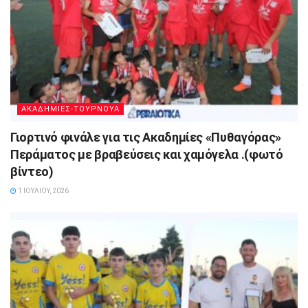
ΑΚΑΔΗΜΙΕΣ-ΤΟΥΡΝΟΥΑ
Γιορτινό φινάλε για τις Ακαδημίες «Πυθαγόρας»
Περάματος με βραβεύσεις και χαμόγελα .(φωτό
βίντεο)
1 ΙΟΥΛΊΟΥ, 2026