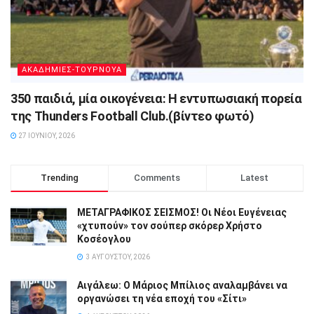
ΑΚΑΔΗΜΙΕΣ-ΤΟΥΡΝΟΥΑ
350 παιδιά, μία οικογένεια: Η εντυπωσιακή πορεία
της Thunders Football Club.(βίντεο φωτό)
27 ΙΟΥΝΊΟΥ, 2026
Trending
Comments
Latest
ΜΕΤΑΓΡΑΦΙΚΟΣ ΣΕΙΣΜΟΣ! Οι Νέοι Ευγένειας
«χτυπούν» τον σούπερ σκόρερ Χρήστο
Κοσέογλου
3 ΑΥΓΟΎΣΤΟΥ, 2026
Αιγάλεω: Ο Μάριος Μπίλιος αναλαμβάνει να
οργανώσει τη νέα εποχή του «Σίτι»