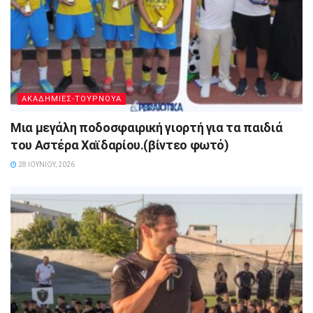
ΑΚΑΔΗΜΙΕΣ-ΤΟΥΡΝΟΥΑ
Μια μεγάλη ποδοσφαιρική γιορτή για τα παιδιά
του Αστέρα Χαϊδαρίου.(βίντεο φωτό)
28 ΙΟΥΝΊΟΥ, 2026