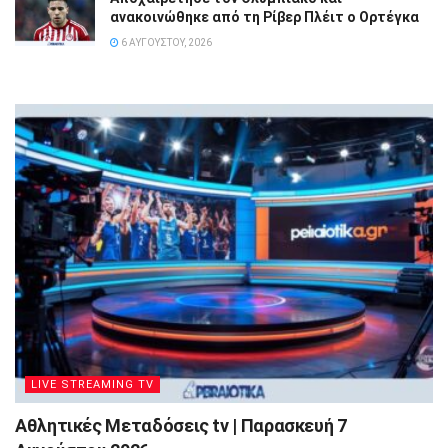
ανακοινώθηκε από τη Ρίβερ Πλέιτ ο Ορτέγκα
6 ΑΥΓΟΎΣΤΟΥ, 2026
LIVE STREAMING TV
Αθλητικές Μεταδόσεις tv | Παρασκευή 7