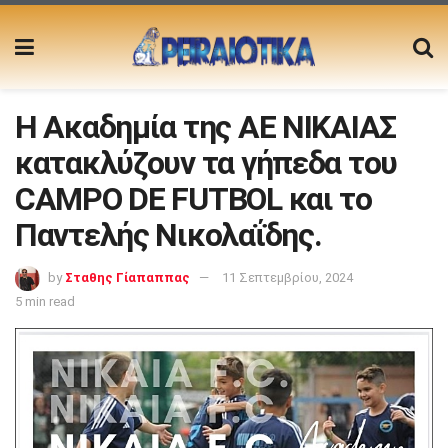
Η Ακαδημία της ΑΕ ΝΙΚΑΙΑΣ
κατακλύζουν τα γήπεδα του
CAMPO DE FUTBOL και το
Παντελής Νικολαΐδης.
by
Σταθης Γίαπαππας
11 Σεπτεμβρίου, 2024
5 min read