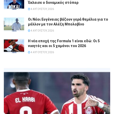
Έκλεισε ο δυναμικός στόπερ
4 ΑΥΓΟΎΣΤΟΥ, 2026
Οι Νέοι Ευγένειας βάζουν γερά θεμέλια για το
μέλλον με τον Αλέξη Μπολοβίνο
4 ΑΥΓΟΎΣΤΟΥ, 2026
Η νέα εποχή της Formula 1 είναι εδώ: Οι 5
νικητές και οι 5 χαμένοι του 2026
4 ΑΥΓΟΎΣΤΟΥ, 2026