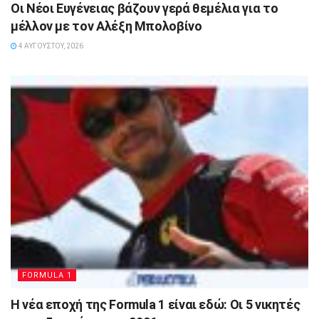
Οι Νέοι Ευγένειας βάζουν γερά θεμέλια για το
μέλλον με τον Αλέξη Μπολοβίνο
4 ΑΥΓΟΎΣΤΟΥ, 2026
FORMULA 1
Η νέα εποχή της Formula 1 είναι εδώ: Οι 5 νικητές