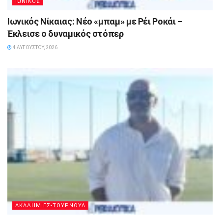
ΙΩΝΙΚΟΣ
Ιωνικός Νίκαιας: Νέο «μπαμ» με Ρέι Ροκάι –
Έκλεισε ο δυναμικός στόπερ
4 ΑΥΓΟΎΣΤΟΥ, 2026
ΑΚΑΔΗΜΙΕΣ-ΤΟΥΡΝΟΥΑ