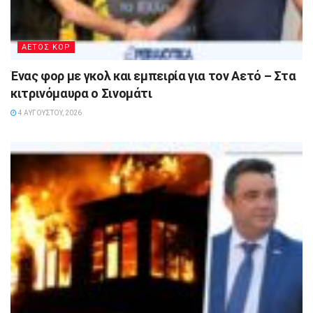
ΑΕΤΟΣ ΚΟΡ
Ένας φορ με γκολ και εμπειρία για τον Αετό – Στα
κιτρινόμαυρα ο Σινομάτι
4 ΑΥΓΟΎΣΤΟΥ, 2026