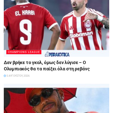
CHAMPIONS LEAGUE
Δεν βρήκε το γκολ, όμως δεν λύγισε – Ο
Ολυμπιακός θα τα παίξει όλα στη ρεβάνς
5 ΑΥΓΟΎΣΤΟΥ, 2026