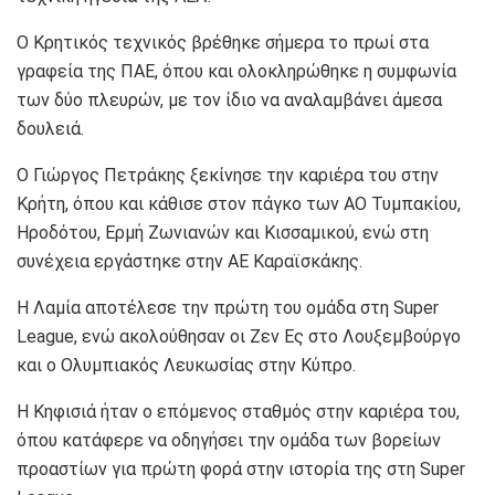
Ο Κρητικός τεχνικός βρέθηκε σήμερα το πρωί στα
γραφεία της ΠΑΕ, όπου και ολοκληρώθηκε η συμφωνία
των δύο πλευρών, με τον ίδιο να αναλαμβάνει άμεσα
δουλειά.
Ο Γιώργος Πετράκης ξεκίνησε την καριέρα του στην
Κρήτη, όπου και κάθισε στον πάγκο των ΑΟ Τυμπακίου,
Ηροδότου, Ερμή Ζωνιανών και Κισσαμικού, ενώ στη
συνέχεια εργάστηκε στην ΑΕ Καραϊσκάκης.
Η Λαμία αποτέλεσε την πρώτη του ομάδα στη Super
League, ενώ ακολούθησαν οι Ζεν Ες στο Λουξεμβούργο
και ο Ολυμπιακός Λευκωσίας στην Κύπρο.
Η Κηφισιά ήταν ο επόμενος σταθμός στην καριέρα του,
όπου κατάφερε να οδηγήσει την ομάδα των βορείων
προαστίων για πρώτη φορά στην ιστορία της στη Super