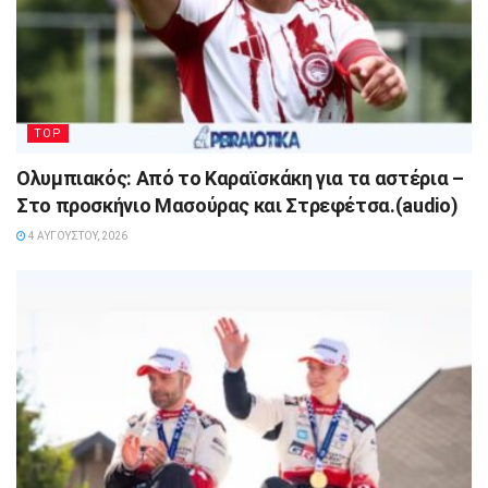
TOP
Ολυμπιακός: Από το Καραϊσκάκη για τα αστέρια –
Στο προσκήνιο Μασούρας και Στρεφέτσα.(audio)
4 ΑΥΓΟΎΣΤΟΥ, 2026