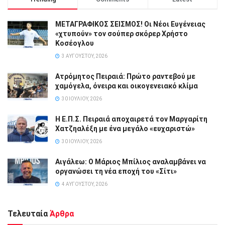
ΜΕΤΑΓΡΑΦΙΚΟΣ ΣΕΙΣΜΟΣ! Οι Νέοι Ευγένειας
«χτυπούν» τον σούπερ σκόρερ Χρήστο
Κοσέογλου
3 ΑΥΓΟΎΣΤΟΥ, 2026
Ατρόμητος Πειραιά: Πρώτο ραντεβού με
χαμόγελα, όνειρα και οικογενειακό κλίμα
30 ΙΟΥΛΊΟΥ, 2026
Η Ε.Π.Σ. Πειραιά αποχαιρετά τον Μαργαρίτη
Χατζηαλέξη με ένα μεγάλο «ευχαριστώ»
30 ΙΟΥΛΊΟΥ, 2026
Αιγάλεω: Ο Μάριος Μπίλιος αναλαμβάνει να
οργανώσει τη νέα εποχή του «Σίτι»
4 ΑΥΓΟΎΣΤΟΥ, 2026
Τελευταία
Άρθρα