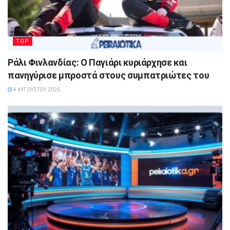
TOP
Ράλι Φινλανδίας: Ο Παγιάρι κυριάρχησε και
πανηγύρισε μπροστά στους συμπατριώτες του
4 ΑΥΓΟΎΣΤΟΥ, 2026