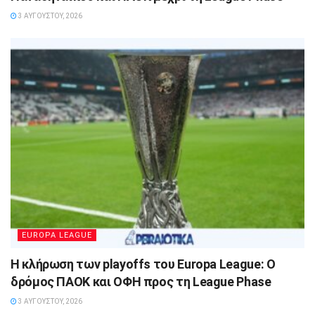
3 ΑΥΓΟΎΣΤΟΥ, 2026
EUROPA LEAGUE
Η κλήρωση των playoffs του Europa League: Ο
δρόμος ΠΑΟΚ και ΟΦΗ προς τη League Phase
3 ΑΥΓΟΎΣΤΟΥ, 2026