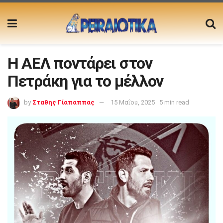
Η ΑΕΛ ποντάρει στον
Πετράκη για το μέλλον
by
Σταθης Γίαπαππας
15 Μαΐου, 2025
5 min read