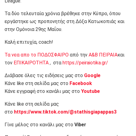
League.
Τα δύο τελευταία χρόνια βρέθηκε στην Κύπρο, όπου
εργάστηκε ως προπονητής στη Δόξα Κατωκοπιάς και
στην Ομόνοια 29ης Μαΐου.
Καλή επιτυχία, coach!
Τα νεα απο το ΠΟΔΟΣΦΑΙΡΟ
από την
Α&Β ΠΕΙΡΑΙΑ
και
τον
ΕΠΙΚΑΙΡΟΤΗΤΑ
, στα
https://peiraiotika.gr/
Διάβασε όλες τις ειδήσεις μας στο
Google
Κάνε like στη σελίδα μας στο
Facebook
Κάνε εγγραφή στο κανάλι μας στο
Youtube
Κάνε like στη σελίδα μας
στο
https://www.tiktok.com/@stathisgiapappas3
Γίνε μέλος στο κανάλι μας στο
Viber