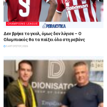
CHAMPIONS LEAGUE
Δεν βρήκε το γκολ, όμως δεν λύγισε – Ο
Ολυμπιακός θα τα παίξει όλα στη ρεβάνς
5 ΑΥΓΟΎΣΤΟΥ, 2026