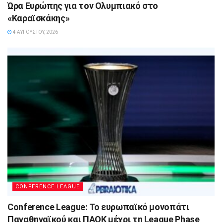
Ώρα Ευρώπης για τον Ολυμπιακό στο
«Καραϊσκάκης»
4 ΑΥΓΟΎΣΤΟΥ, 2026
CONFERENCE LEAGUE
Conference League: Το ευρωπαϊκό μονοπάτι
Παναθηναϊκού και ΠΑΟΚ μέχρι τη League Phase