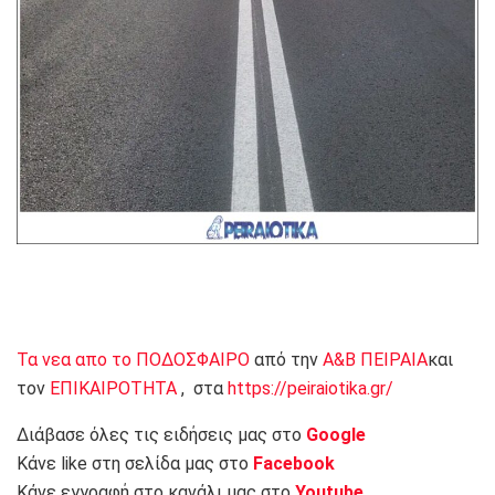
Τα νεα απο το ΠΟΔΟΣΦΑΙΡΟ
από την
Α&Β ΠΕΙΡΑΙΑ
και
τον
ΕΠΙΚΑΙΡΟΤΗΤΑ
, στα
https://peiraiotika.gr/
Διάβασε όλες τις ειδήσεις μας στο
Google
Κάνε like στη σελίδα μας στο
Facebook
Κάνε εγγραφή στο κανάλι μας στο
Youtube