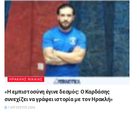
ΗΡΑΚΛΗΣ ΝΙΚΑΙΑΣ
«Η εμπιστοσύνη έγινε δεσμός: Ο Καρδάσης
συνεχίζει να γράφει ιστορία με τον Ηρακλή»
7 ΑΥΓΟΎΣΤΟΥ, 2026