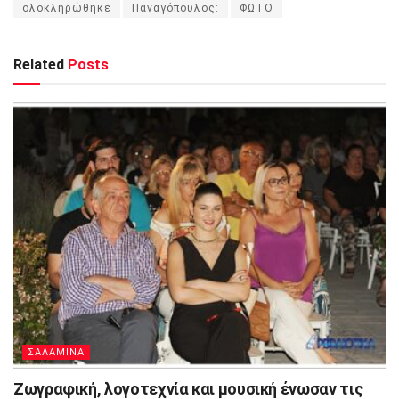
ολοκληρώθηκε
Παναγόπουλος:
ΦΩΤΟ
Related
Posts
ΣΑΛΑΜΙΝΑ
Ζωγραφική, λογοτεχνία και μουσική ένωσαν τις