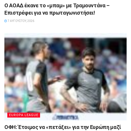
Ο ΑΟΑΔ έκανε το «μπαμ» με Τραμουντάνα –
Επιστρέφει για να πρωταγωνιστήσει!
7 ΑΥΓΟΎΣΤΟΥ, 2026
EUROPA LEAGUE
ΟΦΗ: Έτοιμος να «πετάξει» για την Ευρώπη μαζί