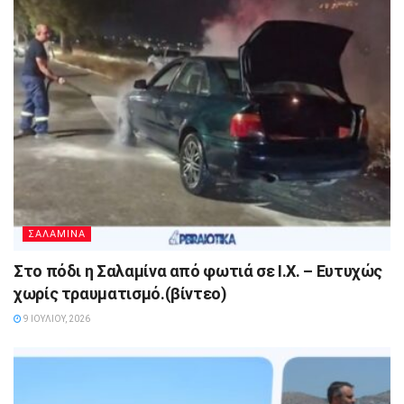
ΣΑΛΑΜΙΝΑ
Στο πόδι η Σαλαμίνα από φωτιά σε Ι.Χ. – Ευτυχώς
χωρίς τραυματισμό.(βίντεο)
9 ΙΟΥΛΊΟΥ, 2026