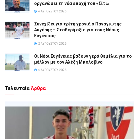
οργανώσει τη νέα εποχή του «Σίτι»
4 ΑΥΓΟΎΣΤΟΥ, 2026
Συνεχίζει για τρίτη χρονιά ο Παναγιώτης
Αυγέρης – Σταθερή αξία για τους Νέους
Ευγένειας
2 ΑΥΓΟΎΣΤΟΥ, 2026
Οι Νέοι Ευγένειας βάζουν γερά θεμέλια για το
μέλλον με τον Αλέξη Μπολοβίνο
4 ΑΥΓΟΎΣΤΟΥ, 2026
Τελευταία
Άρθρα