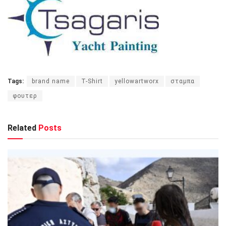
Tags:
brand name
T-Shirt
yellowartworx
σταμπα
φουτερ
Related
Posts