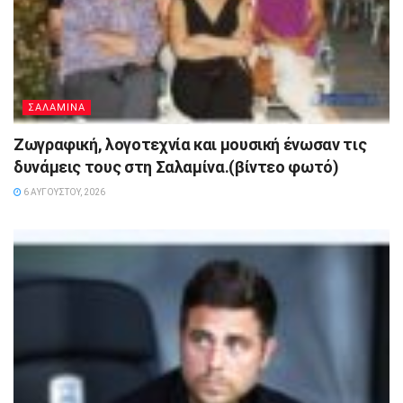
ΣΑΛΑΜΙΝΑ
Ζωγραφική, λογοτεχνία και μουσική ένωσαν τις
δυνάμεις τους στη Σαλαμίνα.(βίντεο φωτό)
6 ΑΥΓΟΎΣΤΟΥ, 2026