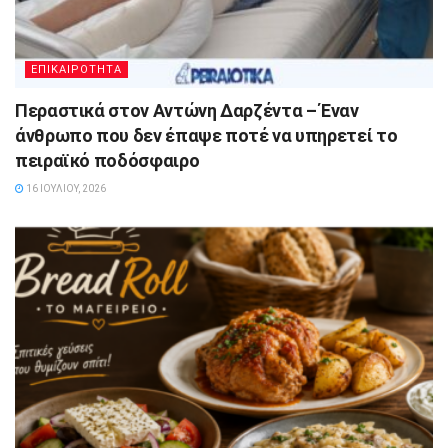
ΕΠΙΚΑΙΡΟΤΗΤΑ
Περαστικά στον Αντώνη Δαρζέντα – Έναν
άνθρωπο που δεν έπαψε ποτέ να υπηρετεί το
πειραϊκό ποδόσφαιρο
16 ΙΟΥΛΊΟΥ, 2026