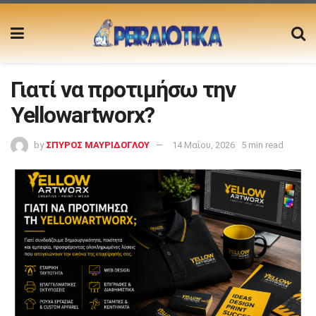
Γιατί να προτιμήσω την
Yellowartworx?
by
ΣΠΥΡΟΣ ΜΑΥΡΙΔΟΓΛΟΥ
14 Μαΐου, 2026
5 min read