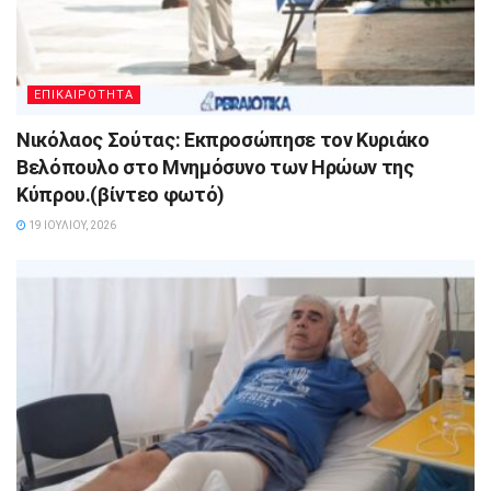
ΕΠΙΚΑΙΡΟΤΗΤΑ
Νικόλαος Σούτας: Εκπροσώπησε τον Κυριάκο
Βελόπουλο στο Μνημόσυνο των Ηρώων της
Κύπρου.(βίντεο φωτό)
19 ΙΟΥΛΊΟΥ, 2026