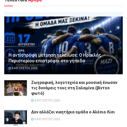
Η αντίστροφη μέτρηση τελείωσε: Ο Ηρακλής
Περιστερίου επιστρέφει στο γήπεδο
6 ΑΥΓΟΎΣΤΟΥ, 2026
Ζωγραφική, λογοτεχνία και μουσική ένωσαν
τις δυνάμεις τους στη Σαλαμίνα.(βίντεο
φωτό)
6 ΑΥΓΟΎΣΤΟΥ, 2026
Δεν αλλάζει νικητήρια ομάδα ο Αλέσιο Λίσι
6 ΑΥΓΟΎΣΤΟΥ, 2026