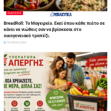
ΕΙΔΗΣΕΙΣ
BreadRoll: Το Μαγειρείο. Εκεί όπου κάθε πιάτο σε
κάνει να νιώθεις σαν να βρίσκεσαι στο
οικογενειακό τραπέζι.
15 ΙΟΥΛΊΟΥ, 2026