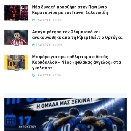
Νέα δυνατή προσθήκη στον Πανιώνιο
Κερατσινίου με τον Γιάννη Σαλονικίδη
6 ΑΥΓΟΎΣΤΟΥ, 2026
Αποχαιρέτησε τον Ολυμπιακό και
ανακοινώθηκε από τη Ρίβερ Πλέιτ ο Ορτέγκα
6 ΑΥΓΟΎΣΤΟΥ, 2026
Με φόρα για πρωταθλητισμό ο Αετός
Κορυδαλλού – Νέος «φύλακας άγγελος» στα
γκολπόστ
6 ΑΥΓΟΎΣΤΟΥ, 2026