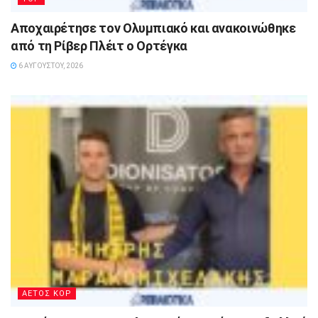
Αποχαιρέτησε τον Ολυμπιακό και ανακοινώθηκε
από τη Ρίβερ Πλέιτ ο Ορτέγκα
6 ΑΥΓΟΎΣΤΟΥ, 2026
ΑΕΤΟΣ ΚΟΡ