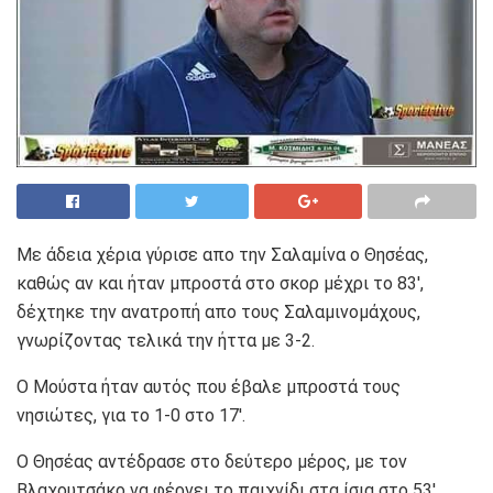
Με άδεια χέρια γύρισε απο την Σαλαμίνα ο Θησέας,
καθώς αν και ήταν μπροστά στο σκορ μέχρι το 83′,
δέχτηκε την ανατροπή απο τους Σαλαμινομάχους,
γνωρίζοντας τελικά την ήττα με 3-2.
Ο Μούστα ήταν αυτός που έβαλε μπροστά τους
νησιώτες, για το 1-0 στο 17′.
Ο Θησέας αντέδρασε στο δεύτερο μέρος, με τον
Βλαχουτσάκο να φέρνει το παιχνίδι στα ίσια στο 53′.