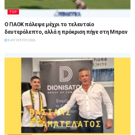
TOP
Ο ΠΑΟΚ πάλεψε μέχρι το τελευταίο
δευτερόλεπτο, αλλά η πρόκριση πήγε στη Μπραν
8 ΑΥΓΟΎΣΤΟΥ, 2026