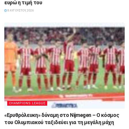
ευρώ η τιμή του
8 ΑΥΓΟΎΣΤΟΥ, 2026
CHAMPIONS LEAGUE
«Ερυθρόλευκη» δύναμη στο Nijmegen – Ο κόσμος
του Ολυμπιακού ταξιδεύει για τη μεγάλη μάχη