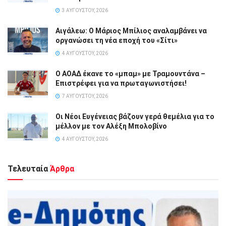
3 ΑΥΓΟΎΣΤΟΥ, 2026
Αιγάλεω: Ο Μάριος Μπίλιος αναλαμβάνει να
οργανώσει τη νέα εποχή του «Σίτι»
4 ΑΥΓΟΎΣΤΟΥ, 2026
Ο ΑΟΑΔ έκανε το «μπαμ» με Τραμουντάνα –
Επιστρέφει για να πρωταγωνιστήσει!
7 ΑΥΓΟΎΣΤΟΥ, 2026
Οι Νέοι Ευγένειας βάζουν γερά θεμέλια για το
μέλλον με τον Αλέξη Μπολοβίνο
4 ΑΥΓΟΎΣΤΟΥ, 2026
Τελευταία
Άρθρα