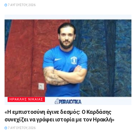
7 ΑΥΓΟΎΣΤΟΥ, 2026
ΗΡΑΚΛΗΣ ΝΙΚΑΙΑΣ
«Η εμπιστοσύνη έγινε δεσμός: Ο Καρδάσης
συνεχίζει να γράφει ιστορία με τον Ηρακλή»
7 ΑΥΓΟΎΣΤΟΥ, 2026