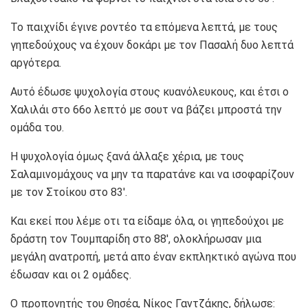
Το παιχνίδι έγινε ροντέο τα επόμενα λεπτά, με τους
γηπεδούχους να έχουν δοκάρι με τον Πασαλή δυο λεπτά
αργότερα.
Αυτό έδωσε ψυχολογία στους κυανόλευκους, και έτσι ο
Χαλιλάι στο 66ο λεπτό με σουτ να βάζει μπροστά την
ομάδα του.
Η ψυχολογία όμως ξανά άλλαξε χέρια, με τους
Σαλαμινομάχους να μην τα παρατάνε και να ισοφαρίζουν
με τον Στοίκου στο 83′.
Και εκεί που λέμε οτι τα είδαμε όλα, οι γηπεδούχοι με
δράστη τον Τουμπαρίδη στο 88′, ολοκλήρωσαν μια
μεγάλη ανατροπή, μετά απο έναν εκπληκτικό αγώνα που
έδωσαν και οι 2 ομάδες.
Ο προπονητής του Θησέα, Νίκος Γαντζάκης, δήλωσε: