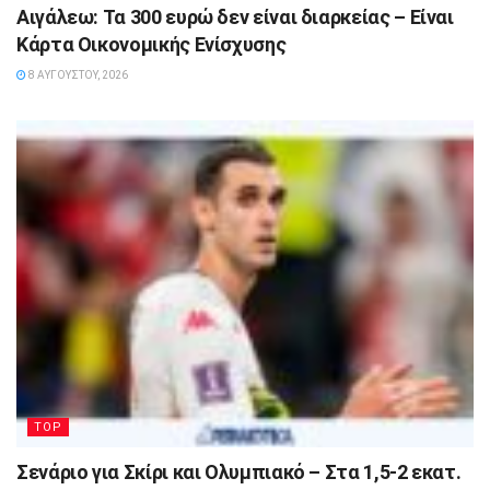
Αιγάλεω: Τα 300 ευρώ δεν είναι διαρκείας – Είναι
Κάρτα Οικονομικής Ενίσχυσης
8 ΑΥΓΟΎΣΤΟΥ, 2026
TOP
Σενάριο για Σκίρι και Ολυμπιακό – Στα 1,5-2 εκατ.