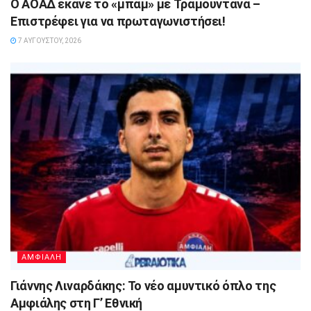
Ο ΑΟΑΔ έκανε το «μπαμ» με Τραμουντάνα –
Επιστρέφει για να πρωταγωνιστήσει!
7 ΑΥΓΟΎΣΤΟΥ, 2026
ΑΜΦΙΑΛΗ
Γιάννης Λιναρδάκης: Το νέο αμυντικό όπλο της
Αμφιάλης στη Γ’ Εθνική