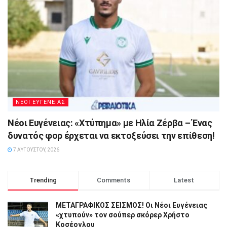
ΝΕΟΙ ΕΥΓΕΝΕΙΑΣ
Νέοι Ευγένειας: «Χτύπημα» με Ηλία Ζέρβα – Ένας
δυνατός φορ έρχεται να εκτοξεύσει την επίθεση!
7 ΑΥΓΟΎΣΤΟΥ, 2026
Trending
Comments
Latest
ΜΕΤΑΓΡΑΦΙΚΟΣ ΣΕΙΣΜΟΣ! Οι Νέοι Ευγένειας
«χτυπούν» τον σούπερ σκόρερ Χρήστο
Κοσέογλου