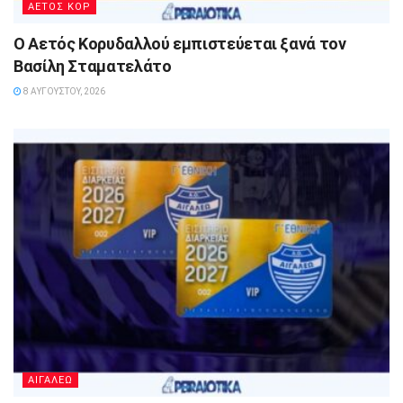
ΑΕΤΟΣ ΚΟΡ
Ο Αετός Κορυδαλλού εμπιστεύεται ξανά τον
Βασίλη Σταματελάτο
8 ΑΥΓΟΎΣΤΟΥ, 2026
ΑΙΓΑΛΕΩ