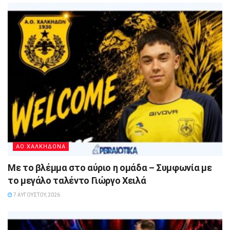
ΑΟ ΧΑΛΚΗΔΟΝΑ
Με το βλέμμα στο αύριο η ομάδα – Συμφωνία με
το μεγάλο ταλέντο Γιώργο Χειλά
7 ΑΥΓΟΎΣΤΟΥ, 2026