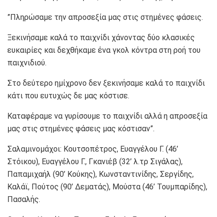
”Πληρώσαμε την απροσεξία μας στις στημένες φάσεις.
Ξεκινήσαμε καλά το παιχνίδι χάνοντας δύο κλασικές
ευκαιρίες και δεχθήκαμε ένα γκολ κόντρα στη ροή του
παιχνιδιού.
Στο δεύτερο ημίχρονο δεν ξεκινήσαμε καλά το παιχνίδι
κάτι που ευτυχώς δε μας κόστισε.
Καταφέραμε να γυρίσουμε το παιχνίδι αλλά η απροσεξία
μας στις στημένες φάσεις μας κόστισαν”.
Σαλαμινομάχοι: Κουτσοπέτρος, Ευαγγέλου Γ. (46’
Στόικου), Ευαγγέλου Γ., Γκανιέβ (32’ λ.τρ Σιγάλας),
Παπαμιχαήλ (90’ Κούκης), Κωνσταντινίδης, Σεργίδης,
Καλάϊ, Πούτος (90’ Δεματάς), Μούστα (46’ Τουμπαρίδης),
Πασαλής.