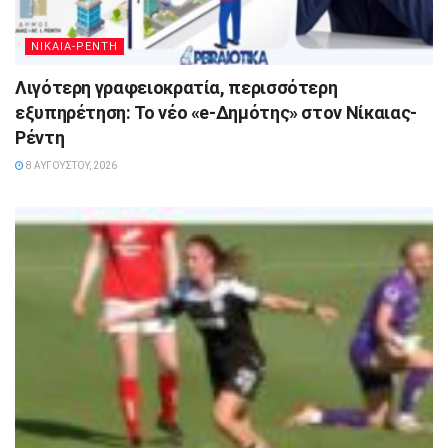
ΝΙΚΑΙΑ-ΡΕΝΤΗ
Λιγότερη γραφειοκρατία, περισσότερη
εξυπηρέτηση: Το νέο «e-Δημότης» στον Νίκαιας-
Ρέντη
8 ΑΥΓΟΎΣΤΟΥ, 2026