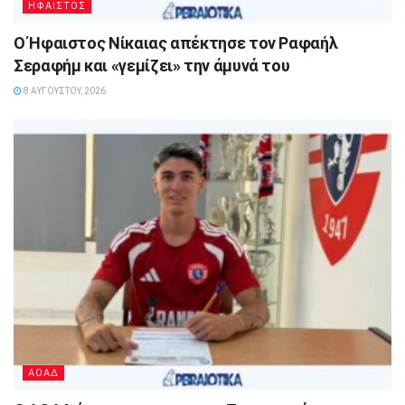
ΗΦΑΙΣΤΟΣ
Ο Ήφαιστος Νίκαιας απέκτησε τον Ραφαήλ
Σεραφήμ και «γεμίζει» την άμυνά του
8 ΑΥΓΟΎΣΤΟΥ, 2026
ΑΟΑΔ