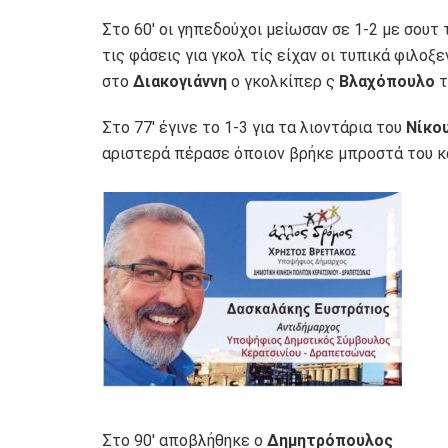
Στο 60′ οι γηπεδούχοι μείωσαν σε 1-2 με σουτ
τις φάσεις για γκολ τίς είχαν οι τυπικά φιλοξ
στο
Διακογιάννη
ο γκολκίπερ ς
Βλαχόπουλο
τ
Στο 77′ έγινε το 1-3 για τα λιοντάρια του
Νίκο
αριστερά πέρασε όποιον βρήκε μπροστά του κα
Στο 90′ αποβλήθηκε ο
Δημητρόπουλος