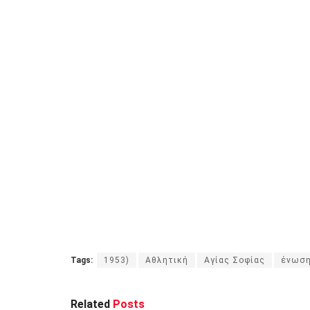
Tags:
1953)
Aθλητική
Αγίας Σοφίας
ένωσ
Related
Posts