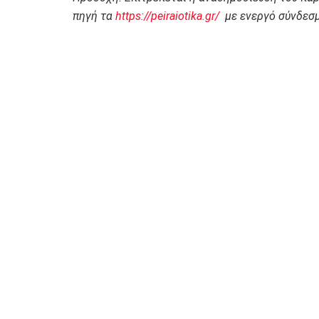
πηγή τα
https://peiraiotika.gr/
με ενεργό σύνδεσμ