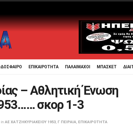
ΟΔΟΣΦΑΙΡΟ
ΕΠΙΚΑΙΡΟΤΗΤΑ
ΠΑΛΑΙΜΑΧΟΙ
ΜΠΑΣΚΕΤ
ΔΙΑΙ
φίας – Αθλητική Ένωση
953…… σκορ 1-3
in
ΑΕ ΧΑΤΖΗΚΥΡΙΑΚΕΙΟΥ 1953
,
Γ ΠΕΙΡΑΙΑ
,
ΕΠΙΚΑΙΡΟΤΗΤΑ