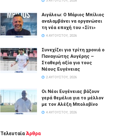
3 ΑΥΓΟΎΣΤΟΥ, 2026
Αιγάλεω: Ο Μάριος Μπίλιος
αναλαμβάνει να οργανώσει
τη νέα εποχή του «Σίτι»
4 ΑΥΓΟΎΣΤΟΥ, 2026
Συνεχίζει για τρίτη χρονιά ο
Παναγιώτης Αυγέρης –
Σταθερή αξία για τους
Νέους Ευγένειας
2 ΑΥΓΟΎΣΤΟΥ, 2026
Οι Νέοι Ευγένειας βάζουν
γερά θεμέλια για το μέλλον
με τον Αλέξη Μπολοβίνο
4 ΑΥΓΟΎΣΤΟΥ, 2026
Τελευταία
Άρθρα