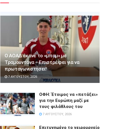
Ο ΑΟΑΔ έκανε το «μπαμ» με
Τραμουντάνα – Επιστρέφει για να
πρωταγωνιστήσει!
7 ΑΥΓΟΎΣΤΟΥ, 2026
ΟΦΗ: Έτοιμος να «πετάξει»
για την Ευρώπη μαζί με
τους φιλάθλους του
7 ΑΥΓΟΎΣΤΟΥ, 2026
Επιτυχημένο το χειρουργείο