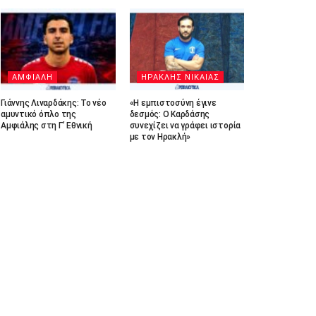
ΑΜΦΙΑΛΗ
ΗΡΑΚΛΗΣ ΝΙΚΑΙΑΣ
Γιάννης Λιναρδάκης: Το νέο
«Η εμπιστοσύνη έγινε
αμυντικό όπλο της
δεσμός: Ο Καρδάσης
Αμφιάλης στη Γ’ Εθνική
συνεχίζει να γράφει ιστορία
με τον Ηρακλή»