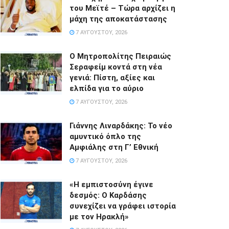
του Μεϊτέ – Τώρα αρχίζει η
μάχη της αποκατάστασης
7 ΑΥΓΟΎΣΤΟΥ, 2026
Ο Μητροπολίτης Πειραιώς
Σεραφείμ κοντά στη νέα
γενιά: Πίστη, αξίες και
ελπίδα για το αύριο
7 ΑΥΓΟΎΣΤΟΥ, 2026
Γιάννης Λιναρδάκης: Το νέο
αμυντικό όπλο της
Αμφιάλης στη Γ’ Εθνική
7 ΑΥΓΟΎΣΤΟΥ, 2026
«Η εμπιστοσύνη έγινε
δεσμός: Ο Καρδάσης
συνεχίζει να γράφει ιστορία
με τον Ηρακλή»