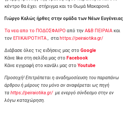
κέντρο θα έχει στήριγμα και το Θωμά Μακαρονά.
Γιώργο Καλώς ήρθες στην ομάδα των Νέων Ευγένειας
Τα νεα απο το ΠΟΔΟΣΦΑΙΡΟ
από την
Α&Β ΠΕΙΡΑΙΑ
και
τον
ΕΠΙΚΑΙΡΟΤΗΤΑ
, στα
https://peiraiotika.gr/
Διάβασε όλες τις ειδήσεις μας στο
Google
Κάνε like στη σελίδα μας στο
Facebook
Κάνε εγγραφή στο κανάλι μας στο
Youtube
Προσοχή! Επιτρέπεται η αναδημοσίευση του παραπάνω
άρθρου ή μέρους του μόνο αν αναφέρεται ως πηγή
τα
https://peiraiotika.gr/
με ενεργό σύνδεσμο στην εν
λόγω καταχώρηση.