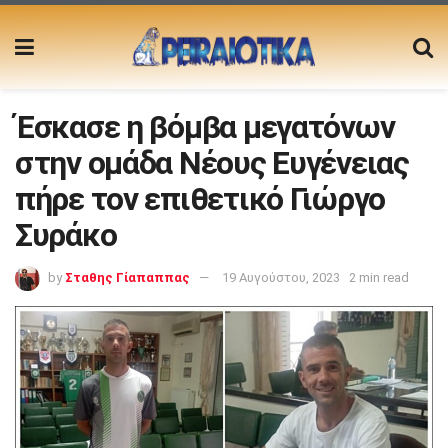
Έσκασε η βόμβα μεγατόνων
στην ομάδα Νέους Ευγένειας
πήρε τον επιθετικό Γιώργο
Συράκο
by
Σταθης Γίαπαππας
19 Αυγούστου, 2023
2 min read