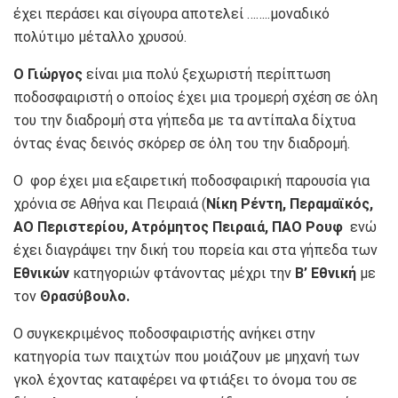
έχει περάσει και σίγουρα αποτελεί ……..μοναδικό
πολύτιμο μέταλλο χρυσού.
Ο Γιώργος
είναι μια πολύ ξεχωριστή περίπτωση
ποδοσφαιριστή ο οποίος έχει μια τρομερή σχέση σε όλη
του την διαδρομή στα γήπεδα με τα αντίπαλα δίχτυα
όντας ένας δεινός σκόρερ σε όλη του την διαδρομή.
Ο φορ έχει μια εξαιρετική ποδοσφαιρική παρουσία για
χρόνια σε Αθήνα και Πειραιά (
Νίκη Ρέντη, Περαμαϊκός,
ΑΟ Περιστερίου, Ατρόμητος Πειραιά, ΠΑΟ Ρουφ
ενώ
έχει διαγράψει την δική του πορεία και στα γήπεδα των
Εθνικών
κατηγοριών φτάνοντας μέχρι την
Β’ Εθνική
με
τον
Θρασύβουλο.
Ο συγκεκριμένος ποδοσφαιριστής ανήκει στην
κατηγορία των παιχτών που μοιάζουν με μηχανή των
γκολ έχοντας καταφέρει να φτιάξει το όνομα του σε