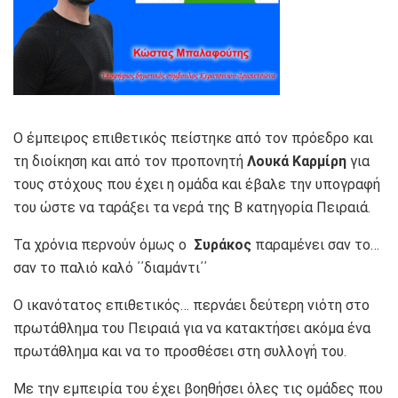
Ο έμπειρος επιθετικός πείστηκε από τον πρόεδρο και
τη διοίκηση και από τον προπονητή
Λουκά Καρμίρη
για
τους στόχους που έχει η ομάδα και έβαλε την υπογραφή
του ώστε να ταράξει τα νερά της Β κατηγορία Πειραιά.
Τα χρόνια περνούν όμως ο
Συράκος
παραμένει σαν το…
σαν το παλιό καλό ΄΄διαμάντι΄΄
Ο ικανότατος επιθετικός… περνάει δεύτερη νιότη στο
πρωτάθλημα του Πειραιά για να κατακτήσει ακόμα ένα
πρωτάθλημα και να το προσθέσει στη συλλογή του.
Με την εμπειρία του έχει βοηθήσει όλες τις ομάδες που