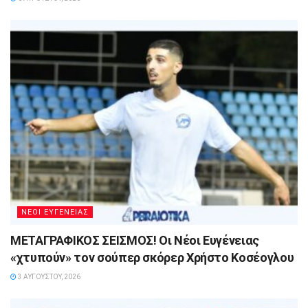
ΝΕΟΙ ΕΥΓΕΝΕΙΑΣ
ΜΕΤΑΓΡΑΦΙΚΟΣ ΣΕΙΣΜΟΣ! Οι Νέοι Ευγένειας
«χτυπούν» τον σούπερ σκόρερ Χρήστο Κοσέογλου
3 ΑΥΓΟΎΣΤΟΥ, 2026