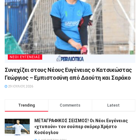
ΝΕΟΙ ΕΥΓΕΝΕΙΑΣ
Συνεχίζει στους Νέους Ευγένειας ο Κατσικώστας
Γεώργιος – Εμπιστοσύνη από Δαούτη και Σαράκο
29 ΙΟΥΛΊΟΥ, 2026
Trending
Comments
Latest
ΜΕΤΑΓΡΑΦΙΚΟΣ ΣΕΙΣΜΟΣ! Οι Νέοι Ευγένειας
«χτυπούν» τον σούπερ σκόρερ Χρήστο
Κοσέογλου