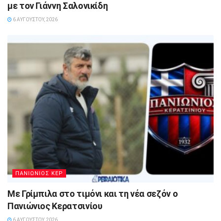
με τον Γιάννη Σαλονικίδη
6 ΑΥΓΟΎΣΤΟΥ, 2026
ΠΑΝΙΩΝΙΟΣ ΚΕΡ
Με Γρίμπιλα στο τιμόνι και τη νέα σεζόν ο
Πανιώνιος Κερατσινίου
6 ΑΥΓΟΎΣΤΟΥ, 2026