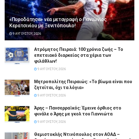
«Πυροδότησε» νέα μεταγραφή ο Πανιώνιος
Κερατσινίου με Ξενιτόπουλο!
9 ΑΥΓΟΎΣΤΟΥ, 2026
Ατρόμητος Πειραιά: 100 χρόνια ζωής – Το
επετειακό διαρκείας στα χέρια των
φιλάθλων!
9 ΑΥΓΟΎΣΤΟΥ, 2026
Μητροπολίτης Πειραιώς: «Το βίωμα είναι που
ζητείται, όχι τα λόγια»
9 ΑΥΓΟΎΣΤΟΥ, 2026
Άρης – Πανσερραϊκός: Έμεινε όρθιος στο
φινάλε ο Άρης με γκολ του Γιαννιώτα
9 ΑΥΓΟΎΣΤΟΥ, 2026
Θεμιστοκλής Ντινόπουλος στον ΑΟΑΔ –