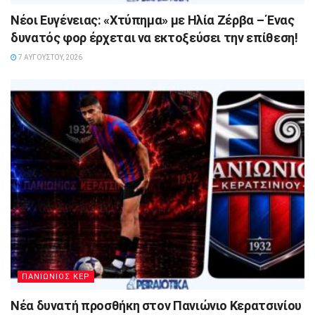
Νέοι Ευγένειας: «Χτύπημα» με Ηλία Ζέρβα – Ένας
δυνατός φορ έρχεται να εκτοξεύσει την επίθεση!
7 ΑΥΓΟΎΣΤΟΥ, 2026
ΠΑΝΙΩΝΙΟΣ ΚΕΡ
Νέα δυνατή προσθήκη στον Πανιώνιο Κερατσινίου