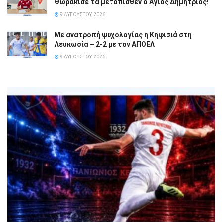
Θωράκισε τα μετόπισθεν ο Άγιος Δημήτριος!
9 ΑΥΓΟΎΣΤΟΥ, 2026
Με ανατροπή ψυχολογίας η Κηφισιά στη
Λευκωσία – 2-2 με τον ΑΠΟΕΛ
9 ΑΥΓΟΎΣΤΟΥ, 2026