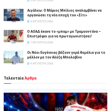
3 ΑΥΓΟΎΣΤΟΥ, 2026
Αιγάλεω: Ο Μάριος Μπίλιος αναλαμβάνει να
οργανώσει τη νέα εποχή του «Σίτι»
4 ΑΥΓΟΎΣΤΟΥ, 2026
Ο ΑΟΑΔ έκανε το «μπαμ» με Τραμουντάνα –
Επιστρέφει για να πρωταγωνιστήσει!
7 ΑΥΓΟΎΣΤΟΥ, 2026
Οι Νέοι Ευγένειας βάζουν γερά θεμέλια για το
μέλλον με τον Αλέξη Μπολοβίνο
4 ΑΥΓΟΎΣΤΟΥ, 2026
Τελευταία
Άρθρα