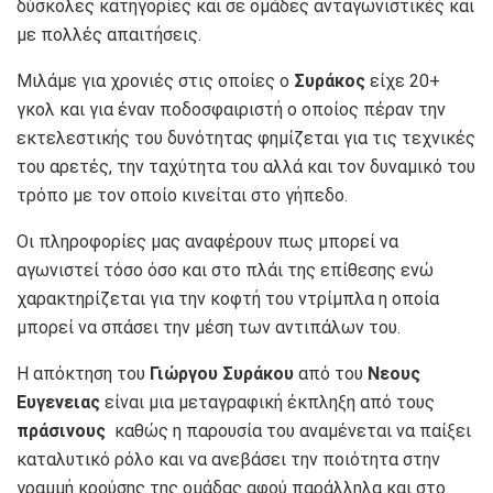
δύσκολες κατηγορίες και σε ομάδες ανταγωνιστικές και
με πολλές απαιτήσεις.
Μιλάμε για χρονιές στις οποίες ο
Συράκος
είχε 20+
γκολ και για έναν ποδοσφαιριστή ο οποίος πέραν την
εκτελεστικής του δυνότητας φημίζεται για τις τεχνικές
του αρετές, την ταχύτητα του αλλά και τον δυναμικό του
τρόπο με τον οποίο κινείται στο γήπεδο.
Οι πληροφορίες μας αναφέρουν πως μπορεί να
αγωνιστεί τόσο όσο και στο πλάι της επίθεσης ενώ
χαρακτηρίζεται για την κοφτή του ντρίμπλα η οποία
μπορεί να σπάσει την μέση των αντιπάλων του.
Η απόκτηση του
Γιώργου Συράκου
από του
Νεους
Ευγενειας
είναι μια μεταγραφική έκπληξη από τους
πράσινους
καθώς η παρουσία του αναμένεται να παίξει
καταλυτικό ρόλο και να ανεβάσει την ποιότητα στην
γραμμή κρούσης της ομάδας αφού παράλληλα και στο