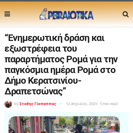
“Ενημερωτική δράση και
εξωστρέφεια του
παραρτήματος Ρομά για την
παγκόσμια ημέρα Ρομά στο
Δήμο Κερατσινίου-
Δραπετσώνας”
by
Σταθης Γίαπαππας
12 Απριλίου, 2025
5 min read