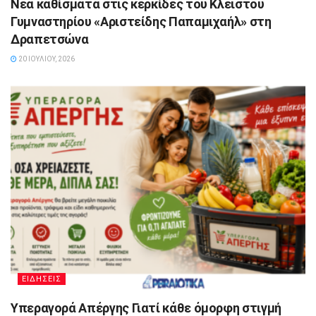
Νέα καθίσματα στις κερκίδες του Κλειστού
Γυμναστηρίου «Αριστείδης Παπαμιχαήλ» στη
Δραπετσώνα
20 ΙΟΥΛΊΟΥ, 2026
ΕΙΔΗΣΕΙΣ
Υπεραγορά Απέργης Γιατί κάθε όμορφη στιγμή