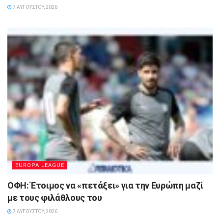
7 ΑΥΓΟΎΣΤΟΥ, 2026
EUROPA LEAGUE
ΟΦΗ: Έτοιμος να «πετάξει» για την Ευρώπη μαζί
με τους φιλάθλους του
7 ΑΥΓΟΎΣΤΟΥ, 2026