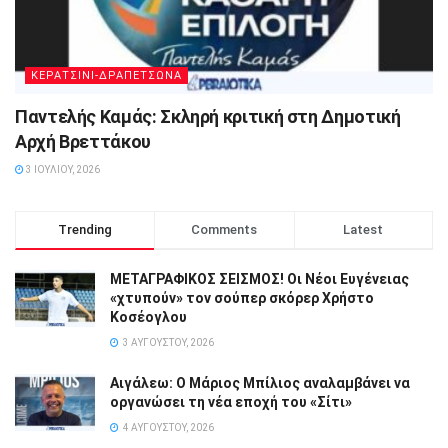
ΚΕΡΑΤΣΙΝΙ-ΔΡΑΠΕΤΣΩΝΑ
Παντελής Καμάς: Σκληρή κριτική στη Δημοτική
Αρχή Βρεττάκου
3 ΙΟΥΛΊΟΥ, 2026
Trending
Comments
Latest
ΜΕΤΑΓΡΑΦΙΚΟΣ ΣΕΙΣΜΟΣ! Οι Νέοι Ευγένειας
«χτυπούν» τον σούπερ σκόρερ Χρήστο
Κοσέογλου
3 ΑΥΓΟΎΣΤΟΥ, 2026
Αιγάλεω: Ο Μάριος Μπίλιος αναλαμβάνει να
οργανώσει τη νέα εποχή του «Σίτι»
4 ΑΥΓΟΎΣΤΟΥ, 2026