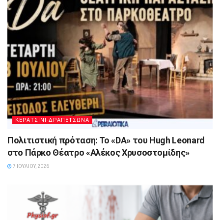
ΚΕΡΑΤΣΙΝΙ-ΔΡΑΠΕΤΣΩΝΑ
Πολιτιστική πρόταση: Το «DA» του Hugh Leonard
στο Πάρκο Θέατρο «Αλέκος Χρυσοστομίδης»
7 ΙΟΥΛΊΟΥ, 2026