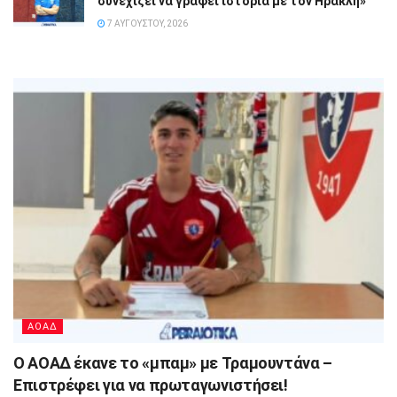
συνεχίζει να γράφει ιστορία με τον Ηρακλή»
7 ΑΥΓΟΎΣΤΟΥ, 2026
ΑΟΑΔ
Ο ΑΟΑΔ έκανε το «μπαμ» με Τραμουντάνα –
Επιστρέφει για να πρωταγωνιστήσει!