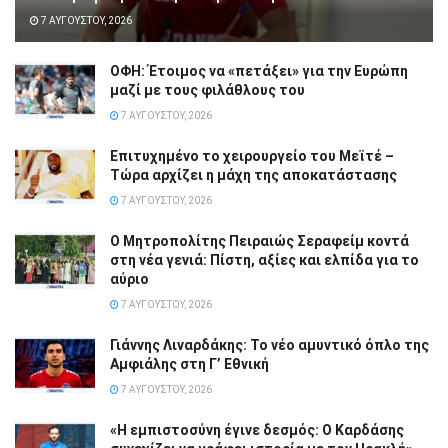
7 ΑΥΓΟΎΣΤΟΥ, 2026
ΟΦΗ: Έτοιμος να «πετάξει» για την Ευρώπη
μαζί με τους φιλάθλους του
7 ΑΥΓΟΎΣΤΟΥ, 2026
Επιτυχημένο το χειρουργείο του Μεϊτέ –
Τώρα αρχίζει η μάχη της αποκατάστασης
7 ΑΥΓΟΎΣΤΟΥ, 2026
Ο Μητροπολίτης Πειραιώς Σεραφείμ κοντά
στη νέα γενιά: Πίστη, αξίες και ελπίδα για το
αύριο
7 ΑΥΓΟΎΣΤΟΥ, 2026
Γιάννης Λιναρδάκης: Το νέο αμυντικό όπλο της
Αμφιάλης στη Γ’ Εθνική
7 ΑΥΓΟΎΣΤΟΥ, 2026
«Η εμπιστοσύνη έγινε δεσμός: Ο Καρδάσης