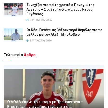
Συνεχίζει για τρίτη χρονιά ο Παναγιώτης
Αυγέρης – Σταθερή αξία για τους Νέους
Ευγένειας
2 ΑΥΓΟΎΣΤΟΥ, 2026
Οι Νέοι Ευγένειας βάζουν γερά θεμέλια για το
μέλλον με τον Αλέξη Μπολοβίνο
4 ΑΥΓΟΎΣΤΟΥ, 2026
Τελευταία
Άρθρα
Ο ΑΟΑΔ έκανε το «μπαμ» με Τραμουντάνα –
Επιστρέφει για να πρωταγωνιστήσει!