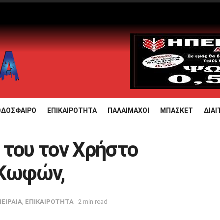
ΟΔΟΣΦΑΙΡΟ
ΕΠΙΚΑΙΡΟΤΗΤΑ
ΠΑΛΑΙΜΑΧΟΙ
ΜΠΑΣΚΕΤ
ΔΙΑΙ
 του τον Χρήστο
 Κωφών,
ΠΕΙΡΑΙΑ
,
ΕΠΙΚΑΙΡΟΤΗΤΑ
2 min read