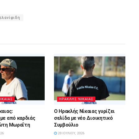
ελανίφιδη
ΙΚΑΙΑΣ
ΗΡΑΚΛΗΣ ΝΙΚΑΙΑΣ
καιας:
Ο Ηρακλής Νίκαιας γυρίζει
με από καρδιάς
σελίδα με νέο Διοικητικό
ιώτη Μωραΐτη
Συμβούλιο
026
28 ΙΟΥΛΊΟΥ, 2026