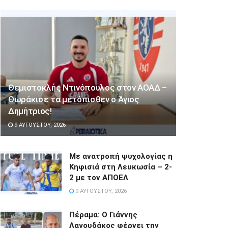
Θεμιστοκλής Ντινόπουλος στον ΑΟΑΔ –
Θωράκισε τα μετόπισθεν ο Άγιος
Δημήτριος!
9 ΑΥΓΟΎΣΤΟΥ, 2026
Με ανατροπή ψυχολογίας η
Κηφισιά στη Λευκωσία – 2-
2 με τον ΑΠΟΕΛ
9 ΑΥΓΟΎΣΤΟΥ, 2026
Πέραμα: Ο Γιάννης
Λαγουδάκος φέρνει την