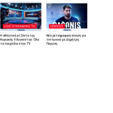
LIVE STREAMING TV
ΙΩΝΙΚΟΣ
Η αθλητική ατζέντα της
Νέα μεταγραφική κίνηση για
Κυριακής 9 Αυγούστου: Όλα
τον Ιωνικό με Δημήτρη
τα παιχνίδια στην TV
Παγώνη