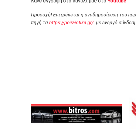
Κάνε εγγραφή στο κανάλι μας στο
Youtube
Προσοχή! Επιτρέπεται η αναδημοσίευση του πα
πηγή τα
https://peiraiotika.gr/
με ενεργό σύνδεσμ