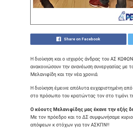
Share on Facebook
Η διοίκηση και ο ισχυρός άνδρας του ΑΣ ΚΩΦΩΝ
ανακοινώσουν την ανανέωση συνεργασίας με τ
Μελανιφίδη και την νέα χρονιά.
Η διοίκηση έμεινε απόλυτα ευχαριστημένη από
στο πρόσωπο του κρατώντας τον στο τιμόνι τ
Ο κόουτς Μελανιφίδης μας έκανε την εξής δ
Με τον πρόεδρο και το ΔΣ συμφωνήσαμε κυριο
απόψεων κ στόχων για τον ΑΣΚΠΝ!!