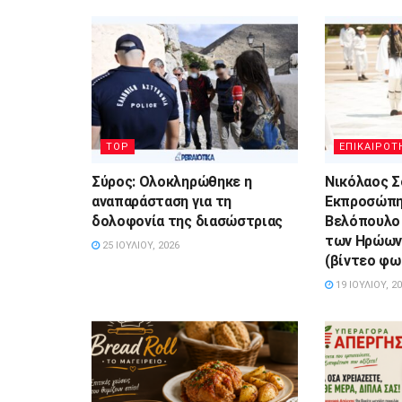
TOP
ΕΠΙΚΑΙΡΟΤ
Σύρος: Ολοκληρώθηκε η
Νικόλαος Σ
αναπαράσταση για τη
Εκπροσώπη
δολοφονία της διασώστριας
Βελόπουλο
των Ηρώων 
25 ΙΟΥΛΊΟΥ, 2026
(βίντεο φω
19 ΙΟΥΛΊΟΥ, 2