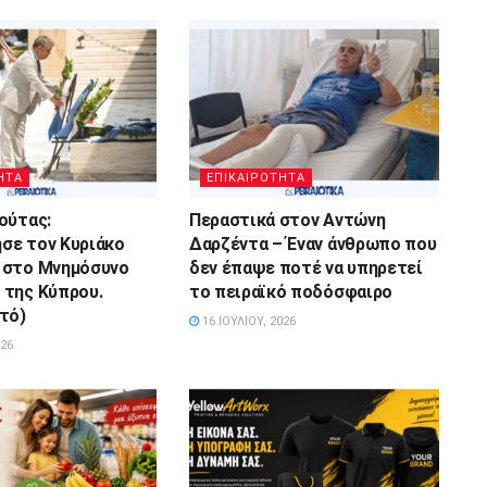
ΗΤΑ
ΕΠΙΚΑΙΡΟΤΗΤΑ
ούτας:
Περαστικά στον Αντώνη
σε τον Κυριάκο
Δαρζέντα – Έναν άνθρωπο που
 στο Μνημόσυνο
δεν έπαψε ποτέ να υπηρετεί
της Κύπρου.
το πειραϊκό ποδόσφαιρο
τό)
16 ΙΟΥΛΊΟΥ, 2026
026