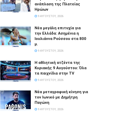
ανάπλαση της Πλατείας
Ηρώων
9 ΑΥΓΟΎΣΤΟΥ, 2026
Νέα μεγάλη επιτυχία για
την Ελλάδα: Ασημένια η
Ιουλιάννα Ρούσσου στα 800
μ.
9 ΑΥΓΟΎΣΤΟΥ, 2026
Η αθλητική ατζέντα της
Κυριακής 9 Αυγούστου: Όλα
τα παιχνίδια στην TV
9 ΑΥΓΟΎΣΤΟΥ, 2026
Νέα μεταγραφική κίνηση για
τον Ιωνικό με Δημήτρη
Παγώνη
9 ΑΥΓΟΎΣΤΟΥ, 2026