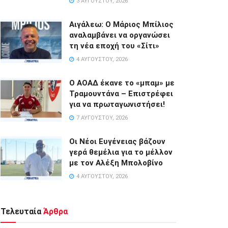
3 ΑΥΓΟΎΣΤΟΥ, 2026
Αιγάλεω: Ο Μάριος Μπίλιος
αναλαμβάνει να οργανώσει
τη νέα εποχή του «Σίτι»
4 ΑΥΓΟΎΣΤΟΥ, 2026
Ο ΑΟΑΔ έκανε το «μπαμ» με
Τραμουντάνα – Επιστρέφει
για να πρωταγωνιστήσει!
7 ΑΥΓΟΎΣΤΟΥ, 2026
Οι Νέοι Ευγένειας βάζουν
γερά θεμέλια για το μέλλον
με τον Αλέξη Μπολοβίνο
4 ΑΥΓΟΎΣΤΟΥ, 2026
Τελευταία
Άρθρα